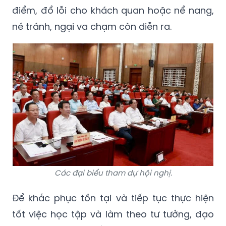
điểm, đổ lỗi cho khách quan hoặc nể nang,
né tránh, ngại va chạm còn diễn ra.
Các đại biểu tham dự hội nghị.
Để khắc phục tồn tại và tiếp tục thực hiện
tốt việc học tập và làm theo tư tưởng, đạo