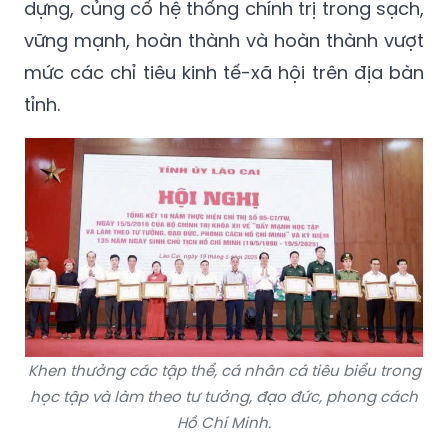
dựng, củng cố hệ thống chính trị trong sạch,
vững mạnh, hoàn thành và hoàn thành vượt
mức các chỉ tiêu kinh tế-xã hội trên địa bàn
tỉnh.
Khen thưởng các tập thể, cá nhân cá tiêu biểu trong
học tập và làm theo tư tưởng, đạo đức, phong cách
Hồ Chí Minh.