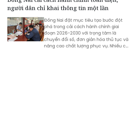
người dân chỉ khai thông tin một lần
Đồng Nai đặt mục tiêu tạo bước đột
phá trong cải cách hành chính giai
đoạn 2026-2030 với trọng tâm là
chuyển đổi số, đơn giản hóa thủ tục và
nâng cao chất lượng phục vụ. Nhiều chỉ
tiêu được đặt ra nhằm rút ngắn thời
gian giải quyết, tăng sự hài lòng của
người dân và doanh nghiệp.