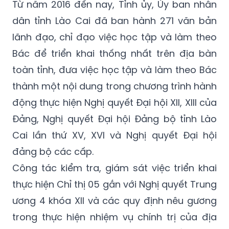
Từ năm 2016 đến nay, Tỉnh ủy, Ủy ban nhân
dân tỉnh Lào Cai đã ban hành 271 văn bản
lãnh đạo, chỉ đạo việc học tập và làm theo
Bác để triển khai thống nhất trên địa bàn
toàn tỉnh, đưa việc học tập và làm theo Bác
thành một nội dung trong chương trình hành
động thực hiện Nghị quyết Đại hội XII, XIII của
Đảng, Nghị quyết Đại hội Đảng bộ tỉnh Lào
Cai lần thứ XV, XVI và Nghị quyết Đại hội
đảng bộ các cấp.
Công tác kiểm tra, giám sát việc triển khai
thực hiện Chỉ thị 05 gắn với Nghị quyết Trung
ương 4 khóa XII và các quy định nêu gương
trong thực hiện nhiệm vụ chính trị của địa