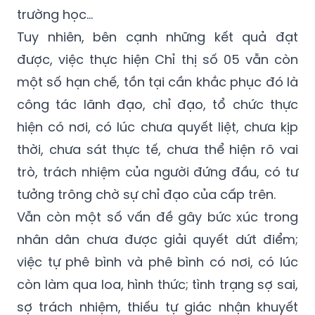
trường học…
Tuy nhiên, bên cạnh những kết quả đạt
được, việc thực hiện Chỉ thị số 05 vẫn còn
một số hạn chế, tồn tại cần khắc phục đó là
công tác lãnh đạo, chỉ đạo, tổ chức thực
hiện có nơi, có lúc chưa quyết liệt, chưa kịp
thời, chưa sát thực tế, chưa thể hiện rõ vai
trò, trách nhiệm của người đứng đầu, có tư
tưởng trông chờ sự chỉ đạo của cấp trên.
Vẫn còn một số vấn đề gây bức xúc trong
nhân dân chưa được giải quyết dứt điểm;
việc tự phê bình và phê bình có nơi, có lúc
còn làm qua loa, hình thức; tình trạng sợ sai,
sợ trách nhiệm, thiếu tự giác nhận khuyết