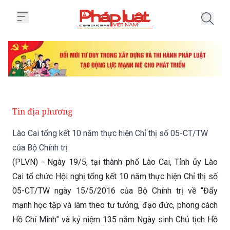
Trang chủ Lào Cai tổng kết 10 n
Tin địa phương
Lào Cai tổng kết 10 năm thực hiện Chỉ thị số 05-CT/TW
của Bộ Chính trị
(PLVN) - Ngày 19/5, tại thành phố Lào Cai, Tỉnh ủy Lào
Cai tổ chức Hội nghị tổng kết 10 năm thực hiện Chỉ thị số
05-CT/TW ngày 15/5/2016 của Bộ Chính trị về “Đẩy
mạnh học tập và làm theo tư tưởng, đạo đức, phong cách
Hồ Chí Minh” và kỷ niệm 135 năm Ngày sinh Chủ tịch Hồ