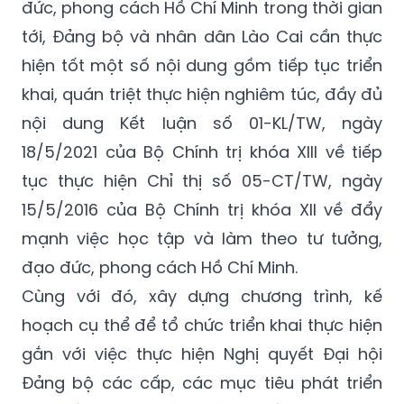
đức, phong cách Hồ Chí Minh trong thời gian
tới, Đảng bộ và nhân dân Lào Cai cần thực
hiện tốt một số nội dung gồm tiếp tục triển
khai, quán triệt thực hiện nghiêm túc, đầy đủ
nội dung Kết luận số 01-KL/TW, ngày
18/5/2021 của Bộ Chính trị khóa XIII về tiếp
tục thực hiện Chỉ thị số 05-CT/TW, ngày
15/5/2016 của Bộ Chính trị khóa XII về đẩy
mạnh việc học tập và làm theo tư tưởng,
đạo đức, phong cách Hồ Chí Minh.
Cùng với đó, xây dựng chương trình, kế
hoạch cụ thể để tổ chức triển khai thực hiện
gắn với việc thực hiện Nghị quyết Đại hội
Đảng bộ các cấp, các mục tiêu phát triển