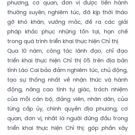
phương, cơ quan, đơn vị được tiến hành
thường xuyên, nghiêm túc, đã kịp thời tháo
gỡ khó khăn, vướng mắc, đề ra các giải
pháp khắc phục những tồn tại, hạn chế
trong quá trình triển khai thực hiện Chỉ thị.
Qua 10 năm, công tác lãnh đạo, chỉ đạo
triển khai thực hiện Chỉ thị 05 trên địa bản
tỉnh Lào Cai bảo đảm nghiêm túc, chủ động,
tạo sự thống nhất về nhận thức và hành
động, nâng cao tính tự giác, trách nhiệm
của mỗi cán bộ, đảng viên, nhân dân, của
từng cấp ủy, chính quyền địa phương, cơ
quan, đơn vị, nhất là người đứng đầu trong
triển khai thực hiện Chỉ thị; góp phần xây