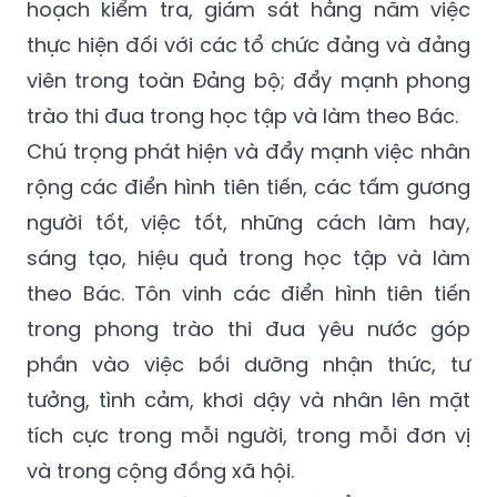
hoạch kiểm tra, giám sát hằng năm việc
thực hiện đối với các tổ chức đảng và đảng
viên trong toàn Đảng bộ; đẩy mạnh phong
trào thi đua trong học tập và làm theo Bác.
Chú trọng phát hiện và đẩy mạnh việc nhân
rộng các điển hình tiên tiến, các tấm gương
người tốt, việc tốt, những cách làm hay,
sáng tạo, hiệu quả trong học tập và làm
theo Bác. Tôn vinh các điển hình tiên tiến
trong phong trào thi đua yêu nước góp
phần vào việc bồi dưỡng nhận thức, tư
tưởng, tình cảm, khơi dậy và nhân lên mặt
tích cực trong mỗi người, trong mỗi đơn vị
và trong cộng đồng xã hội.