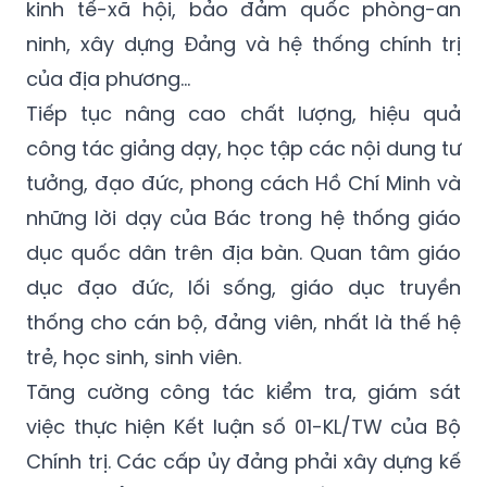
kinh tế-xã hội, bảo đảm quốc phòng-an
ninh, xây dựng Đảng và hệ thống chính trị
của địa phương…
Tiếp tục nâng cao chất lượng, hiệu quả
công tác giảng dạy, học tập các nội dung tư
tưởng, đạo đức, phong cách Hồ Chí Minh và
những lời dạy của Bác trong hệ thống giáo
dục quốc dân trên địa bàn. Quan tâm giáo
dục đạo đức, lối sống, giáo dục truyền
thống cho cán bộ, đảng viên, nhất là thế hệ
trẻ, học sinh, sinh viên.
Tăng cường công tác kiểm tra, giám sát
việc thực hiện Kết luận số 01-KL/TW của Bộ
Chính trị. Các cấp ủy đảng phải xây dựng kế