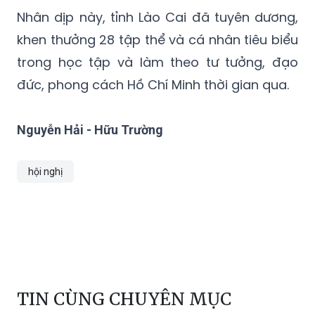
Nhân dịp này, tỉnh Lào Cai đã tuyên dương,
khen thưởng 28 tập thể và cá nhân tiêu biểu
trong học tập và làm theo tư tưởng, đạo
đức, phong cách Hồ Chí Minh thời gian qua.
Nguyễn Hải - Hữu Trường
hội nghị
TIN CÙNG CHUYÊN MỤC