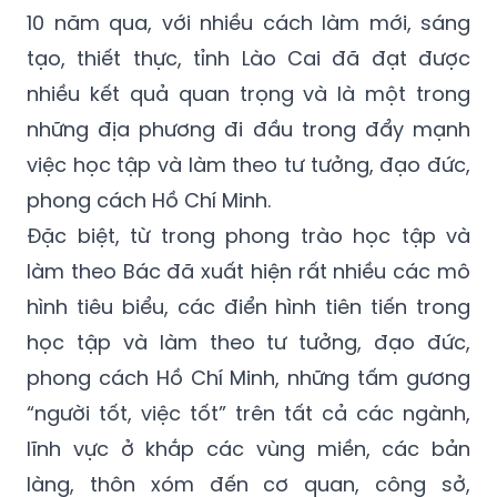
10 năm qua, với nhiều cách làm mới, sáng
tạo, thiết thực, tỉnh Lào Cai đã đạt được
nhiều kết quả quan trọng và là một trong
những địa phương đi đầu trong đẩy mạnh
việc học tập và làm theo tư tưởng, đạo đức,
phong cách Hồ Chí Minh.
Đặc biệt, từ trong phong trào học tập và
làm theo Bác đã xuất hiện rất nhiều các mô
hình tiêu biểu, các điển hình tiên tiến trong
học tập và làm theo tư tưởng, đạo đức,
phong cách Hồ Chí Minh, những tấm gương
“người tốt, việc tốt” trên tất cả các ngành,
lĩnh vực ở khắp các vùng miền, các bản
làng, thôn xóm đến cơ quan, công sở,