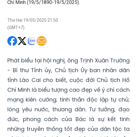
Chí Minh (19/5/1890-19/5/2025).
Thứ Hai 19/05/2025 21:50
(GMT+7)
Phát biểu tại hội nghị, ông Trịnh Xuân Trường
- Bí thư Tỉnh ủy, Chủ tịch Ủy ban nhân dân
tỉnh Lào Cai cho biết, cuộc đời Chủ tịch Hồ
Chí Minh là biểu tượng cao đẹp về ý chí cách
mạng kiên cường; tinh thần độc lập tự chủ;
lòng yêu nước, thương dân. Tư tưởng, đạo
đức, phong cách của Bác là sự kết tinh
những truyền thống tốt đẹp của dân tộc ta