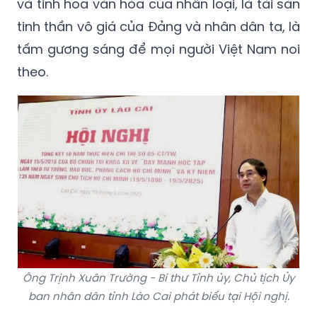
và tinh hoa văn hóa của nhân loại, là tài sản
tinh thần vô giá của Đảng và nhân dân ta, là
tấm gương sáng để mọi người Việt Nam noi
theo.
Ông Trịnh Xuân Trường - Bí thư Tỉnh ủy, Chủ tịch Ủy
ban nhân dân tỉnh Lào Cai phát biểu tại Hội nghị.