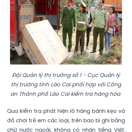
Đội Quản lý thị trường số 1 - Cục Quản lý
thị trường tỉnh Lào Cai phối hợp với Công
an Thành phố Lào Cai kiểm tra hàng hóa
Qua kiểm tra phát hiện lô hàng bánh kẹo và
đồ chơi trẻ em các loại, trên bao bì ghi bằng
chữ nước ngoài, không có nhãn tiếng Việt.