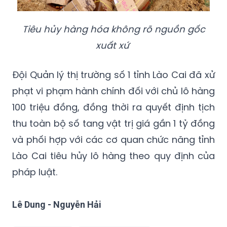
Tiêu hủy hàng hóa không rõ nguồn gốc
xuất xứ
Đội Quản lý thị trường số 1 tỉnh Lào Cai đã xử
phạt vi phạm hành chính đối với chủ lô hàng
100 triệu đồng, đồng thời ra quyết định tịch
thu toàn bộ số tang vật trị giá gần 1 tỷ đồng
và phối hợp với các cơ quan chức năng tỉnh
Lào Cai tiêu hủy lô hàng theo quy định của
pháp luật.
Lê Dung - Nguyễn Hải