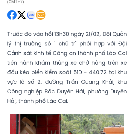
(GMT+7)
Trước đó vào hồi 13h30 ngày 21/02, Đội Quản
lý thị trường số 1 chủ trì phối hợp với Đội
Cảnh sát kinh tế Công an thành phố Lào Cai
tiến hành khám thùng xe chở hàng trên xe
đầu kéo biển kiểm soát 51D - 440.72 tại khu
vực lô số 2, đường Trần Quang Khải, khu
Công nghiệp Bắc Duyên Hải, phường Duyên
Hải, thành phố Lào Cai.