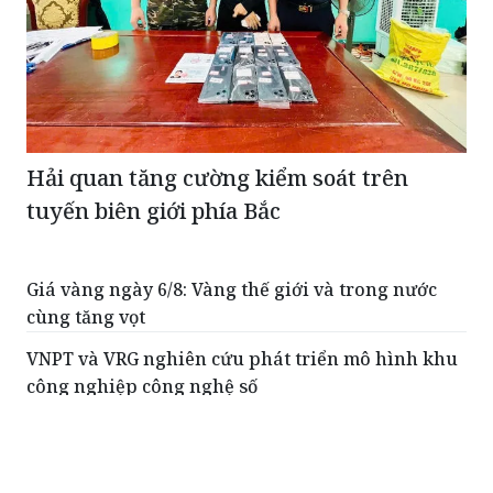
Hải quan tăng cường kiểm soát trên
tuyến biên giới phía Bắc
Giá vàng ngày 6/8: Vàng thế giới và trong nước
cùng tăng vọt
VNPT và VRG nghiên cứu phát triển mô hình khu
công nghiệp công nghệ số
Giá bạc ngày 6/8: Bạc thế giới tăng vọt, bạc trong
nước đi lên