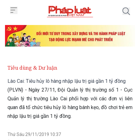
Trang chủ Lào Cai: Tiêu hủy lô hà
Tiêu dùng & Dư luận
Lào Cai: Tiêu hủy lô hàng nhập lậu trị giá gần 1 tỷ đồng
(PLVN) - Ngày 27/11, Đội Quản lý thị trường số 1 - Cục
Quản lý thị trường Lào Cai phối hợp với các đơn vị liên
quan đã tổ chức tiêu hủy lô hàng bánh kẹo, đồ chơi trẻ em
nhập lậu trị giá gần 1 tỷ đồng.
Thứ Sáu 29/11/2019 10:37