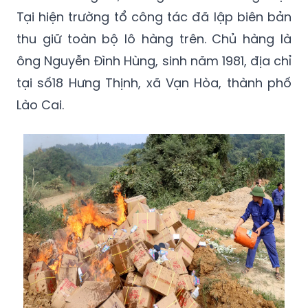
Tại hiện trường tổ công tác đã lập biên bản
thu giữ toàn bộ lô hàng trên. Chủ hàng là
ông Nguyễn Đình Hùng, sinh năm 1981, địa chỉ
tại số18 Hưng Thịnh, xã Vạn Hòa, thành phố
Lào Cai.