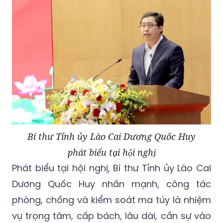
Bí thư Tỉnh ủy Lào Cai Dương Quốc Huy
phát biểu tại hội nghị
Phát biểu tại hội nghị, Bí thư Tỉnh ủy Lào Cai
Dương Quốc Huy nhấn mạnh, công tác
phòng, chống và kiểm soát ma túy là nhiệm
vụ trọng tâm, cấp bách, lâu dài, cần sự vào