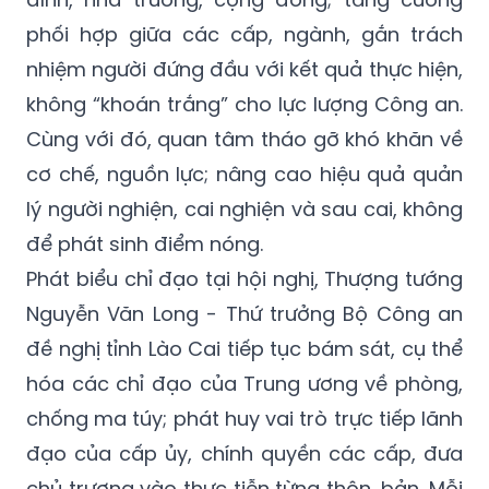
phối hợp giữa các cấp, ngành, gắn trách
nhiệm người đứng đầu với kết quả thực hiện,
không “khoán trắng” cho lực lượng Công an.
Cùng với đó, quan tâm tháo gỡ khó khăn về
cơ chế, nguồn lực; nâng cao hiệu quả quản
lý người nghiện, cai nghiện và sau cai, không
để phát sinh điểm nóng.
Phát biểu chỉ đạo tại hội nghị, Thượng tướng
Nguyễn Văn Long - Thứ trưởng Bộ Công an
đề nghị tỉnh Lào Cai tiếp tục bám sát, cụ thể
hóa các chỉ đạo của Trung ương về phòng,
chống ma túy; phát huy vai trò trực tiếp lãnh
đạo của cấp ủy, chính quyền các cấp, đưa
chủ trương vào thực tiễn từng thôn, bản. Mỗi