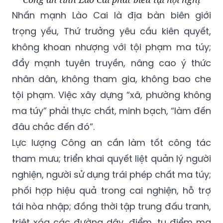
Nhấn mạnh Lào Cai là địa bàn biên giới
trọng yếu, Thứ trưởng yêu cầu kiên quyết,
không khoan nhượng với tội phạm ma túy;
đẩy mạnh tuyên truyền, nâng cao ý thức
nhân dân, không tham gia, không bao che
tội phạm. Việc xây dựng “xã, phường không
ma túy” phải thực chất, minh bạch, “làm đến
đâu chắc đến đó”.
Lực lượng Công an cần làm tốt công tác
tham mưu; triển khai quyết liệt quản lý người
nghiện, người sử dụng trái phép chất ma túy;
phối hợp hiệu quả trong cai nghiện, hỗ trợ
tái hòa nhập; đồng thời tập trung đấu tranh,
triệt xóa các đường dây, điểm, tụ điểm ma