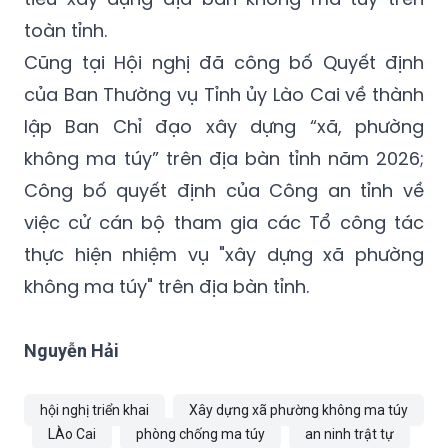
toàn tỉnh.
Cũng tại Hội nghị đã công bố Quyết định
của Ban Thường vụ Tỉnh ủy Lào Cai về thành
lập Ban Chỉ đạo xây dựng “xã, phường
không ma túy” trên địa bàn tỉnh năm 2026;
Công bố quyết định của Công an tỉnh về
việc cử cán bộ tham gia các Tổ công tác
thực hiện nhiệm vụ "xây dựng xã phường
không ma túy" trên địa bàn tỉnh.
Nguyễn Hải
hội nghị triển khai
Xây dựng xã phường không ma túy
LÀo Cai
phòng chống ma túy
an ninh trật tự