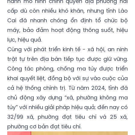
hành mô hình chính quyền địa phương hai
cấp dù còn nhiều khó khăn, nhưng tỉnh Lào
Cai đã nhanh chóng ổn định tổ chức bộ
máy, bảo đảm hoạt động thông suốt, hiệu
lực, hiệu quả.
Cùng với phát triển kinh tế - xã hội, an ninh
trật tự trên địa bàn tiếp tục được giữ vững.
Công tác phòng, chống ma túy được triển
khai quyết liệt, đồng bộ với sự vào cuộc của
cả hệ thống chính trị. Từ năm 2024, tỉnh đã
chủ động xây dựng “xã, phường không ma
túy” với nhiều giải pháp hiệu quả; đến nay có
32/99 xã, phường đạt tiêu chí và 25 xã,
phường cơ bản đạt tiêu chí.