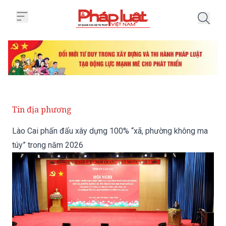
Trang chủ Lào Cai phấn đấu xây
Tin địa phương
Lào Cai phấn đấu xây dựng 100% “xã, phường không ma
túy” trong năm 2026