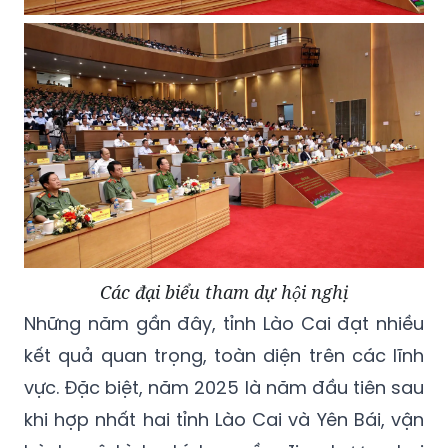
Các đại biểu tham dự hội nghị
Những năm gần đây, tỉnh Lào Cai đạt nhiều
kết quả quan trọng, toàn diện trên các lĩnh
vực. Đặc biệt, năm 2025 là năm đầu tiên sau
khi hợp nhất hai tỉnh Lào Cai và Yên Bái, vận