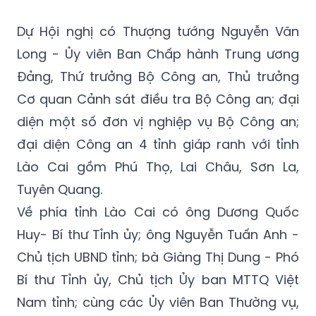
Dự Hội nghị có Thượng tướng Nguyễn Văn
Long - Ủy viên Ban Chấp hành Trung ương
Đảng, Thứ trưởng Bộ Công an, Thủ trưởng
Cơ quan Cảnh sát điều tra Bộ Công an; đại
diện một số đơn vị nghiệp vụ Bộ Công an;
đại diện Công an 4 tỉnh giáp ranh với tỉnh
Lào Cai gồm Phú Thọ, Lai Châu, Sơn La,
Tuyên Quang.
Về phía tỉnh Lào Cai có ông Dương Quốc
Huy- Bí thư Tỉnh ủy; ông Nguyễn Tuấn Anh -
Chủ tịch UBND tỉnh; bà Giàng Thị Dung - Phó
Bí thư Tỉnh ủy, Chủ tịch Ủy ban MTTQ Việt
Nam tỉnh; cùng các Ủy viên Ban Thường vụ,