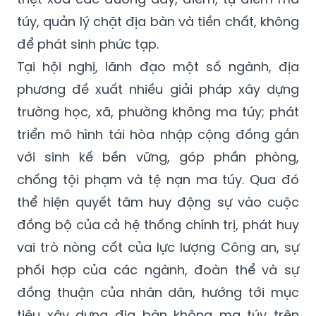
túy, quản lý chặt địa bàn và tiền chất, không
để phát sinh phức tạp.
Tại hội nghị, lãnh đạo một số ngành, địa
phương đề xuất nhiều giải pháp xây dựng
trường học, xã, phường không ma túy; phát
triển mô hình tái hòa nhập cộng đồng gắn
với sinh kế bền vững, góp phần phòng,
chống tội phạm và tệ nạn ma túy. Qua đó
thể hiện quyết tâm huy động sự vào cuộc
đồng bộ của cả hệ thống chính trị, phát huy
vai trò nòng cốt của lực lượng Công an, sự
phối hợp của các ngành, đoàn thể và sự
đồng thuận của nhân dân, hướng tới mục
tiêu xây dựng địa bàn không ma túy trên