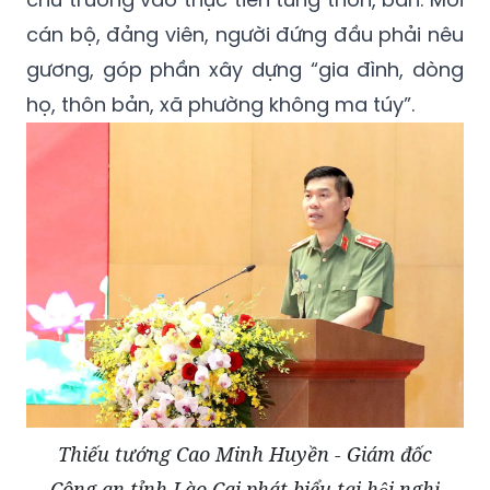
cán bộ, đảng viên, người đứng đầu phải nêu
gương, góp phần xây dựng “gia đình, dòng
họ, thôn bản, xã phường không ma túy”.
Thiếu tướng Cao Minh Huyền - Giám đốc
Công an tỉnh Lào Cai phát biểu tại hội nghị