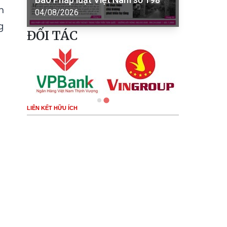
m
04/08/2026
g
ĐỐI TÁC
LIÊN KẾT HỮU ÍCH