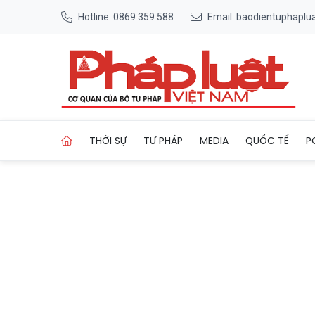
Hotline: 0869 359 588
Email: baodientuphapl
Trang chủ Lào Cai: Nhà máy 
THỜI SỰ
TƯ PHÁP
MEDIA
QUỐC TẾ
P