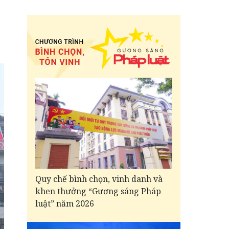
Quy chế bình chọn, vinh danh và
khen thưởng “Gương sáng Pháp
luật” năm 2026