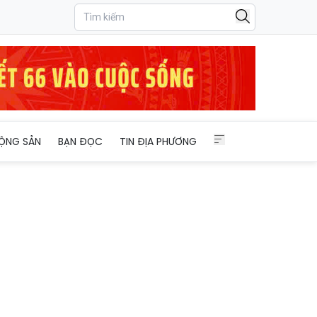
ỘNG SẢN
BẠN ĐỌC
TIN ĐỊA PHƯƠNG