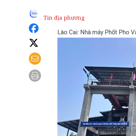
Tin địa phương
Lào Cai: Nhà máy Phốt Pho Và