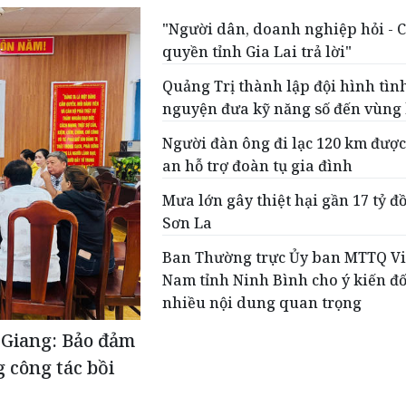
"Người dân, doanh nghiệp hỏi - 
quyền tỉnh Gia Lai trả lời"
Quảng Trị thành lập đội hình tìn
nguyện đưa kỹ năng số đến vùng
Người đàn ông đi lạc 120 km đượ
an hỗ trợ đoàn tụ gia đình
Mưa lớn gây thiệt hại gần 17 tỷ đồ
Sơn La
Ban Thường trực Ủy ban MTTQ Vi
Nam tỉnh Ninh Bình cho ý kiến đố
nhiều nội dung quan trọng
 Giang: Bảo đảm
g công tác bồi