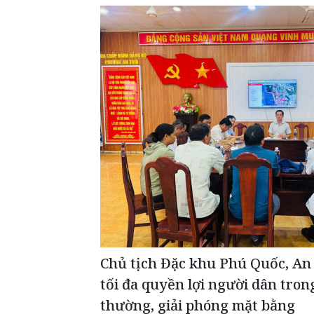
Chủ tịch Đặc khu Phú Quốc, An
tối đa quyền lợi người dân tron
thường, giải phóng mặt bằng