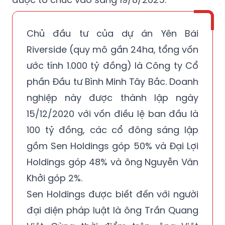
Chủ đầu tư của dự án Yên Bái
Riverside (quy mô gần 24ha, tổng vốn
ước tính 1.000 tỷ đồng) là Công ty Cổ
phần Đầu tư Bình Minh Tây Bắc. Doanh
nghiệp này được thành lập ngày
15/12/2020 với vốn điều lệ ban đầu là
100 tỷ đồng, các cổ đông sáng lập
gồm Sen Holdings góp 50% và Đại Lợi
Holdings góp 48% và ông Nguyễn Văn
Khởi góp 2%.
Sen Holdings được biết đến với người
đại diện pháp luật là ông Trần Quang