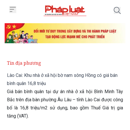
Trang chủ Lào Cai: Khu nhà ở xã 
Tin địa phương
Lào Cai: Khu nhà ở xã hội bờ nam sông Hồng có giá bán
bình quân 16,8 triệu
Giá bán bình quân tại dự án nhà ở xã hội Bình Minh Tây
Bắc trên địa bàn phường Âu Lâu – tỉnh Lào Cai được công
bố là 16,8 triệu/m2 sử dụng, bao gồm Thuế Giá trị gia
tăng (VAT).