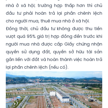
nhà ở xã hội; trường hợp thấp hơn thì chủ
đầu tư phải hoàn trả lại phần chênh lệch
cho người mua, thuê mua nhà ở xã hội.
Đồng thời, chủ đầu tư không được thu tiền
vượt quá 95% giá trị hợp đồng đến trước khi
người mua nhà được cấp Giấy chứng nhận
quyền sử dụng đất, quyền sở hữu tài sản
gắn liền với đất và hoàn thành việc hoàn trả
lại phần chênh lệch (nếu có).