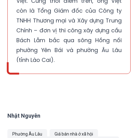
Việt. Cùng thời điểm trên, ông Việt
còn là Tổng Giám đốc của Công ty
TNHH Thương mại và Xây dựng Trung
Chính – đơn vị thi công xây dựng cầu
Bách Lẫm bắc qua sông Hồng nối
phường Yên Bái và phường Âu Lâu
(tỉnh Lào Cai).
Nhật Nguyên
Phường Âu Lâu
Giá bán nhà ở xã hội