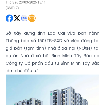
Thứ Sáu 20/03/2026 15:11
(GMT+7)
Sở Xây dựng tỉnh Lào Cai vừa ban hành
Thông báo số 150/TB-SXD về việc đăng tải
giá bán (tạm tính) nhà ở xã hội (NƠXH) tại
dự án Nhà ở xã hội Bình Minh Tây Bắc do
Công ty Cổ phần đầu tư Bình Minh Tây Bắc
làm chủ đầu tư.