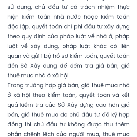
sử dụng, chủ đầu tư có trách nhiệm thực
hiện kiểm toán nhà nước hoặc kiểm toán
độc lập, quyết toán chi phí đầu tư xây dựng
theo quy định của pháp luật về nhà ở, pháp
luật về xây dựng, pháp luật khác có liên
quan và gửi 1 bộ hồ sơ kiểm toán, quyết toán
đến Sở Xây dựng để kiểm tra giá bán, giá
thuê mua nhà ở xã hội.
Trong trường hợp giá bán, giá thuê mua nhà
ở xã hội theo kiểm toán, quyết toán và kết
quả kiểm tra của Sở Xây dựng cao hơn giá
bán, giá thuê mua do chủ đầu tư đã ký hợp
đồng thì chủ đầu tư không được thu thêm
phần chênh lệch của người mua, thuê mua