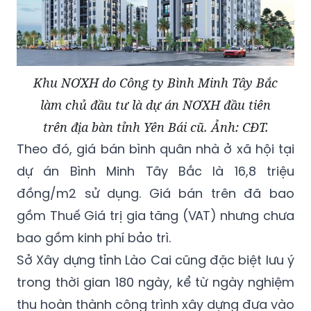
Khu NƠXH do Công ty Bình Minh Tây Bắc
làm chủ đầu tư là dự án NƠXH đầu tiên
trên địa bàn tỉnh Yên Bái cũ. Ảnh: CĐT.
Theo đó, giá bán bình quân nhà ở xã hội tại
dự án Bình Minh Tây Bắc là 16,8 triệu
đồng/m2 sử dụng. Giá bán trên đã bao
gồm Thuế Giá trị gia tăng (VAT) nhưng chưa
bao gồm kinh phí bảo trì.
Sở Xây dựng tỉnh Lào Cai cũng đặc biệt lưu ý
trong thời gian 180 ngày, kể từ ngày nghiệm
thu hoàn thành công trình xây dựng đưa vào