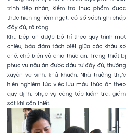
trình tiếp nhận, kiểm tra thực phẩm được
thực hiện nghiêm ngặt, có sổ sách ghi chép
đầy đủ, rõ ràng.
Khu bếp ăn được bố trí theo quy trình một
chiều, bảo đảm tách biệt giữa các khâu sơ
chế, chế biến và chia thức ăn. Trang thiết bị
phục vụ nấu ăn được đầu tư đầy đủ, thường
xuyên vệ sinh, khử khuẩn. Nhà trường thực
hiện nghiêm túc việc lưu mẫu thức ăn theo
quy định, phục vụ công tác kiểm tra, giám
sát khi cần thiết.