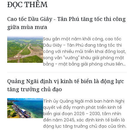
ĐỌC THÊM
Cao tốc Dầu Giây - Tân Phú tăng tốc thi công
giữa mùa mưa
Sau gần một năm khởi công, cao tốc
Dầu Giây - Tân Phú đang tăng tốc thi
công với nhiều mũi triển khai đồng loạt,
song vẫn "vướng" khâu giải phóng mặt
bằng - mặt bằng giải phóng chưa liền
mạch.
Quảng Ngãi định vị kinh tế biển là động lực
tăng trưởng chủ đạo
Tỉnh ủy Quảng Ngãi mới ban hành Nghị
quyết về đẩy mạnh phát triển kinh tế
biển giai đoạn 2026 - 2030, tầm nhìn
đến năm 2045, xác định kinh tế biển là
động lực tăng trưởng chủ đạo của tỉnh.