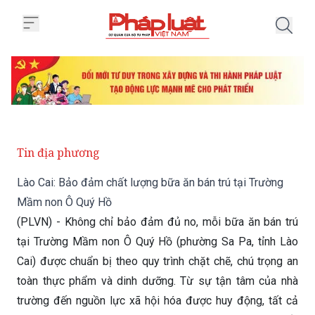
Trang chủ Lào Cai: Bảo đảm chấ
Tin địa phương
Lào Cai: Bảo đảm chất lượng bữa ăn bán trú tại Trường
Mầm non Ô Quý Hồ
(PLVN) - Không chỉ bảo đảm đủ no, mỗi bữa ăn bán trú
tại Trường Mầm non Ô Quý Hồ (phường Sa Pa, tỉnh Lào
Cai) được chuẩn bị theo quy trình chặt chẽ, chú trọng an
toàn thực phẩm và dinh dưỡng. Từ sự tận tâm của nhà
trường đến nguồn lực xã hội hóa được huy động, tất cả