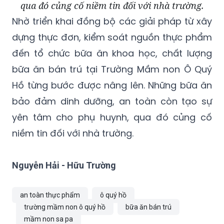
qua đó củng cố niềm tin đối với nhà trường.
Nhờ triển khai đồng bộ các giải pháp từ xây
dựng thực đơn, kiểm soát nguồn thực phẩm
đến tổ chức bữa ăn khoa học, chất lượng
bữa ăn bán trú tại Trường Mầm non Ô Quý
Hồ từng bước được nâng lên. Những bữa ăn
bảo đảm dinh dưỡng, an toàn còn tạo sự
yên tâm cho phụ huynh, qua đó củng cố
niềm tin đối với nhà trường.
Nguyễn Hải - Hữu Trường
an toàn thực phẩm
ô quý hồ
trường mầm non ô quý hồ
bữa ăn bán trú
mầm non sa pa