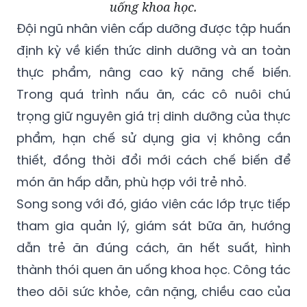
uống khoa học.
Đội ngũ nhân viên cấp dưỡng được tập huấn
định kỳ về kiến thức dinh dưỡng và an toàn
thực phẩm, nâng cao kỹ năng chế biến.
Trong quá trình nấu ăn, các cô nuôi chú
trọng giữ nguyên giá trị dinh dưỡng của thực
phẩm, hạn chế sử dụng gia vị không cần
thiết, đồng thời đổi mới cách chế biến để
món ăn hấp dẫn, phù hợp với trẻ nhỏ.
Song song với đó, giáo viên các lớp trực tiếp
tham gia quản lý, giám sát bữa ăn, hướng
dẫn trẻ ăn đúng cách, ăn hết suất, hình
thành thói quen ăn uống khoa học. Công tác
theo dõi sức khỏe, cân nặng, chiều cao của