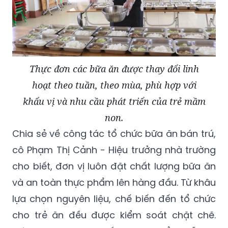
Thực đơn các bữa ăn được thay đổi linh
hoạt theo tuần, theo mùa, phù hợp với
khẩu vị và nhu cầu phát triển của trẻ mầm
non.
Chia sẻ về công tác tổ chức bữa ăn bán trú,
cô Phạm Thị Cảnh - Hiệu trưởng nhà trường
cho biết, đơn vị luôn đặt chất lượng bữa ăn
và an toàn thực phẩm lên hàng đầu. Từ khâu
lựa chọn nguyên liệu, chế biến đến tổ chức
cho trẻ ăn đều được kiểm soát chặt chẽ.