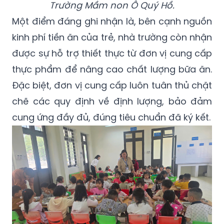
Trường Mầm non Ô Quý Hồ.
Một điểm đáng ghi nhận là, bên cạnh nguồn
kinh phí tiền ăn của trẻ, nhà trường còn nhận
được sự hỗ trợ thiết thực từ đơn vị cung cấp
thực phẩm để nâng cao chất lượng bữa ăn.
Đặc biệt, đơn vị cung cấp luôn tuân thủ chặt
chẽ các quy định về định lượng, bảo đảm
cung ứng đầy đủ, đúng tiêu chuẩn đã ký kết.