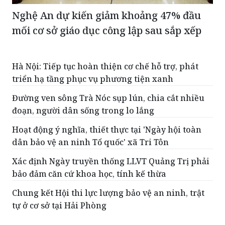
Nghệ An dự kiến giảm khoảng 47% đầu
mối cơ sở giáo dục công lập sau sắp xếp
Hà Nội: Tiếp tục hoàn thiện cơ chế hỗ trợ, phát
triển hạ tầng phục vụ phương tiện xanh
Đường ven sông Trà Nóc sụp lún, chia cắt nhiều
đoạn, người dân sống trong lo lắng
Hoạt động ý nghĩa, thiết thực tại 'Ngày hội toàn
dân bảo vệ an ninh Tổ quốc' xã Tri Tôn
Xác định Ngày truyền thống LLVT Quảng Trị phải
bảo đảm căn cứ khoa học, tính kế thừa
Chung kết Hội thi lực lượng bảo vệ an ninh, trật
tự ở cơ sở tại Hải Phòng