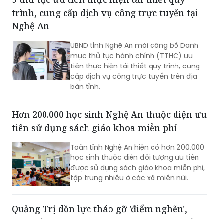
trình, cung cấp dịch vụ công trực tuyến tại
Nghệ An
UBND tỉnh Nghệ An mới công bố Danh
mục thủ tục hành chính (TTHC) ưu
tiên thực hiện tái thiết quy trình, cung
cấp dịch vụ công trực tuyến trên địa
bàn tỉnh.
Hơn 200.000 học sinh Nghệ An thuộc diện ưu
tiên sử dụng sách giáo khoa miễn phí
Toàn tỉnh Nghệ An hiện có hơn 200.000
học sinh thuộc diện đối tượng ưu tiên
được sử dụng sách giáo khoa miễn phí,
tập trung nhiều ở các xã miền núi.
Quảng Trị dồn lực tháo gỡ 'điểm nghẽn',