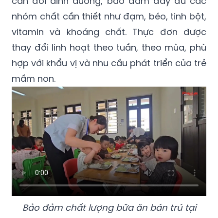
cân đối dinh dưỡng, bảo đảm đầy đủ các
nhóm chất cần thiết như đạm, béo, tinh bột,
vitamin và khoáng chất. Thực đơn được
thay đổi linh hoạt theo tuần, theo mùa, phù
hợp với khẩu vị và nhu cầu phát triển của trẻ
mầm non.
Bảo đảm chất lượng bữa ăn bán trú tại