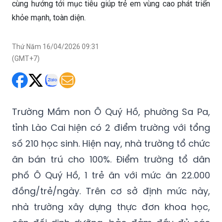
cùng hướng tới mục tiêu giúp trẻ em vùng cao phát triển
khỏe mạnh, toàn diện.
Thứ Năm 16/04/2026 09:31
(GMT+7)
Trường
Mầm non Ô Quý Hồ
, phường Sa Pa,
tỉnh Lào Cai hiện có 2 điểm trường với tổng
số 210 học sinh. Hiện nay, nhà trường tổ chức
ăn bán trú cho 100%. Điểm trường tổ dân
phố Ô Quý Hồ, 1 trẻ ăn với mức ăn 22.000
đồng/trẻ/ngày. Trên cơ sở định mức này,
nhà trường xây dựng thực đơn khoa học,