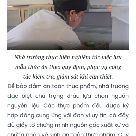
Nhà trường thực hiện nghiêm túc việc lưu
mẫu thức ăn theo quy định, phục vụ công
tác kiểm tra, giám sát khi cần thiết.
Để bảo đảm an toàn thực phẩm, nhà trường
đặc biệt chú trọng khâu lựa chọn nguồn
nguyên liệu. Các thực phẩm đều được ký
hợp đồng cung ứng với đơn vị uy tín, có đầy
đủ giấy tờ chứng minh nguồn gốc xuất xứ và
chứng nhận vệ sinh an toàn thực phẩm. Quy