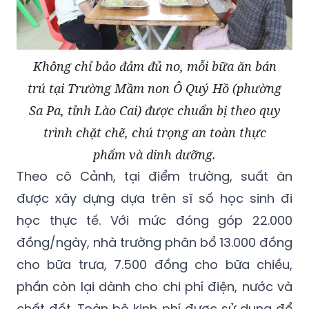
Không chỉ bảo đảm đủ no, mỗi bữa ăn bán
trú tại Trường Mầm non Ô Quý Hồ (phường
Sa Pa, tỉnh Lào Cai) được chuẩn bị theo quy
trình chặt chẽ, chú trọng an toàn thực
phẩm và dinh dưỡng.
Theo cô Cảnh, tại điểm trường, suất ăn
được xây dựng dựa trên sĩ số học sinh đi
học thực tế. Với mức đóng góp 22.000
đồng/ngày, nhà trường phân bổ 13.000 đồng
cho bữa trưa, 7.500 đồng cho bữa chiều,
phần còn lại dành cho chi phí điện, nước và
chất đốt. Toàn bộ kinh phí được sử dụng để