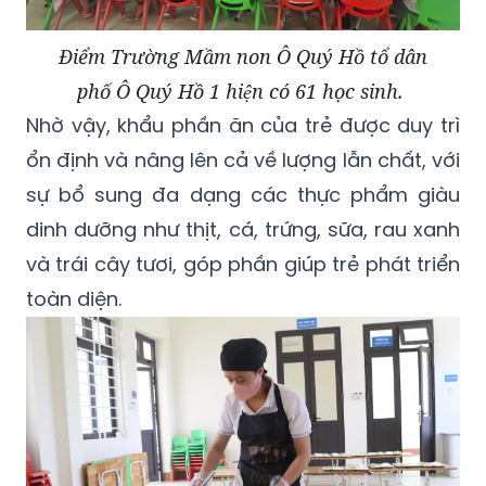
Điểm Trường Mầm non Ô Quý Hồ tổ dân
phố Ô Quý Hồ 1 hiện có 61 học sinh.
Nhờ vậy, khẩu phần ăn của trẻ được duy trì
ổn định và nâng lên cả về lượng lẫn chất, với
sự bổ sung đa dạng các thực phẩm giàu
dinh dưỡng như thịt, cá, trứng, sữa, rau xanh
và trái cây tươi, góp phần giúp trẻ phát triển
toàn diện.