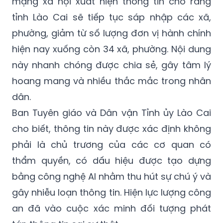
mạng xã hội xuất hiện thông tin cho rằng
tỉnh Lào Cai sẽ tiếp tục sáp nhập các xã,
phường, giảm từ số lượng đơn vị hành chính
hiện nay xuống còn 34 xã, phường. Nội dung
này nhanh chóng được chia sẻ, gây tâm lý
hoang mang và nhiều thắc mắc trong nhân
dân.
Ban Tuyên giáo và Dân vận Tỉnh ủy Lào Cai
cho biết, thông tin này được xác định không
phải là chủ trương của các cơ quan có
thẩm quyền, có dấu hiệu được tạo dựng
bằng công nghệ AI nhằm thu hút sự chú ý và
gây nhiễu loạn thông tin. Hiện lực lượng công
an đã vào cuộc xác minh đối tượng phát