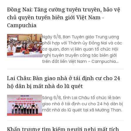
Đồng Nai: Tăng cường tuyên truyền, bảo vệ
chủ quyền tuyến biên giới Việt Nam -
Campuchia
Ngày 6/8, Ban Tuyên giáo Trung ương
phối hợp với Thành ủy Đồng Nai và các
cơ quan, đơn vị liên quan tổ chức Hội
nghị tuyên truyền công tác biên giới
trên đất liền Việt Nam - Campuchia
năm 2026.
Lai Châu: Bàn giao nhà ở tái định cư cho 24
hộ dân bị mất nhà do lũ quét
Sáng 6/8, tỉnh Lai Châu tổ chức lễ bàn
giao nhà ở tái định cư cho 24 hộ dân bị
mất nhà do lũ quét tại xã Mường Than.
Khẩn trương tìm kiếm người nghi mất tích