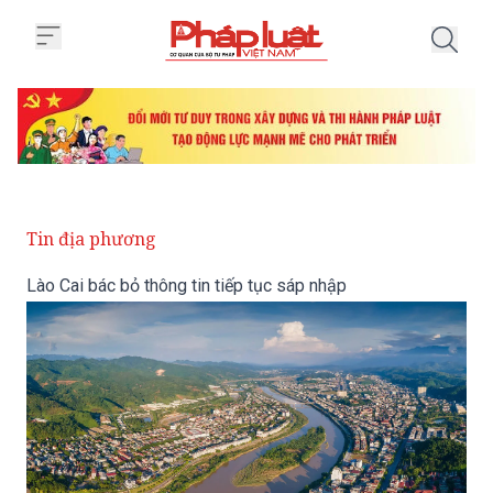
Trang chủ Lào Cai bác bỏ thông t
Tin địa phương
Lào Cai bác bỏ thông tin tiếp tục sáp nhập