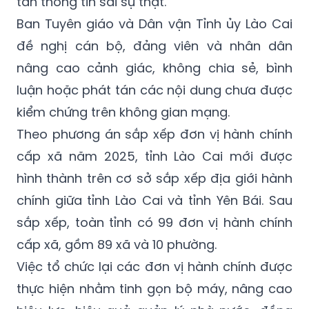
tán thông tin sai sự thật.
Ban Tuyên giáo và Dân vận Tỉnh ủy Lào Cai
đề nghị cán bộ, đảng viên và nhân dân
nâng cao cảnh giác, không chia sẻ, bình
luận hoặc phát tán các nội dung chưa được
kiểm chứng trên không gian mạng.
Theo phương án sắp xếp đơn vị hành chính
cấp xã năm 2025, tỉnh Lào Cai mới được
hình thành trên cơ sở sắp xếp địa giới hành
chính giữa tỉnh Lào Cai và tỉnh Yên Bái. Sau
sắp xếp, toàn tỉnh có 99 đơn vị hành chính
cấp xã, gồm 89 xã và 10 phường.
Việc tổ chức lại các đơn vị hành chính được
thực hiện nhằm tinh gọn bộ máy, nâng cao