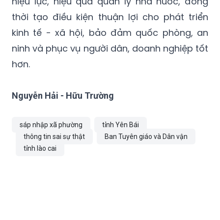
hiệu lực, hiệu quả quản lý nhà nước, đồng
thời tạo điều kiện thuận lợi cho phát triển
kinh tế - xã hội, bảo đảm quốc phòng, an
ninh và phục vụ người dân, doanh nghiệp tốt
hơn.
Nguyễn Hải - Hữu Trường
sáp nhập xã phường
tỉnh Yên Bái
thông tin sai sự thật
Ban Tuyên giáo và Dân vận
tỉnh lào cai