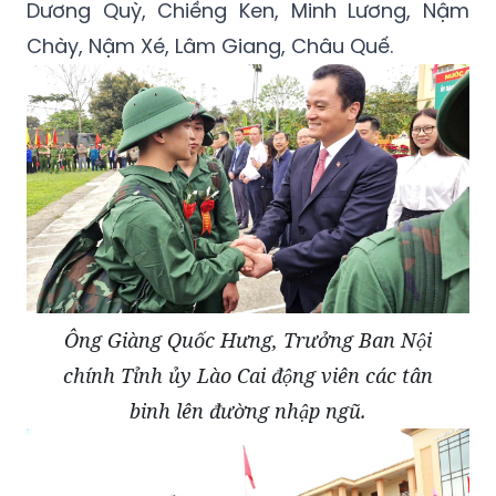
Dương Quỳ, Chiềng Ken, Minh Lương, Nậm
Chày, Nậm Xé, Lâm Giang, Châu Quế.
Ông Giàng Quốc Hưng, Trưởng Ban Nội
chính Tỉnh ủy Lào Cai động viên các tân
binh lên đường nhập ngũ.