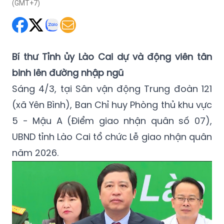
(GMT+7)
Bí thư Tỉnh ủy Lào Cai dự và động viên tân
binh lên đường nhập ngũ
Sáng 4/3, tại Sân vận động Trung đoàn 121
(xã Yên Bình), Ban Chỉ huy Phòng thủ khu vực
5 - Mậu A (Điểm giao nhận quân số 07),
UBND tỉnh Lào Cai tổ chức Lễ giao nhận quân
năm 2026.