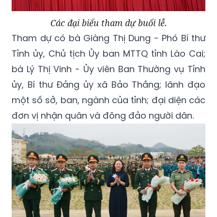
Các đại biểu tham dự buổi lễ.
Tham dự có bà Giàng Thị Dung - Phó Bí thư
Tỉnh ủy, Chủ tịch Ủy ban MTTQ tỉnh Lào Cai;
bà Lý Thị Vinh - Ủy viên Ban Thường vụ Tỉnh
ủy, Bí thư Đảng ủy xã Bảo Thắng; lãnh đạo
một số sở, ban, ngành của tỉnh; đại diện các
đơn vị nhận quân và đông đảo người dân.