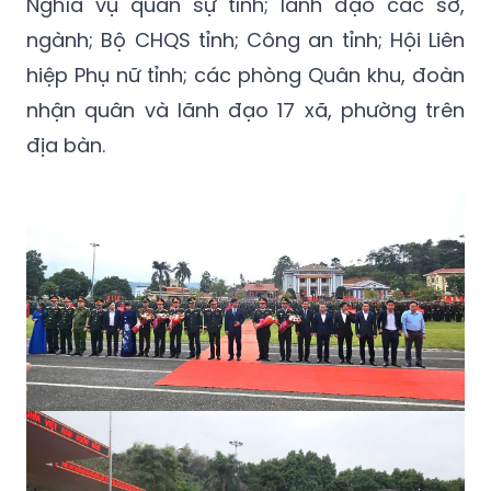
Nghĩa vụ quân sự tỉnh; lãnh đạo các sở,
ngành; Bộ CHQS tỉnh; Công an tỉnh; Hội Liên
hiệp Phụ nữ tỉnh; các phòng Quân khu, đoàn
nhận quân và lãnh đạo 17 xã, phường trên
địa bàn.