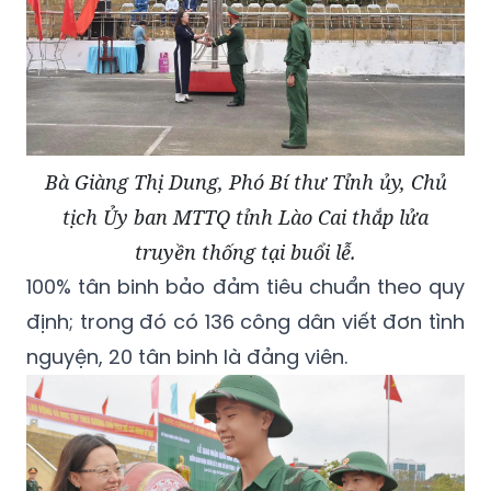
Bà Giàng Thị Dung, Phó Bí thư Tỉnh ủy, Chủ
tịch Ủy ban MTTQ tỉnh Lào Cai thắp lửa
truyền thống tại buổi lễ.
100% tân binh bảo đảm tiêu chuẩn theo quy
định; trong đó có 136 công dân viết đơn tình
nguyện, 20 tân binh là đảng viên.