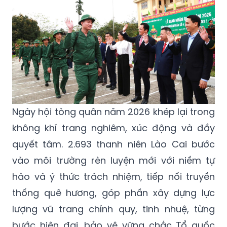
Ngày hội tòng quân năm 2026 khép lại trong
không khí trang nghiêm, xúc động và đầy
quyết tâm. 2.693 thanh niên Lào Cai bước
vào môi trường rèn luyện mới với niềm tự
hào và ý thức trách nhiệm, tiếp nối truyền
thống quê hương, góp phần xây dựng lực
lượng vũ trang chính quy, tinh nhuệ, từng
bước hiện đại, bảo vệ vững chắc Tổ quốc