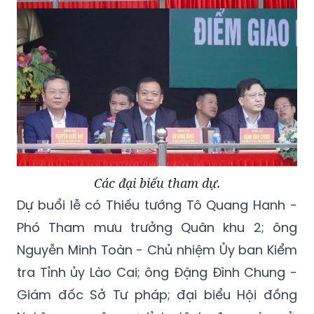
Các đại biểu tham dự.
Dự buổi lễ có Thiếu tướng Tô Quang Hanh -
Phó Tham mưu trưởng Quân khu 2; ông
Nguyễn Minh Toàn - Chủ nhiệm Ủy ban Kiểm
tra Tỉnh ủy Lào Cai; ông Đặng Đình Chung -
Giám đốc Sở Tư pháp; đại biểu Hội đồng