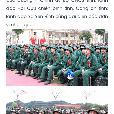
Đức Cương - Chính ủy Bộ CHQS tỉnh; lãnh
đạo Hội Cựu chiến binh tỉnh, Công an tỉnh;
lãnh đạo xã Yên Bình cùng đại diện các đơn
vị nhận quân.