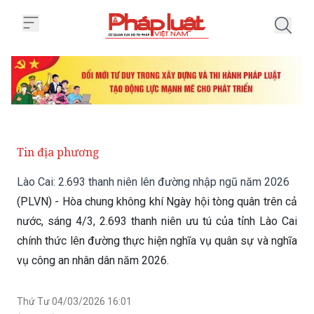
Trang chủ Lào Cai: 2.693 thanh
Tin địa phương
Lào Cai: 2.693 thanh niên lên đường nhập ngũ năm 2026
(PLVN) - Hòa chung không khí Ngày hội tòng quân trên cả
nước, sáng 4/3, 2.693 thanh niên ưu tú của tỉnh Lào Cai
chính thức lên đường thực hiện nghĩa vụ quân sự và nghĩa
vụ công an nhân dân năm 2026.
Thứ Tư 04/03/2026 16:01