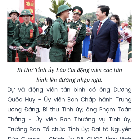
Bí thư Tỉnh ủy Lào Cai động viên các tân
binh lên đường nhập ngũ.
Dự và động viên tân binh có ông Dương
Quốc Huy - Ủy viên Ban Chấp hành Trung
ương Đảng, Bí thư Tỉnh ủy; ông Phạm Toàn
Thắng - Ủy viên Ban Thường vụ Tỉnh ủy,
Trưởng Ban Tổ chức Tỉnh ủy; Đại tá Nguyễn