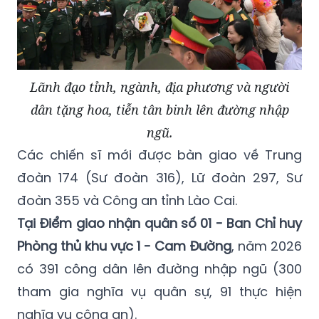
Lãnh đạo tỉnh, ngành, địa phương và người
dân tặng hoa, tiễn tân binh lên đường nhập
ngũ.
Các chiến sĩ mới được bàn giao về Trung
đoàn 174 (Sư đoàn 316), Lữ đoàn 297, Sư
đoàn 355 và Công an tỉnh Lào Cai.
Tại Điểm giao nhận quân số 01 - Ban Chỉ huy
Phòng thủ khu vực 1 - Cam Đường
, năm 2026
có 391 công dân lên đường nhập ngũ (300
tham gia nghĩa vụ quân sự, 91 thực hiện
nghĩa vụ công an).