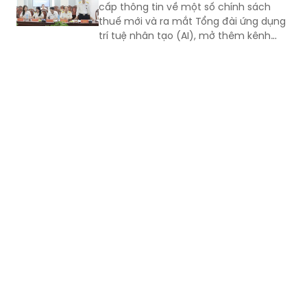
cấp thông tin về một số chính sách
thuế mới và ra mắt Tổng đài ứng dụng
trí tuệ nhân tạo (AI), mở thêm kênh
cung cấp thông tin thuế qua nền tảng
thanh toán số.