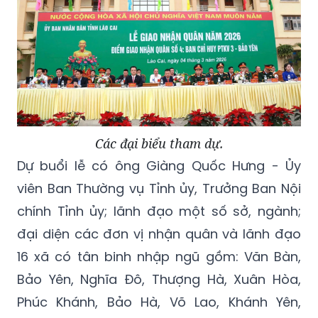
Các đại biểu tham dự.
Dự buổi lễ có ông Giàng Quốc Hưng - Ủy
viên Ban Thường vụ Tỉnh ủy, Trưởng Ban Nội
chính Tỉnh ủy; lãnh đạo một số sở, ngành;
đại diện các đơn vị nhận quân và lãnh đạo
16 xã có tân binh nhập ngũ gồm: Văn Bàn,
Bảo Yên, Nghĩa Đô, Thượng Hà, Xuân Hòa,
Phúc Khánh, Bảo Hà, Võ Lao, Khánh Yên,