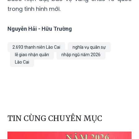
trong tình hình mới.
Nguyễn Hải - Hữu Trường
2.693 thanh niên Lào Cai
nghĩa vụ quân sự
lễ giao nhận quân
nhập ngũ năm 2026
Lào Cai
TIN CÙNG CHUYÊN MỤC