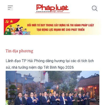
Trang chủ Lãnh đạo TP Hải Phòng
Tin địa phương
Lãnh đạo TP Hải Phòng dâng hương tại các di tích lịch
sử, nhà tưởng niệm dịp Tết Bính Ngọ 2026