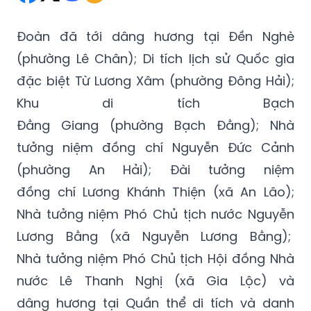
Đoàn đã tới dâng hương tại Đền Nghè
(phường Lê Chân); Di tích lịch sử Quốc gia
đặc biệt Từ Lương Xâm (phường Đông Hải);
Khu di tích Bạch
Đằng Giang (phường Bạch Đằng); Nhà
tưởng niệm đồng chí Nguyễn Đức Cảnh
(phường An Hải); Đài tưởng niệm
đồng chí Lương Khánh Thiện (xã An Lão);
Nhà tưởng niệm Phó Chủ tịch nước Nguyễn
Lương Bằng (xã Nguyễn Lương Bằng);
Nhà tưởng niệm Phó Chủ tịch Hội đồng Nhà
nước Lê Thanh Nghị (xã Gia Lộc) và
dâng hương tại Quần thể di tích và danh