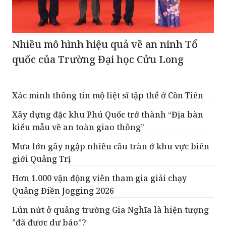
Nhiều mô hình hiệu quả về an ninh Tổ
quốc của Trường Đại học Cửu Long
Xác minh thông tin mộ liệt sĩ tập thể ở Cồn Tiên
Xây dựng đặc khu Phú Quốc trở thành “Địa bàn
kiểu mẫu về an toàn giao thông”
Mưa lớn gây ngập nhiều cầu tràn ở khu vực biên
giới Quảng Trị
Hơn 1.000 vận động viên tham gia giải chạy
Quảng Điền Jogging 2026
Lún nứt ở quảng trường Gia Nghĩa là hiện tượng
"đã được dự báo”?