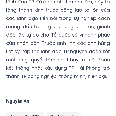
lãnh đạo TP đã dành phút mặc niệm, bày tỏ
lòng thành kính trước công lao to lớn của
các lãnh đạo tiền bối trong sự nghiệp cách
mạng, đấu tranh giải phóng dân tộc, giành
độc lập tự do cho Tổ quốc và vì hạnh phúc
của nhân dân. Trước anh linh các anh hùng
liệt sỹ, tập thể lãnh đạo TP nguyện đoàn kết
một lòng, quyết tâm phát huy trí tuệ, đoàn
kết thống nhất xây dựng TP Hải Phòng trở
thành TP công nghiệp, thông minh, hiện đại.
Nguyên An