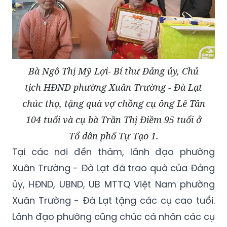
Bà Ngô Thị Mỹ Lợi- Bí thư Đảng ủy, Chủ
tịch HĐND phường Xuân Trường - Đà Lạt
chúc thọ, tặng quà vợ chồng cụ ông Lê Tân
104 tuổi và cụ bà Trần Thị Điềm 95 tuổi ở
Tổ dân phố Tự Tạo 1.
Tại các nơi đến thăm, lãnh đạo phường
Xuân Trường - Đà Lạt đã trao quà của Đảng
ủy, HĐND, UBND, UB MTTQ Việt Nam phường
Xuân Trường - Đà Lạt tặng các cụ cao tuổi.
Lãnh đạo phường cũng chúc cá nhân các cụ