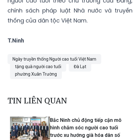
người cao tuổi theo chủ trương của Đảng,
chính sách pháp luật Nhà nước và truyền
thống của dân tộc Việt Nam.
T.Ninh
Ngày truyền thống Người cao tuổi Việt Nam
tặng quà người cao tuổi
Đà Lạt
phường Xuân Trường
TIN LIÊN QUAN
Bắc Ninh chủ động tiếp cận mô
hình chăm sóc người cao tuổi
trước xu hướng già hóa dân số