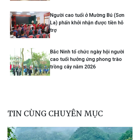
Người cao tuổi ở Mường Bú (Sơn
La) phấn khởi nhận được tiền hỗ
trợ
Bắc Ninh tổ chức ngày hội người
cao tuổi hưởng ứng phong trào
trồng cây năm 2026
TIN CÙNG CHUYÊN MỤC