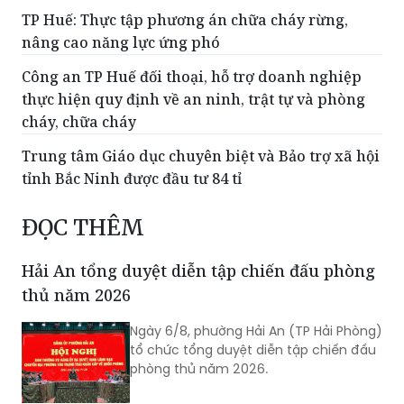
TP Huế: Thực tập phương án chữa cháy rừng,
nâng cao năng lực ứng phó
Công an TP Huế đối thoại, hỗ trợ doanh nghiệp
thực hiện quy định về an ninh, trật tự và phòng
cháy, chữa cháy
Trung tâm Giáo dục chuyên biệt và Bảo trợ xã hội
tỉnh Bắc Ninh được đầu tư 84 tỉ
ĐỌC THÊM
Hải An tổng duyệt diễn tập chiến đấu phòng
thủ năm 2026
Ngày 6/8, phường Hải An (TP Hải Phòng)
tổ chức tổng duyệt diễn tập chiến đấu
phòng thủ năm 2026.