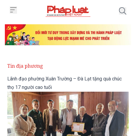
Trang chủ Lãnh đạo phường Xuân
Tin địa phương
Lãnh đạo phường Xuân Trường – Đà Lạt tặng quà chúc
thọ 17 người cao tuổi