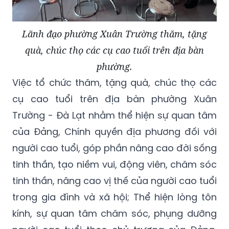
Lãnh đạo phường Xuân Trường thăm, tặng
quà, chúc thọ các cụ cao tuổi trên địa bàn
phường.
Việc tổ chức thăm, tặng quà, chúc thọ các
cụ cao tuổi trên địa bàn phường Xuân
Trường - Đà Lạt nhằm thể hiện sự quan tâm
của Đảng, Chính quyền địa phương đối với
người cao tuổi, góp phần nâng cao đời sống
tinh thần, tạo niềm vui, động viên, chăm sóc
tinh thần, nâng cao vị thế của người cao tuổi
trong gia đình và xã hội; Thể hiện lòng tôn
kính, sự quan tâm chăm sóc, phụng dưỡng