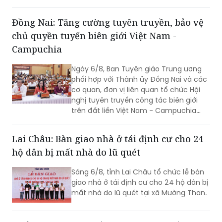
Đồng Nai: Tăng cường tuyên truyền, bảo vệ
chủ quyền tuyến biên giới Việt Nam -
Campuchia
Ngày 6/8, Ban Tuyên giáo Trung ương
phối hợp với Thành ủy Đồng Nai và các
cơ quan, đơn vị liên quan tổ chức Hội
nghị tuyên truyền công tác biên giới
trên đất liền Việt Nam - Campuchia
năm 2026.
Lai Châu: Bàn giao nhà ở tái định cư cho 24
hộ dân bị mất nhà do lũ quét
Sáng 6/8, tỉnh Lai Châu tổ chức lễ bàn
giao nhà ở tái định cư cho 24 hộ dân bị
mất nhà do lũ quét tại xã Mường Than.