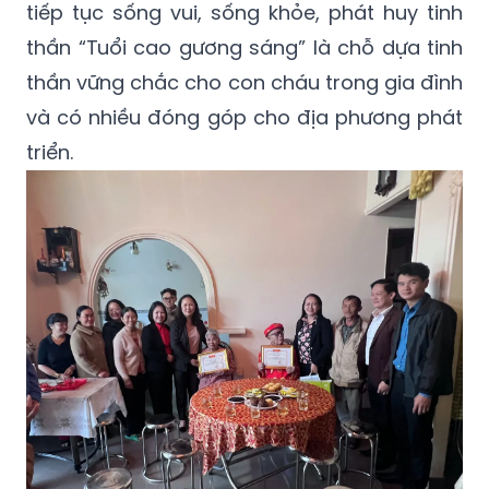
tiếp tục sống vui, sống khỏe, phát huy tinh
thần “Tuổi cao gương sáng” là chỗ dựa tinh
thần vững chắc cho con cháu trong gia đình
và có nhiều đóng góp cho địa phương phát
triển.