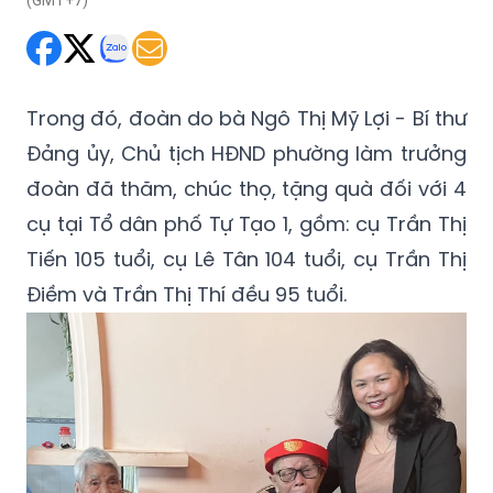
(GMT+7)
Trong đó, đoàn do bà Ngô Thị Mỹ Lợi - Bí thư
Đảng ủy, Chủ tịch HĐND phường làm trưởng
đoàn đã thăm, chúc thọ, tặng quà đối với 4
cụ tại Tổ dân phố Tự Tạo 1, gồm: cụ Trần Thị
Tiến 105 tuổi, cụ Lê Tân 104 tuổi, cụ Trần Thị
Điềm và Trần Thị Thí đều 95 tuổi.