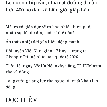
Lũ cuốn nhịp cầu, chia cắt đường đi của
hơn 400 hộ dân xã biên giới giáp Lào
Mỗi cơ sở giáo dục sẽ có bao nhiêu hiệu phó,
nhân sự dôi dư được bố trí thế nào?
Áp thấp nhiệt đới gây biển động mạnh
Đội tuyển Việt Nam giành 7 huy chương tại
Olympic Trí tuệ nhân tạo quốc tế 2026
Thời tiết ngày 8/8: Hà Nội ngày nắng, TP HCM mưa
rào và dông
Tăng cường năng lực của người đi xuất khẩu lao
động
ĐỌC THÊM