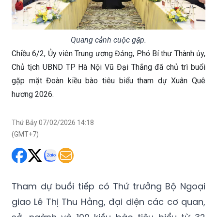
Quang cảnh cuộc gặp.
Chiều 6/2, Ủy viên Trung ương Đảng, Phó Bí thư Thành ủy,
Chủ tịch UBND TP Hà Nội Vũ Đại Thắng đã chủ trì buổi
gặp mặt Đoàn kiều bào tiêu biểu tham dự Xuân Quê
hương 2026.
Thứ Bảy 07/02/2026 14:18
(GMT+7)
Tham dự buổi tiếp có Thứ trưởng Bộ Ngoại
giao Lê Thị Thu Hằng, đại diện các cơ quan,