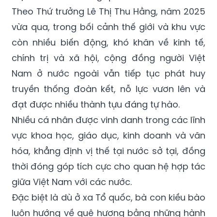
Theo Thứ trưởng Lê Thị Thu Hằng, năm 2025
vừa qua, trong bối cảnh thế giới và khu vực
còn nhiều biến động, khó khăn về kinh tế,
chính trị và xã hội, cộng đồng người Việt
Nam ở nước ngoài vẫn tiếp tục phát huy
truyền thống đoàn kết, nỗ lực vươn lên và
đạt được nhiều thành tựu đáng tự hào.
Nhiều cá nhân được vinh danh trong các lĩnh
vực khoa học, giáo dục, kinh doanh và văn
hóa, khẳng định vị thế tại nước sở tại, đồng
thời đóng góp tích cực cho quan hệ hợp tác
giữa Việt Nam với các nước.
Đặc biệt là dù ở xa Tổ quốc, bà con kiều bào
luôn hướng về quê hương bằng những hành