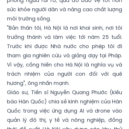
phòng ngừa rủi ro, qua đó bảo vệ tốt hơn
sức khỏe người dân và nâng cao chất lượng
môi trường sống.
"Bản thân tôi, Hà Nội là nơi khai sinh, nơi tôi
trưởng thành và làm việc tới năm 25 tuổi.
Trước khi được Nhà nước cho phép tôi đi
tham gia nghiên cứu và giảng dạy tại Pháp.
Vì vậy, cống hiến cho Hà Nội là nghĩa vụ và
trách nhiệm của người con đối với quê
hương", ông nhấn mạnh.
Giáo sư, Tiến sĩ Nguyễn Quang Phước (kiều
bào Hàn Quốc) chia sẻ kinh nghiệm của Hàn
Quốc trong việc ứng dụng AI và drone vào
quản lý đô thị, y tế và nông nghiệp, đồng