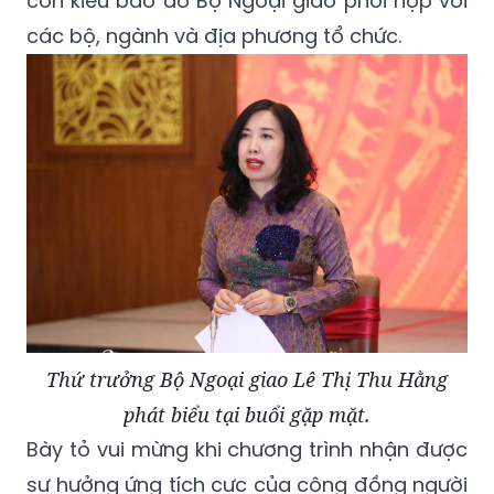
con kiều bào do Bộ Ngoại giao phối hợp với
các bộ, ngành và địa phương tổ chức.
Thứ trưởng Bộ Ngoại giao Lê Thị Thu Hằng
phát biểu tại buổi gặp mặt.
Bày tỏ vui mừng khi chương trình nhận được
sự hưởng ứng tích cực của cộng đồng người