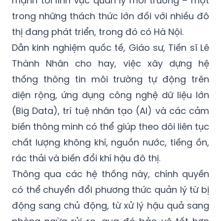
mạnh tới lĩnh vực quản lý môi trường – một
trong những thách thức lớn đối với nhiều đô
thị đang phát triển, trong đó có Hà Nội.
Dẫn kinh nghiệm quốc tế, Giáo sư, Tiến sĩ Lê
Thành Nhân cho hay, việc xây dựng hệ
thống thông tin môi trường tự động trên
diện rộng, ứng dụng công nghệ dữ liệu lớn
(Big Data), trí tuệ nhân tạo (AI) và các cảm
biến thông minh có thể giúp theo dõi liên tục
chất lượng không khí, nguồn nước, tiếng ồn,
rác thải và biến đổi khí hậu đô thị.
Thông qua các hệ thống này, chính quyền
có thể chuyển đổi phương thức quản lý từ bị
động sang chủ động, từ xử lý hậu quả sang