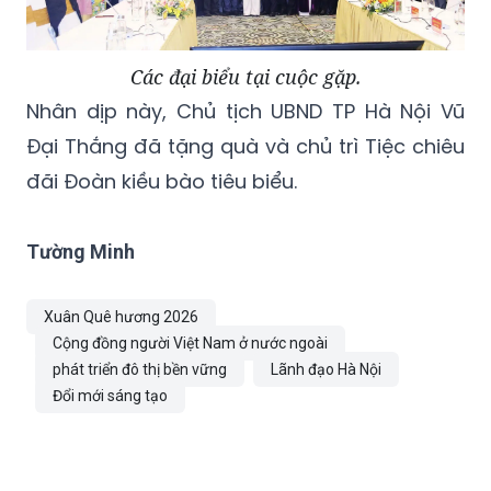
Các đại biểu tại cuộc gặp.
Nhân dịp này, Chủ tịch UBND TP Hà Nội Vũ
Đại Thắng đã tặng quà và chủ trì Tiệc chiêu
đãi Đoàn kiều bào tiêu biểu.
Tường Minh
Xuân Quê hương 2026
Cộng đồng người Việt Nam ở nước ngoài
phát triển đô thị bền vững
Lãnh đạo Hà Nội
Đổi mới sáng tạo