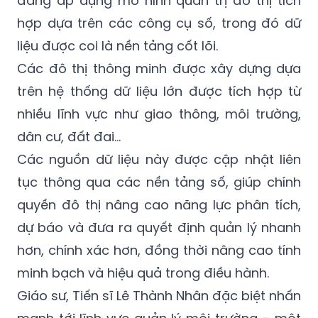
đang áp dụng mô hình quản trị đô thị tích
hợp dựa trên các công cụ số, trong đó dữ
liệu được coi là nền tảng cốt lõi.
Các đô thị thông minh được xây dựng dựa
trên hệ thống dữ liệu lớn được tích hợp từ
nhiều lĩnh vực như giao thông, môi trường,
dân cư, đất đai…
Các nguồn dữ liệu này được cập nhật liên
tục thông qua các nền tảng số, giúp chính
quyền đô thị nâng cao năng lực phân tích,
dự báo và đưa ra quyết định quản lý nhanh
hơn, chính xác hơn, đồng thời nâng cao tính
minh bạch và hiệu quả trong điều hành.
Giáo sư, Tiến sĩ Lê Thành Nhân đặc biệt nhấn