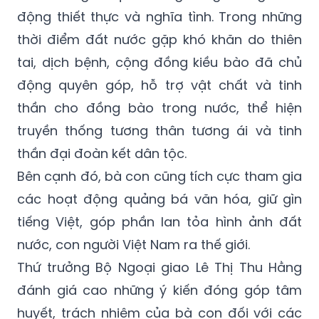
động thiết thực và nghĩa tình. Trong những
thời điểm đất nước gặp khó khăn do thiên
tai, dịch bệnh, cộng đồng kiều bào đã chủ
động quyên góp, hỗ trợ vật chất và tinh
thần cho đồng bào trong nước, thể hiện
truyền thống tương thân tương ái và tinh
thần đại đoàn kết dân tộc.
Bên cạnh đó, bà con cũng tích cực tham gia
các hoạt động quảng bá văn hóa, giữ gìn
tiếng Việt, góp phần lan tỏa hình ảnh đất
nước, con người Việt Nam ra thế giới.
Thứ trưởng Bộ Ngoại giao Lê Thị Thu Hằng
đánh giá cao những ý kiến đóng góp tâm
huyết, trách nhiệm của bà con đối với các