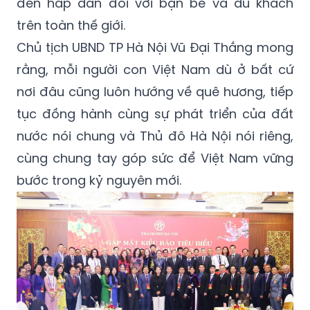
đến hấp dẫn đối với bạn bè và du khách
trên toàn thế giới.
Chủ tịch UBND TP Hà Nội Vũ Đại Thắng mong
rằng, mỗi người con Việt Nam dù ở bất cứ
nơi đâu cũng luôn hướng về quê hương, tiếp
tục đồng hành cùng sự phát triển của đất
nước nói chung và Thủ đô Hà Nội nói riêng,
cùng chung tay góp sức để Việt Nam vững
bước trong kỷ nguyên mới.