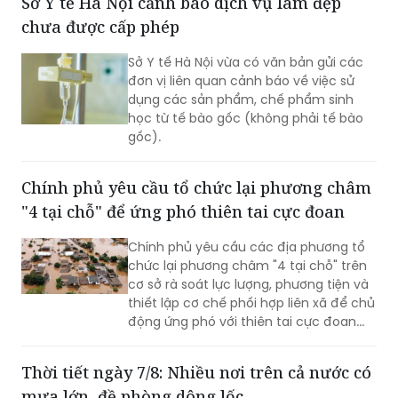
Sở Y tế Hà Nội cảnh báo dịch vụ làm đẹp
chưa được cấp phép
Sở Y tế Hà Nội vừa có văn bản gửi các
đơn vị liên quan cảnh báo về việc sử
dụng các sản phẩm, chế phẩm sinh
học từ tế bào gốc (không phải tế bào
gốc).
Chính phủ yêu cầu tổ chức lại phương châm
"4 tại chỗ" để ứng phó thiên tai cực đoan
Chính phủ yêu cầu các địa phương tổ
chức lại phương châm "4 tại chỗ" trên
cơ sở rà soát lực lượng, phương tiện và
thiết lập cơ chế phối hợp liên xã để chủ
động ứng phó với thiên tai cực đoan...
Thời tiết ngày 7/8: Nhiều nơi trên cả nước có
mưa lớn, đề phòng dông lốc