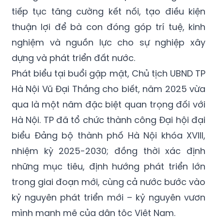
tiếp tục tăng cường kết nối, tạo điều kiện
thuận lợi để bà con đóng góp trí tuệ, kinh
nghiệm và nguồn lực cho sự nghiệp xây
dựng và phát triển đất nước.
Phát biểu tại buổi gặp mặt, Chủ tịch UBND TP
Hà Nội Vũ Đại Thắng cho biết, năm 2025 vừa
qua là một năm đặc biệt quan trọng đối với
Hà Nội. TP đã tổ chức thành công Đại hội đại
biểu Đảng bộ thành phố Hà Nội khóa XVIII,
nhiệm kỳ 2025-2030; đồng thời xác định
những mục tiêu, định hướng phát triển lớn
trong giai đoạn mới, cùng cả nước bước vào
kỷ nguyên phát triển mới – kỷ nguyên vươn
mình mạnh mẽ của dân tộc Việt Nam.