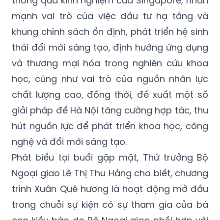
thông qua kinh nghiệm của Singapore, nhấn
mạnh vai trò của việc đầu tư hạ tầng và
khung chính sách ổn định, phát triển hệ sinh
thái đổi mới sáng tạo, định hướng ứng dụng
và thương mại hóa trong nghiên cứu khoa
học, cũng như vai trò của nguồn nhân lực
chất lượng cao, đồng thời, đề xuất một số
giải pháp để Hà Nội tăng cường hợp tác, thu
hút nguồn lực để phát triển khoa học, công
nghệ và đổi mới sáng tạo.
Phát biểu tại buổi gặp mặt, Thứ trưởng Bộ
Ngoại giao Lê Thị Thu Hằng cho biết, chương
trình Xuân Quê hương là hoạt động mở đầu
trong chuỗi sự kiện có sự tham gia của bà