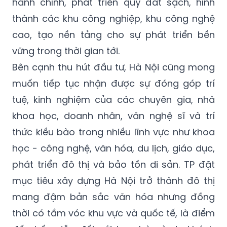
hành chính, phát triển quỹ đất sạch, hình
thành các khu công nghiệp, khu công nghệ
cao, tạo nền tảng cho sự phát triển bền
vững trong thời gian tới.
Bên cạnh thu hút đầu tư, Hà Nội cũng mong
muốn tiếp tục nhận được sự đóng góp trí
tuệ, kinh nghiệm của các chuyên gia, nhà
khoa học, doanh nhân, văn nghệ sĩ và trí
thức kiều bào trong nhiều lĩnh vực như khoa
học - công nghệ, văn hóa, du lịch, giáo dục,
phát triển đô thị và bảo tồn di sản. TP đặt
mục tiêu xây dựng Hà Nội trở thành đô thị
mang đậm bản sắc văn hóa nhưng đồng
thời có tầm vóc khu vực và quốc tế, là điểm