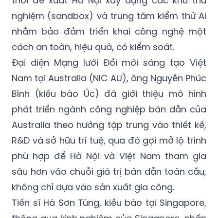
thời đề xuất Hà Nội xây dựng các khu thử
nghiệm (sandbox) và trung tâm kiểm thử AI
nhằm bảo đảm triển khai công nghệ một
cách an toàn, hiệu quả, có kiểm soát.
Đại diện Mạng lưới Đổi mới sáng tạo Việt
Nam tại Australia (NIC AU), ông Nguyễn Phúc
Bình (kiều bào Úc) đã giới thiệu mô hình
phát triển ngành công nghiệp bán dẫn của
Australia theo hướng tập trung vào thiết kế,
R&D và sở hữu trí tuệ, qua đó gợi mở lộ trình
phù hợp để Hà Nội và Việt Nam tham gia
sâu hơn vào chuỗi giá trị bán dẫn toàn cầu,
không chỉ dựa vào sản xuất gia công.
Tiến sĩ Hà Sơn Tùng, kiều bào tại Singapore,