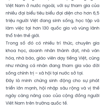
Việt Nam ở nước ngoài, với sự tham gia của
nhiều đại biểu tiêu biểu đại diện cho hơn 6,5
triệu người Việt đang sinh sống, học tập và
làm việc tại hơn 130 quốc gia và vùng lãnh
thổ trên thế giới.
Trong số đó có nhiều trí thức, chuyên gia
khoa học, doanh nhân thành đạt, nhà văn
hóa, nhà báo, giáo viên dạy tiếng Việt, cũng
như những cá nhân đang tham gia vào đời
sống chính trị – xã hội tại nước sở tại.
Đây là minh chứng sinh động cho sự phát
triển lớn mạnh, hội nhập sâu rộng và vị thế
ngày càng nâng cao của cộng đồng người
Việt Nam trên trường quốc tế.