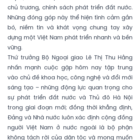
chủ trương, chính sách phát triển đất nước.
Những đóng góp này thể hiện tình cảm gắn
bó, niềm tin và khát vọng chung tay xây
dựng một Việt Nam phát triển nhanh và bền
vững.
Thứ trưởng Bộ Ngoại giao Lê Thị Thu Hằng
nhấn mạnh cuộc gặp hôm nay tập trung
vào chủ đề khoa học, công nghệ và đổi mới
sáng tạo – những động lực quan trọng cho
sự phát triển đất nước và Thủ đô Hà Nội
trong giai đoạn mới; đồng thời khẳng định,
Đảng và Nhà nước luôn xác định cộng đồng
người Việt Nam ở nước ngoài là bộ phận
không tách rời của dân tộc và mong muốn