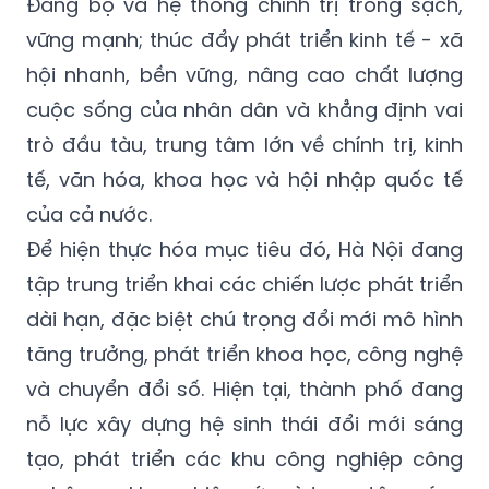
Đảng bộ và hệ thống chính trị trong sạch,
vững mạnh; thúc đẩy phát triển kinh tế - xã
hội nhanh, bền vững, nâng cao chất lượng
cuộc sống của nhân dân và khẳng định vai
trò đầu tàu, trung tâm lớn về chính trị, kinh
tế, văn hóa, khoa học và hội nhập quốc tế
của cả nước.
Để hiện thực hóa mục tiêu đó, Hà Nội đang
tập trung triển khai các chiến lược phát triển
dài hạn, đặc biệt chú trọng đổi mới mô hình
tăng trưởng, phát triển khoa học, công nghệ
và chuyển đổi số. Hiện tại, thành phố đang
nỗ lực xây dựng hệ sinh thái đổi mới sáng
tạo, phát triển các khu công nghiệp công