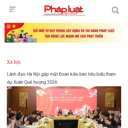
Trang chủ Lãnh đạo Hà Nội gặp 
Xã hội
Lãnh đạo Hà Nội gặp mặt Đoàn kiều bào tiêu biểu tham
dự Xuân Quê hương 2026