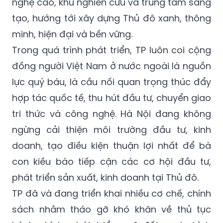
nghệ cao, khu nghiên cứu và trung tâm sáng
tạo, hướng tới xây dựng Thủ đô xanh, thông
minh, hiện đại và bền vững.
Trong quá trình phát triển, TP luôn coi cộng
đồng người Việt Nam ở nước ngoài là nguồn
lực quý báu, là cầu nối quan trọng thúc đẩy
hợp tác quốc tế, thu hút đầu tư, chuyển giao
tri thức và công nghệ. Hà Nội đang không
ngừng cải thiện môi trường đầu tư, kinh
doanh, tạo điều kiện thuận lợi nhất để bà
con kiều bào tiếp cận các cơ hội đầu tư,
phát triển sản xuất, kinh doanh tại Thủ đô.
TP đã và đang triển khai nhiều cơ chế, chính
sách nhằm tháo gỡ khó khăn về thủ tục