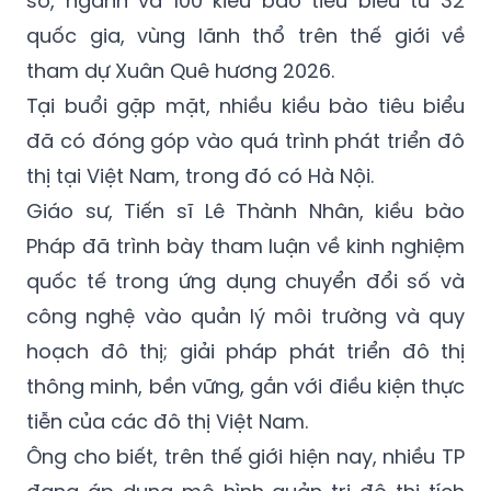
sở, ngành và 100 kiều bào tiêu biểu từ 32
quốc gia, vùng lãnh thổ trên thế giới về
tham dự Xuân Quê hương 2026.
Tại buổi gặp mặt, nhiều kiều bào tiêu biểu
đã có đóng góp vào quá trình phát triển đô
thị tại Việt Nam, trong đó có Hà Nội.
Giáo sư, Tiến sĩ Lê Thành Nhân, kiều bào
Pháp đã trình bày tham luận về kinh nghiệm
quốc tế trong ứng dụng chuyển đổi số và
công nghệ vào quản lý môi trường và quy
hoạch đô thị; giải pháp phát triển đô thị
thông minh, bền vững, gắn với điều kiện thực
tiễn của các đô thị Việt Nam.
Ông cho biết, trên thế giới hiện nay, nhiều TP