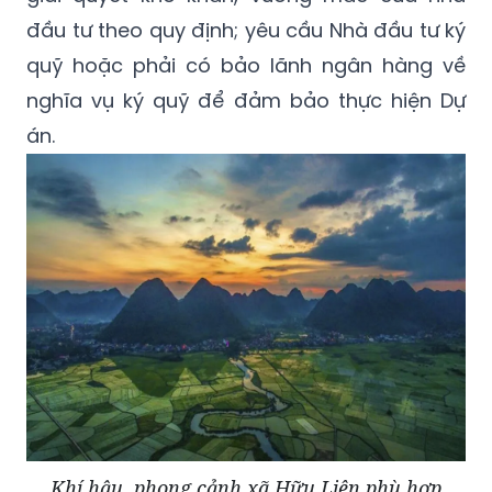
đầu tư theo quy định; yêu cầu Nhà đầu tư ký
quỹ hoặc phải có bảo lãnh ngân hàng về
nghĩa vụ ký quỹ để đảm bảo thực hiện Dự
án.
Khí hậu, phong cảnh xã Hữu Liên phù hợp