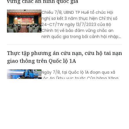
vững chắc an ninh quốc gia
Chiều 7/8, UBND TP Huế tổ chức Hội
nghị sơ kết 3 năm thực hiện Chỉ thị số
24-CT/TW ngày 13/7/2023 của Bộ
Chính trị về bảo đảm vững chắc an
ninh quốc gia trong bối cảnh hội nhập
quốc tế toàn diện, sâu rộng.
Thực tập phương án cứu nạn, cứu hộ tai nạn
giao thông trên Quốc lộ 1A
Ngày 7/8, tại Quốc lộ 1A đoạn qua xã
Lộc An (khu vực trước Cửa hàng Xăng
dầu Lộc Lợi 2), Đội Chữa cháy và Cứu
nạn, cứu hộ khu vực 7 (Phòng Cảnh sát
PCCC và CNCH Công an TP Huế) phối
hợp UBND xã Lộc An tổ chức thực tập
phương án cứu nạn, cứu hộ đối với tình
Hưng Yên thành lập Khu Công nghệ cao
huống tai nạn giao thông đường bộ có
rộng hơn 496ha
huy động nhiều lực lượng, phương tiện
tham gia.