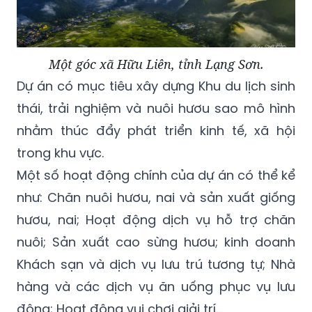
Một góc xã Hữu Liên, tỉnh Lạng Sơn.
Dự án có mục tiêu xây dựng Khu du lịch sinh
thái, trải nghiệm và nuôi hươu sao mô hình
nhằm thúc đẩy phát triển kinh tế, xã hội
trong khu vực.
Một số hoạt động chính của dự án có thể kể
như: Chăn nuôi hươu, nai và sản xuất giống
hươu, nai; Hoạt động dịch vụ hỗ trợ chăn
nuôi; Sản xuất cao sừng hươu; kinh doanh
Khách sạn và dịch vụ lưu trú tương tự; Nhà
hàng và các dịch vụ ăn uống phục vụ lưu
động; Hoạt động vui chơi giải trí…