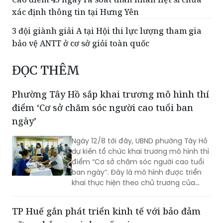
xác định thông tin tại Hưng Yên
3 đội giành giải A tại Hội thi lực lượng tham gia
bảo vệ ANTT ở cơ sở giỏi toàn quốc
ĐỌC THÊM
Phường Tây Hồ sắp khai trương mô hình thí
điểm ‘Cơ sở chăm sóc người cao tuổi ban
ngày’
Ngày 12/8 tới đây, UBND phường Tây Hồ
dự kiến tổ chức khai trương mô hình thí
điểm “Cơ sở chăm sóc người cao tuổi
ban ngày”. Đây là mô hình được triển
khai thực hiện theo chủ trương của
Thành phố Hà Nội về thí điểm mô hình
chăm sóc người cao tuổi ban ngày tại
TP Huế gắn phát triển kinh tế với bảo đảm
xã, phường.