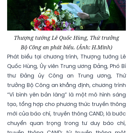
Thượng tướng Lê Quốc Hùng, Thứ trưởng
Bộ Công an phát biểu. (Ảnh: H.Minh)
Phát biểu tại chương trình, Thượng tướng Lê
Quốc Hùng, Ủy viên Trung ương Đảng, Phó Bí
thư Đảng ủy Công an Trung ương, Thứ
trưởng Bộ Công an khẳng định, chương trình
“Vì bình yên bản làng” là một mô hình sáng
tạo, tổng hợp cho phương thức truyền thông
mới của báo chí, truyền thông CAND, là bước
chuyển quan trọng trong tư duy báo chí,
truyền thông CAND: từ truyền thông một