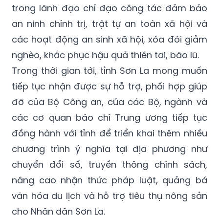
trong lãnh đạo chỉ đạo công tác đảm bảo
an ninh chính trị, trật tự an toàn xã hội và
các hoạt động an sinh xã hội, xóa đói giảm
nghèo, khắc phục hậu quả thiên tai, bão lũ.
Trong thời gian tới, tỉnh Sơn La mong muốn
tiếp tục nhận được sự hỗ trợ, phối hợp giúp
đỡ của Bộ Công an, của các Bộ, ngành và
các cơ quan báo chí Trung ương tiếp tục
đồng hành với tỉnh để triển khai thêm nhiều
chương trình ý nghĩa tại địa phương như
chuyển đổi số, truyền thông chính sách,
nâng cao nhận thức pháp luật, quảng bá
văn hóa du lịch và hỗ trợ tiêu thụ nông sản
cho Nhân dân Sơn La.