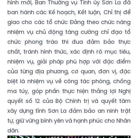
hình mới, Ban Thường vụ Tỉnh ủy Sơn La đã
ban hành các Kế hoạch, Kết luận, Chỉ thị để
giao cho các tổ chức Đảng theo chức năng
nhiệm vụ chủ động tăng cường chỉ đạo tổ
chức phong trào thi đua đảm bảo thực
chất, tránh hình thức, xác định rõ mục tiêu,
nhiệm vụ, giải pháp phù hợp với đặc điểm
của từng địa phương, cơ quan, đơn vị, đặc
biệt là nhiệm vụ về công tác phòng, chống
ma túy, góp phần thực hiện thắng lợi Nghị
quyết số 12 của Bộ Chính trị và quyết tâm
xây dựng tỉnh Sơn La đảm bảo an ninh trật
tự, giữ vững bình yên và hạnh phúc cho Nhân
dân.