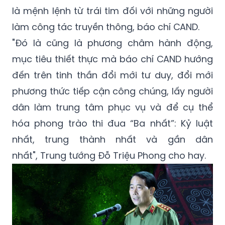
là mệnh lệnh từ trái tim đối với những người
làm công tác truyền thông, báo chí CAND.
"Đó là cũng là phương châm hành động,
mục tiêu thiết thực mà báo chí CAND hướng
đến trên tinh thần đổi mới tư duy, đổi mới
phương thức tiếp cận công chúng, lấy người
dân làm trung tâm phục vụ và để cụ thể
hóa phong trào thi đua “Ba nhất”: Kỷ luật
nhất, trung thành nhất và gần dân
nhất", Trung tướng Đỗ Triệu Phong cho hay.