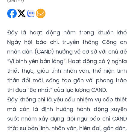
(GMT+7)
Đây là hoạt động nằm trong khuôn khổ
Ngày hội báo chí, truyền thông Công an
nhân dân (CAND) hướng về cơ sở với chủ đề
“Vì bình yên bản làng”. Hoạt động có ý nghĩa
thiết thực, giàu tính nhân văn, thể hiện tinh
thần đổi mới, sáng tạo gắn với phong trào
thi đua “Ba nhất” của lực lượng CAND.
Đây không chỉ là yêu cầu nhiệm vụ cấp thiết
mà còn là định hướng hành động xuyên
suốt nhằm xây dựng đội ngũ báo chí CAND
thật sự bản lĩnh, nhân văn, hiện đại, gần dân,