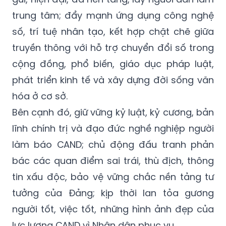
trung tâm; đẩy mạnh ứng dụng công nghệ
số, trí tuệ nhân tạo, kết hợp chặt chẽ giữa
truyền thông với hỗ trợ chuyển đổi số trong
cộng đồng, phổ biến, giáo dục pháp luật,
phát triển kinh tế và xây dựng đời sống văn
hóa ở cơ sở.
Bên cạnh đó, giữ vững kỷ luật, kỷ cương, bản
lĩnh chính trị và đạo đức nghề nghiệp người
làm báo CAND; chủ động đấu tranh phản
bác các quan điểm sai trái, thù địch, thông
tin xấu độc, bảo vệ vững chắc nền tảng tư
tưởng của Đảng; kịp thời lan tỏa gương
người tốt, việc tốt, những hình ảnh đẹp của
lực lượng CAND vì Nhân dân phục vụ.