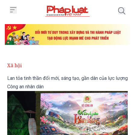
Trang chủ Lan tỏa tinh thần đổi 
Xã hội
Lan tỏa tinh thần đổi mới, sáng tạo, gần dân của lực lượng
Công an nhân dân