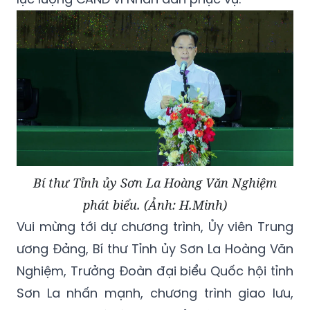
Bí thư Tỉnh ủy Sơn La Hoàng Văn Nghiệm
phát biểu. (Ảnh: H.Minh)
Vui mừng tới dự chương trình, Ủy viên Trung
ương Đảng, Bí thư Tỉnh ủy Sơn La Hoàng Văn
Nghiệm, Trưởng Đoàn đại biểu Quốc hội tỉnh
Sơn La nhấn mạnh, chương trình giao lưu,