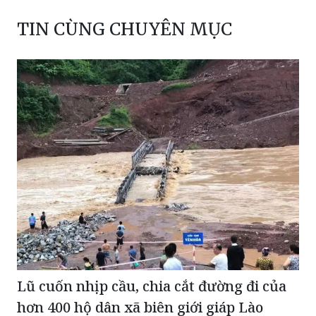
TIN CÙNG CHUYÊN MỤC
Lũ cuốn nhịp cầu, chia cắt đường đi của
hơn 400 hộ dân xã biên giới giáp Lào