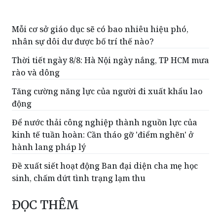
Mỗi cơ sở giáo dục sẽ có bao nhiêu hiệu phó,
nhân sự dôi dư được bố trí thế nào?
Thời tiết ngày 8/8: Hà Nội ngày nắng, TP HCM mưa
rào và dông
Tăng cường năng lực của người đi xuất khẩu lao
động
Để nước thải công nghiệp thành nguồn lực của
kinh tế tuần hoàn: Cần tháo gỡ 'điểm nghẽn' ở
hành lang pháp lý
Đề xuất siết hoạt động Ban đại diện cha mẹ học
sinh, chấm dứt tình trạng lạm thu
ĐỌC THÊM