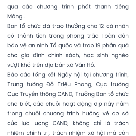
qua các chương trình phát thanh tiếng
Mông…
Ban tổ chức đã trao thưởng cho 12 cá nhân
có thành tích trong phong trào Toàn dân
bảo vệ an ninh Tổ quốc và trao 19 phần quà
cho gia đình chính sách, học sinh nghèo
vượt khó trên địa bàn xã Vân Hồ.
Báo cáo tổng kết Ngày hội tại chương trình,
Trung tướng Đỗ Triệu Phong, Cục trưởng
Cục Truyền thông CAND, Trưởng Ban tổ chức
cho biết, các chuỗi hoạt động dịp này nằm
trong chuỗi chương trình hướng về cơ sở
của lực lượng CAND, không chỉ là trách
nhiệm chính trị, trách nhiệm xã hội mà còn