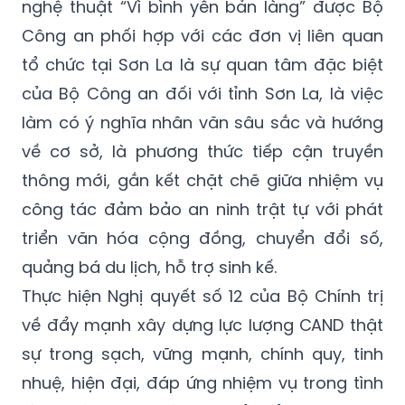
nghệ thuật “Vì bình yên bản làng” được Bộ
Công an phối hợp với các đơn vị liên quan
tổ chức tại Sơn La là sự quan tâm đặc biệt
của Bộ Công an đối với tỉnh Sơn La, là việc
làm có ý nghĩa nhân văn sâu sắc và hướng
về cơ sở, là phương thức tiếp cận truyền
thông mới, gắn kết chặt chẽ giữa nhiệm vụ
công tác đảm bảo an ninh trật tự với phát
triển văn hóa cộng đồng, chuyển đổi số,
quảng bá du lịch, hỗ trợ sinh kế.
Thực hiện Nghị quyết số 12 của Bộ Chính trị
về đẩy mạnh xây dựng lực lượng CAND thật
sự trong sạch, vững mạnh, chính quy, tinh
nhuệ, hiện đại, đáp ứng nhiệm vụ trong tình