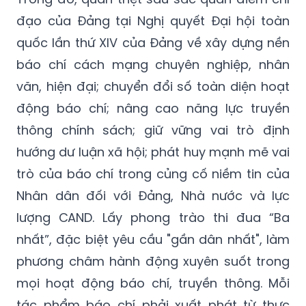
đạo của Đảng tại Nghị quyết Đại hội toàn
quốc lần thứ XIV của Đảng về xây dựng nền
báo chí cách mạng chuyên nghiệp, nhân
văn, hiện đại; chuyển đổi số toàn diện hoạt
động báo chí; nâng cao năng lực truyền
thông chính sách; giữ vững vai trò định
hướng dư luận xã hội; phát huy mạnh mẽ vai
trò của báo chí trong củng cố niềm tin của
Nhân dân đối với Đảng, Nhà nước và lực
lượng CAND. Lấy phong trào thi đua “Ba
nhất”, đặc biệt yêu cầu "gần dân nhất", làm
phương châm hành động xuyên suốt trong
mọi hoạt động báo chí, truyền thông. Mỗi
tác phẩm báo chí phải xuất phát từ thực