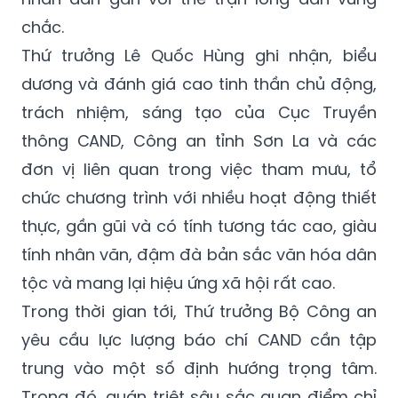
chắc.
Thứ trưởng Lê Quốc Hùng ghi nhận, biểu
dương và đánh giá cao tinh thần chủ động,
trách nhiệm, sáng tạo của Cục Truyền
thông CAND, Công an tỉnh Sơn La và các
đơn vị liên quan trong việc tham mưu, tổ
chức chương trình với nhiều hoạt động thiết
thực, gần gũi và có tính tương tác cao, giàu
tính nhân văn, đậm đà bản sắc văn hóa dân
tộc và mang lại hiệu ứng xã hội rất cao.
Trong thời gian tới, Thứ trưởng Bộ Công an
yêu cầu lực lượng báo chí CAND cần tập
trung vào một số định hướng trọng tâm.
Trong đó, quán triệt sâu sắc quan điểm chỉ