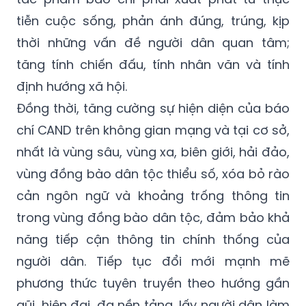
tiễn cuộc sống, phản ánh đúng, trúng, kịp
thời những vấn đề người dân quan tâm;
tăng tính chiến đấu, tính nhân văn và tính
định hướng xã hội.
Đồng thời, tăng cường sự hiện diện của báo
chí CAND trên không gian mạng và tại cơ sở,
nhất là vùng sâu, vùng xa, biên giới, hải đảo,
vùng đồng bào dân tộc thiểu số, xóa bỏ rào
cản ngôn ngữ và khoảng trống thông tin
trong vùng đồng bào dân tộc, đảm bảo khả
năng tiếp cận thông tin chính thống của
người dân. Tiếp tục đổi mới mạnh mẽ
phương thức tuyên truyền theo hướng gần
gũi, hiện đại, đa nền tảng, lấy người dân làm