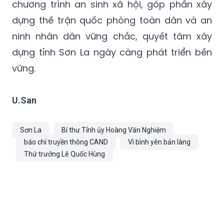
chương trình an sinh xã hội, góp phần xây
dựng thế trận quốc phòng toàn dân và an
ninh nhân dân vững chắc, quyết tâm xây
dựng tỉnh Sơn La ngày càng phát triển bền
vững.
U.San
Sơn La
Bí thư Tỉnh ủy Hoàng Văn Nghiệm
báo chí truyền thông CAND
Vì bình yên bản làng
Thứ trưởng Lê Quốc Hùng