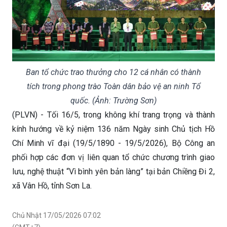
Ban tổ chức trao thưởng cho 12 cá nhân có thành
tích trong phong trào Toàn dân bảo vệ an ninh Tổ
quốc. (Ảnh: Trường Sơn)
(PLVN) - Tối 16/5, trong không khí trang trọng và thành
kính hướng về kỷ niệm 136 năm Ngày sinh Chủ tịch Hồ
Chí Minh vĩ đại (19/5/1890 - 19/5/2026), Bộ Công an
phối hợp các đơn vị liên quan tổ chức chương trình giao
lưu, nghệ thuật “Vì bình yên bản làng” tại bản Chiềng Đi 2,
xã Vân Hồ, tỉnh Sơn La.
Chủ Nhật 17/05/2026 07:02