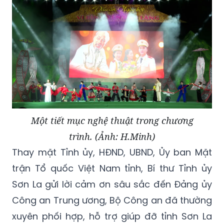
Một tiết mục nghệ thuật trong chương
trình. (Ảnh: H.Minh)
Thay mặt Tỉnh ủy, HĐND, UBND, Ủy ban Mặt
trận Tổ quốc Việt Nam tỉnh, Bí thư Tỉnh ủy
Sơn La gửi lời cảm ơn sâu sắc đến Đảng ủy
Công an Trung ương, Bộ Công an đã thường
xuyên phối hợp, hỗ trợ giúp đỡ tỉnh Sơn La