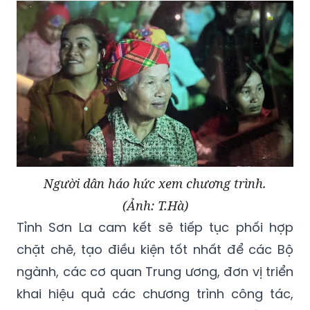
Người dân háo hức xem chương trình.
(Ảnh: T.Hà)
Tỉnh Sơn La cam kết sẽ tiếp tục phối hợp
chặt chẽ, tạo điều kiện tốt nhất để các Bộ
ngành, các cơ quan Trung ương, đơn vị triển
khai hiệu quả các chương trình công tác,