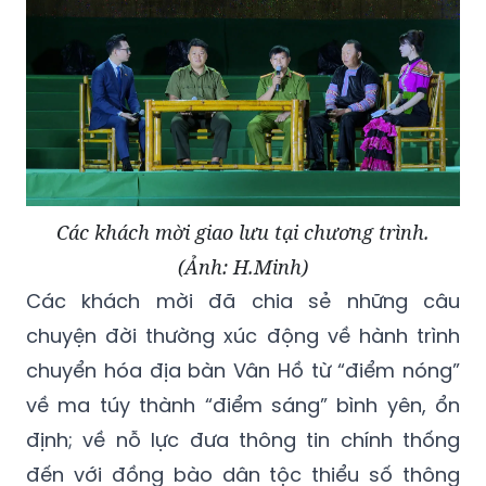
Các khách mời giao lưu tại chương trình.
(Ảnh: H.Minh)
Các khách mời đã chia sẻ những câu
chuyện đời thường xúc động về hành trình
chuyển hóa địa bàn Vân Hồ từ “điểm nóng”
về ma túy thành “điểm sáng” bình yên, ổn
định; về nỗ lực đưa thông tin chính thống
đến với đồng bào dân tộc thiểu số thông