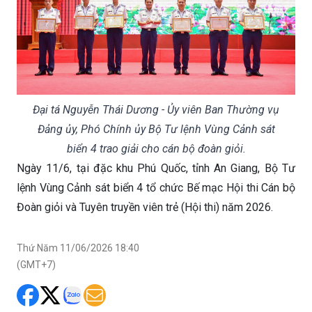
Đại tá Nguyễn Thái Dương - Ủy viên Ban Thường vụ
Đảng ủy, Phó Chính ủy Bộ Tư lệnh Vùng Cảnh sát
biển 4 trao giải cho cán bộ đoàn giỏi.
Ngày 11/6, tại đặc khu Phú Quốc, tỉnh An Giang, Bộ Tư
lệnh Vùng Cảnh sát biển 4 tổ chức Bế mạc Hội thi Cán bộ
Đoàn giỏi và Tuyên truyền viên trẻ (Hội thi) năm 2026.
Thứ Năm 11/06/2026 18:40
(GMT+7)