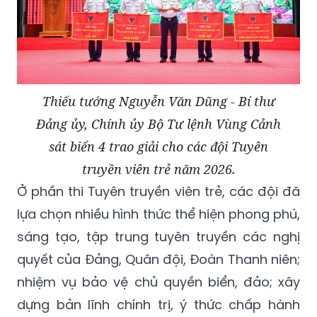
Thiếu tướng Nguyễn Văn Dũng - Bí thư
Đảng ủy, Chính ủy Bộ Tư lệnh Vùng Cảnh
sát biển 4 trao giải cho các đội Tuyên
truyền viên trẻ năm 2026.
Ở phần thi Tuyên truyền viên trẻ, các đội đã
lựa chọn nhiều hình thức thể hiện phong phú,
sáng tạo, tập trung tuyên truyền các nghị
quyết của Đảng, Quân đội, Đoàn Thanh niên;
nhiệm vụ bảo vệ chủ quyền biển, đảo; xây
dựng bản lĩnh chính trị, ý thức chấp hành