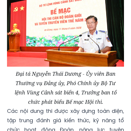
Đại tá Nguyễn Thái Dương - Ủy viên Ban
Thường vụ Đảng ủy, Phó Chính ủy Bộ Tư
lệnh Vùng Cảnh sát biển 4, Trưởng ban tổ
chức phát biểu Bế mạc Hội thi.
Các nội dung thi được xây dựng toàn diện,
tập trung đánh giá kiến thức, kỹ năng tổ
chức hoạt động Đoàn, năng lực tuyên