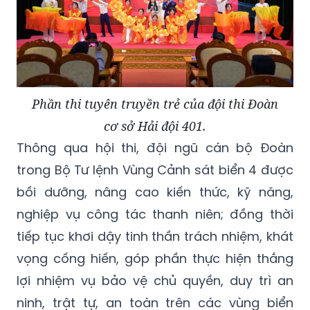
Phần thi tuyên truyền trẻ của đội thi Đoàn
cơ sở Hải đội 401.
Thông qua hội thi, đội ngũ cán bộ Đoàn
trong Bộ Tư lệnh Vùng Cảnh sát biển 4 được
bồi dưỡng, nâng cao kiến thức, kỹ năng,
nghiệp vụ công tác thanh niên; đồng thời
tiếp tục khơi dậy tinh thần trách nhiệm, khát
vọng cống hiến, góp phần thực hiện thắng
lợi nhiệm vụ bảo vệ chủ quyền, duy trì an
ninh, trật tự, an toàn trên các vùng biển