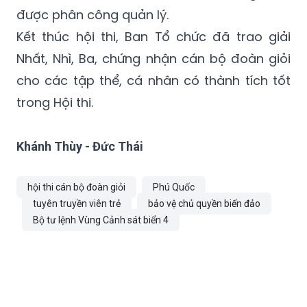
được phân công quản lý.
Kết thúc hội thi, Ban Tổ chức đã trao giải
Nhất, Nhì, Ba, chứng nhận cán bộ đoàn giỏi
cho các tập thể, cá nhân có thành tích tốt
trong Hội thi.
Khánh Thùy - Đức Thái
hội thi cán bộ đoàn giỏi
Phú Quốc
tuyên truyền viên trẻ
bảo vệ chủ quyền biển đảo
Bộ tư lệnh Vùng Cảnh sát biển 4