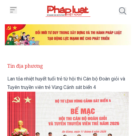
Trang chủ Lan tỏa nhiệt huyết tuổ
Tin địa phương
Lan tỏa nhiệt huyết tuổi trẻ từ hội thi Cán bộ Đoàn giỏi và
Tuyên truyền viên trẻ Vùng Cảnh sát biển 4