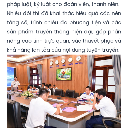
pháp luật, kỷ luật cho đoàn viên, thanh niên.
Nhiều đội thi đã khai thác hiệu quả các nền
tảng số, trình chiếu đa phương tiện và các
sản phẩm truyền thông hiện đại, góp phần
nâng cao tính trực quan, sức thuyết phục và
khả năng lan tỏa của nội dung tuyên truyền.