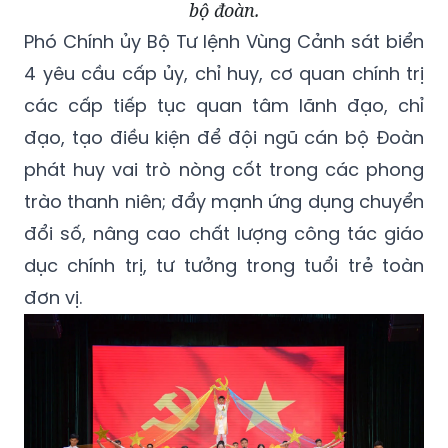
bộ đoàn.
Phó Chính ủy Bộ Tư lệnh Vùng Cảnh sát biển
4 yêu cầu cấp ủy, chỉ huy, cơ quan chính trị
các cấp tiếp tục quan tâm lãnh đạo, chỉ
đạo, tạo điều kiện để đội ngũ cán bộ Đoàn
phát huy vai trò nòng cốt trong các phong
trào thanh niên; đẩy mạnh ứng dụng chuyển
đổi số, nâng cao chất lượng công tác giáo
dục chính trị, tư tưởng trong tuổi trẻ toàn
đơn vị.