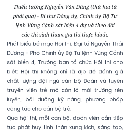
Thiếu tướng Nguyễn Văn Dũng (thứ hai từ
phải qua) - Bí thư Đảng ủy, Chính ủy Bộ Tư
lệnh Vùng Cảnh sát biển 4 dự và theo dõi
các thí sinh tham gia thi thực hành.
Phát biểu bế mạc Hội thi, Đại tá Nguyễn Thái
Dương - Phó Chính ủy Bộ Tư lệnh Vùng Cảnh
sát biển 4, Trưởng ban tổ chức Hội thi cho
biết: Hội thi không chỉ là dịp để đánh giá
chất lượng đội ngũ cán bộ Đoàn và tuyên
truyền viên trẻ mà còn là môi trường rèn
luyện, bồi dưỡng kỹ năng, phương pháp
công tác cho cán bộ trẻ.
Qua hội thi, mỗi cán bộ, đoàn viên cần tiếp
tục phát huy tinh thần xung kích, sáng tạo,