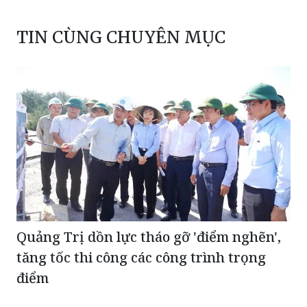
TIN CÙNG CHUYÊN MỤC
Quảng Trị dồn lực tháo gỡ 'điểm nghẽn',
tăng tốc thi công các công trình trọng
điểm