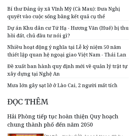
Bí thư Đảng ủy xã Vĩnh Mỹ (Cà Mau): Đưa Nghị
quyết vào cuộc sống bằng kết quả cụ thể
Dự án Khu dân cư Tứ Hạ - Hương Văn (Huế) bị thu
hồi đất, chủ đầu tư nói gì?
Nhiều hoạt động ý nghĩa tại Lễ kỷ niệm 50 năm
thiết lập quan hệ ngoại giao Việt Nam - Thái Lan
Đề xuất ban hành quy định mới về quản lý trật tự
xây dựng tại Nghệ An
Mưa lớn gây sạt lở ở Lào Cai, 2 người mất tích
ĐỌC THÊM
Hải Phòng tiếp tục hoàn thiện Quy hoạch
chung thành phố đến năm 2050