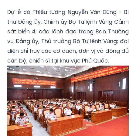
Dự lễ có Thiếu tướng Nguyễn Văn Dũng - Bí
thư Đảng ủy, Chính ủy Bộ Tư lệnh Vùng Cảnh
sát biển 4; các lãnh đạo trong Ban Thường
vụ Đảng ủy, Thủ trưởng Bộ Tư lệnh Vùng; đại
diện chỉ huy các cơ quan, đơn vị và đông đủ
cán bộ, chiến sĩ tại khu vực Phú Quốc.