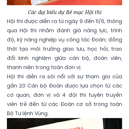
Các đại biểu dự Bế mạc Hội thi
Hội thi được diễn ra từ ngày 9 đến 11/6, thông
qua Hội thi nhằm đánh giá năng lực, trình
độ, kỹ năng nghiệp vụ công tác Đoàn; đồng
thời tạo môi trường giao lưu, học hỏi, trao
đổi kinh nghiệm giữa cán bộ, đoàn viên,
thanh niên trong toàn đơn vị.
Hội thi diễn ra sôi nổi với sự tham gia của
gần 20 Cán bộ Đoàn được lựa chọn từ các
cơ quan, đơn vị và 4 đội thi tuyên truyền
viên trẻ đến từ các Đoàn cơ sở trong toàn
Bộ Tư lệnh Vùng.