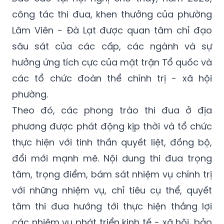
công tác thi đua, khen thưởng của phường
Lâm Viên - Đà Lạt được quan tâm chỉ đạo
sâu sát của các cấp, các ngành và sự
hưởng ứng tích cực của mặt trận Tổ quốc và
các tổ chức đoàn thể chính trị - xã hội
phường.
Theo đó, các phong trào thi đua ở địa
phương được phát động kịp thời và tổ chức
thực hiện với tinh thần quyết liệt, đồng bộ,
đổi mới mạnh mẽ. Nội dung thi đua trọng
tâm, trọng điểm, bám sát nhiệm vụ chính trị
với những nhiệm vụ, chỉ tiêu cụ thể, quyết
tâm thi đua hướng tới thực hiện thắng lợi
các nhiệm vụ phát triển kinh tế - xã hội, bảo