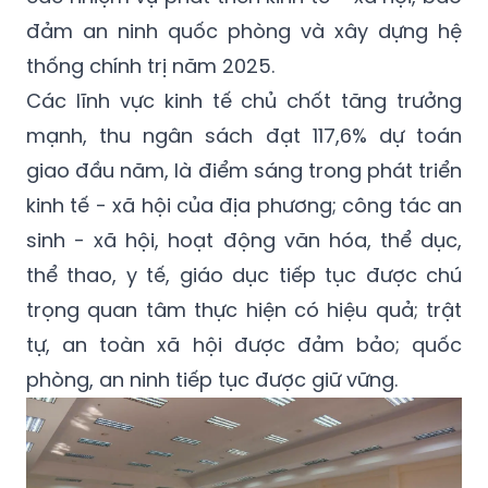
đảm an ninh quốc phòng và xây dựng hệ
thống chính trị năm 2025.
Các lĩnh vực kinh tế chủ chốt tăng trưởng
mạnh, thu ngân sách đạt 117,6% dự toán
giao đầu năm, là điểm sáng trong phát triển
kinh tế - xã hội của địa phương; công tác an
sinh - xã hội, hoạt động văn hóa, thể dục,
thể thao, y tế, giáo dục tiếp tục được chú
trọng quan tâm thực hiện có hiệu quả; trật
tự, an toàn xã hội được đảm bảo; quốc
phòng, an ninh tiếp tục được giữ vững.