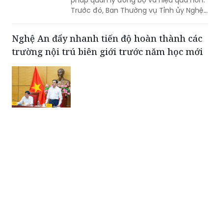
Trước đó, Ban Thường vụ Tỉnh ủy Nghệ
An đã ban hành Kết luận về tăng cường
công tác quản lý hoạt động khoáng
Nghệ An đẩy nhanh tiến độ hoàn thành các
sản trên địa bàn tỉnh.
trường nội trú biên giới trước năm học mới