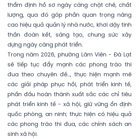
thẩm định hồ sơ ngày càng chặt chẽ, chất
lượng, qua đó góp phần quan trọng nâng
cao hiệu quả quản lý nhà nước, khơi dậy tinh
thần đoàn kết, sáng tạo, chung sức xây
dựng ngày càng phát triển.
Trong năm 2026, phường Lâm Viên - Đà Lạt
sẽ tiếp tục đẩy mạnh các phong trào thi
đua theo chuyên đề…, thực hiện mạnh mẽ
các giải pháp phục hồi, phát triển kinh tế,
phấn đấu hoàn thành xuất sắc các chỉ tiêu
phát triển kinh tế - xã hội, giữ vững ổn định
quốc phòng, an ninh; thực hiện có hiệu quả
các phong trào thi đua, các chính sách an
sinh xã hội.