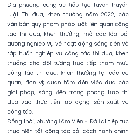
Địa phương cũng sẽ tiếp tục tuyên truyền
Luật Thi đua, khen thưởng năm 2022, các
văn bản quy phạm pháp luật liên quan công
tác thi đua, khen thưởng; mở các lớp bồi
dưỡng nghiệp vụ về hoạt động sáng kiến và
tập huấn nghiệp vụ công tác thi đua, khen
thưởng cho đối tượng trực tiếp tham mưu
công tác thi đua, khen thưởng tại các cơ
quan, đơn vị; quan tâm đến việc đưa các
giải pháp, sáng kiến trong phong trào thi
đua vào thực tiễn lao động, sản xuất và
công tác.
Đồng thời, phường Lâm Viên - Đà Lạt tiếp tục
thực hiện tốt công tác cải cách hành chính