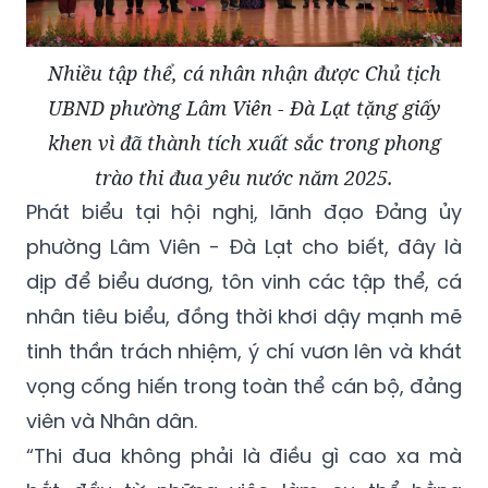
Nhiều tập thể, cá nhân nhận được Chủ tịch
UBND phường Lâm Viên - Đà Lạt tặng giấy
khen vì đã thành tích xuất sắc trong phong
trào thi đua yêu nước năm 2025.
Phát biểu tại hội nghị, lãnh đạo Đảng ủy
phường Lâm Viên - Đà Lạt cho biết, đây là
dịp để biểu dương, tôn vinh các tập thể, cá
nhân tiêu biểu, đồng thời khơi dậy mạnh mẽ
tinh thần trách nhiệm, ý chí vươn lên và khát
vọng cống hiến trong toàn thể cán bộ, đảng
viên và Nhân dân.
“Thi đua không phải là điều gì cao xa mà