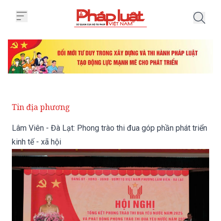
Trang chủ Lâm Viên - Đà Lạt: Phon
Tin địa phương
Lâm Viên - Đà Lạt: Phong trào thi đua góp phần phát triển
kinh tế - xã hội