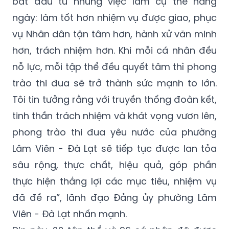
bắt đầu từ những việc làm cụ thể hằng
ngày: làm tốt hơn nhiệm vụ được giao, phục
vụ Nhân dân tận tâm hơn, hành xử văn minh
hơn, trách nhiệm hơn. Khi mỗi cá nhân đều
nỗ lực, mỗi tập thể đều quyết tâm thì phong
trào thi đua sẽ trở thành sức mạnh to lớn.
Tôi tin tưởng rằng với truyền thống đoàn kết,
tinh thần trách nhiệm và khát vọng vươn lên,
phong trào thi đua yêu nước của phường
Lâm Viên - Đà Lạt sẽ tiếp tục được lan tỏa
sâu rộng, thực chất, hiệu quả, góp phần
thực hiện thắng lợi các mục tiêu, nhiệm vụ
đã đề ra”, lãnh đạo Đảng ủy phường Lâm
Viên - Đà Lạt nhấn mạnh.