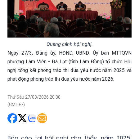
Quang cảnh hội nghị.
Ngày 27/3, Đảng ủy, HĐND, UBND, Ủy ban MTTQVN
phường Lâm Viên - Đà Lạt (tỉnh Lâm Đồng) tổ chức Hội
nghị tổng kết phong trào thi đua yêu nước năm 2025 và
phát động phong trào thi đua yêu nước năm 2026.
Thứ Sáu 27/03/2026 20:30
(GMT+7)
Báo cáo tại hội nghị cho thấy, năm 2025,