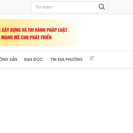
ỘNG SẢN
BẠN ĐỌC
TIN ĐỊA PHƯƠNG