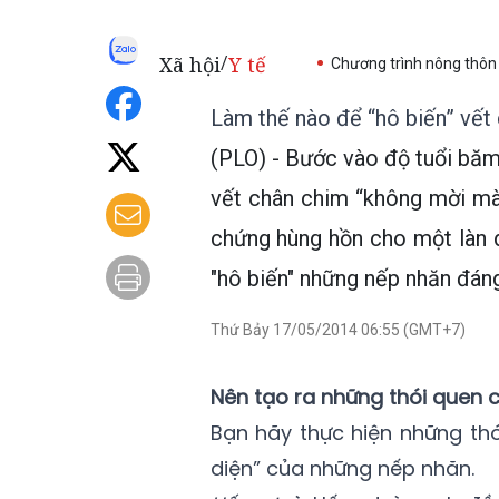
Xã hội
Y tế
/
Chương trình nông thôn
Làm thế nào để “hô biến” vết
(PLO) - Bước vào độ tuổi băm
vết chân chim “không mời mà 
chứng hùng hồn cho một làn d
"hô biến" những nếp nhăn đán
Thứ Bảy 17/05/2014 06:55 (GMT+7)
Nên tạo ra những thói quen c
Bạn hãy thực hiện những th
diện” của những nếp nhăn.