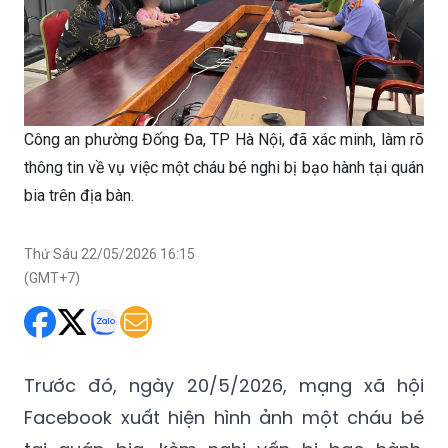
Công an phường Đống Đa, TP Hà Nội, đã xác minh, làm rõ
thông tin về vụ việc một cháu bé nghi bị bạo hành tại quán
bia trên địa bàn.
Thứ Sáu 22/05/2026 16:15
(GMT+7)
Trước đó, ngày 20/5/2026, mạng xã hội
Facebook xuất hiện hình ảnh một cháu bé