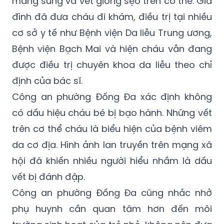
mảng sừng và vết giống sẹo trên cơ thể. Gia
đình đã đưa cháu đi khám, điều trị tại nhiều
cơ sở y tế như Bệnh viện Da liễu Trung ương,
Bệnh viện Bạch Mai và hiện cháu vẫn đang
được điều trị chuyên khoa da liễu theo chỉ
định của bác sĩ.
Công an phường Đống Đa xác định không
có dấu hiệu cháu bé bị bạo hành. Những vết
trên cơ thể cháu là biểu hiện của bệnh viêm
da cơ địa. Hình ảnh lan truyền trên mạng xã
hội đã khiến nhiều người hiểu nhầm là dấu
vết bị đánh đập.
Công an phường Đống Đa cũng nhắc nhở
phụ huynh cần quan tâm hơn đến môi