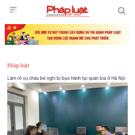
Trang chủ Làm rõ vụ cháu bé nghi
Pháp luật
Làm rõ vụ cháu bé nghi bị bạo hành tại quán bia ở Hà Nội