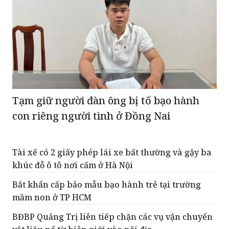
Tạm giữ người đàn ông bị tố bạo hành
con riêng người tình ở Đồng Nai
Tài xế có 2 giấy phép lái xe bất thường và gậy ba
khúc đỗ ô tô nơi cấm ở Hà Nội
Bắt khẩn cấp bảo mẫu bạo hành trẻ tại trường
mầm non ở TP HCM
BĐBP Quảng Trị liên tiếp chặn các vụ vận chuyển