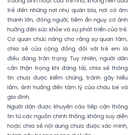
trường sinh hoạt của trẻ nhỏ, không nên đưa
trẻ đến những nơi như quán bia, nơi có âm
thanh lớn, đông người, tiềm ẩn nguy cơ ảnh
hưởng đến sức khỏe và sự phát triển của trẻ.
Cơ quan chức năng cho rằng sự quan tâm,
chia sẻ của cộng đồng đối với trẻ em là
điều đáng trân trọng. Tuy nhiên, người dân
cần thận trọng khi đăng tải, chia sẻ thông
tin chưa được kiểm chứng, tránh gây hiểu
lầm, ảnh hưởng đến tâm lý của cháu bé và
gia đình.
Người dân được khuyến cáo tiếp cận thông
tin từ các nguồn chính thống, không suy diễn
hoặc chia sẻ nội dung chưa được xác minh,