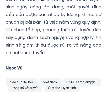
sinh ngày càng đa dạng, mỗi quyết định
đều cần được cân nhắc kỹ lưỡng. Khi có sự
chuẩn bị bài bản, từ việc nắm vững quy định,
lựa chọn tổ hợp, phương thức xét tuyển đến
xây dựng danh sách nguyện vọng hợp lý, thí
sinh sẽ giảm thiểu được rủi ro và nâng cao
cơ hội trúng tuyển.
Ngọc Vũ
giáo dục đại học
Việt Nam
Bộ GD&amp;amp;ĐT
trọng số xét tuyển
Quy chế tuyển sinh