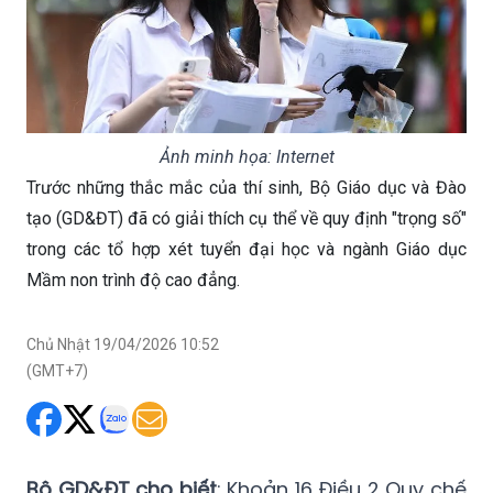
Ảnh minh họa: Internet
Trước những thắc mắc của thí sinh, Bộ Giáo dục và Đào
tạo (GD&ĐT) đã có giải thích cụ thể về quy định "trọng số"
trong các tổ hợp xét tuyển đại học và ngành Giáo dục
Mầm non trình độ cao đẳng.
Chủ Nhật 19/04/2026 10:52
(GMT+7)
Bộ GD&ĐT cho biết
: Khoản 16 Điều 2 Quy chế