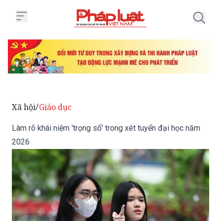
Trang chủ Làm rõ khái niệm 'trọ
Xã hội
Giáo dục
/
Làm rõ khái niệm 'trọng số' trong xét tuyển đại học năm
2026