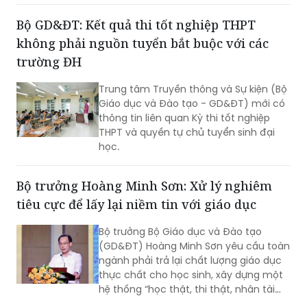
Bộ GD&ĐT: Kết quả thi tốt nghiệp THPT
không phải nguồn tuyển bắt buộc với các
trường ĐH
Trung tâm Truyền thông và Sự kiện (Bộ
Giáo dục và Đào tạo - GD&ĐT) mới có
thông tin liên quan Kỳ thi tốt nghiệp
THPT và quyền tự chủ tuyển sinh đại
học.
Bộ trưởng Hoàng Minh Sơn: Xử lý nghiêm
tiêu cực để lấy lại niềm tin với giáo dục
Bộ trưởng Bộ Giáo dục và Đào tạo
(GD&ĐT) Hoàng Minh Sơn yêu cầu toàn
ngành phải trả lại chất lượng giáo dục
thực chất cho học sinh, xây dựng một
hệ thống “học thật, thi thật, nhân tài
thật, giá trị thật”; chấm dứt triệt để tình