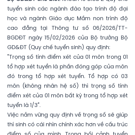
tuyển sinh các ngành đào tạo trình độ đại
học và ngành Giáo dục Mầm non trình độ
cao đẳng tại Thông tư số 06/2026/TT-
BGDĐT ngày 15/02/2026 của Bộ trưởng Bộ
GD&ĐT (Quy chế tuyển sinh) quy định:
"Trọng số tính điểm xét của 01 môn trong 01
tổ hợp xét tuyển là phần đóng góp của môn
đó trong tổ hợp xét tuyển. Tổ hợp có 03
môn (không nhân hệ số) thì trọng số tính
điểm xét của 01 môn bất kỳ trong tổ hợp xét
tuyển là 1/3".
Việc nắm vững quy định về trọng số sẽ giúp
thí sinh có cái nhìn chính xác hơn về cấu trúc
điểm số của mình. Trong bối cảnh tuyển