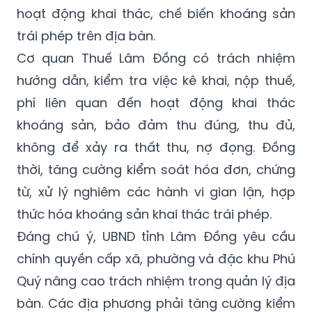
hoạt động khai thác, chế biến khoáng sản
trái phép trên địa bàn.
Cơ quan Thuế Lâm Đồng có trách nhiệm
hướng dẫn, kiểm tra việc kê khai, nộp thuế,
phí liên quan đến hoạt động khai thác
khoáng sản, bảo đảm thu đúng, thu đủ,
không để xảy ra thất thu, nợ đọng. Đồng
thời, tăng cường kiểm soát hóa đơn, chứng
từ, xử lý nghiêm các hành vi gian lận, hợp
thức hóa khoáng sản khai thác trái phép.
Đáng chú ý, UBND tỉnh Lâm Đồng yêu cầu
chính quyền cấp xã, phường và đặc khu Phú
Quý nâng cao trách nhiệm trong quản lý địa
bàn. Các địa phương phải tăng cường kiểm