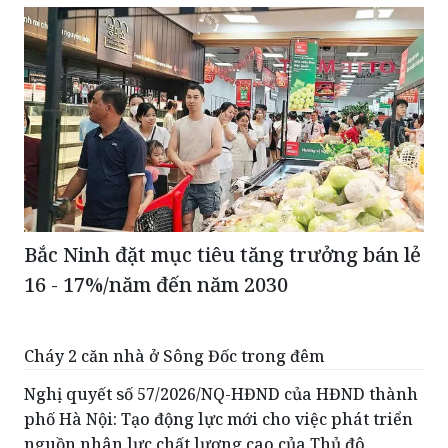
Bắc Ninh đặt mục tiêu tăng trưởng bán lẻ
16 - 17%/năm đến năm 2030
Cháy 2 căn nhà ở Sông Đốc trong đêm
Nghị quyết số 57/2026/NQ-HĐND của HĐND thành
phố Hà Nội: Tạo động lực mới cho việc phát triển
nguồn nhân lực chất lượng cao của Thủ đô