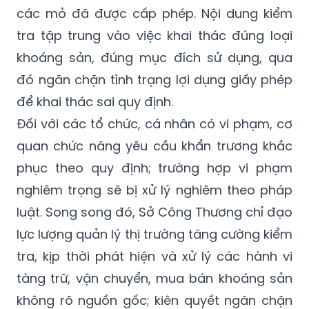
các mỏ đã được cấp phép. Nội dung kiểm
tra tập trung vào việc khai thác đúng loại
khoáng sản, đúng mục đích sử dụng, qua
đó ngăn chặn tình trạng lợi dụng giấy phép
để khai thác sai quy định.
Đối với các tổ chức, cá nhân có vi phạm, cơ
quan chức năng yêu cầu khẩn trương khắc
phục theo quy định; trường hợp vi phạm
nghiêm trọng sẽ bị xử lý nghiêm theo pháp
luật. Song song đó, Sở Công Thương chỉ đạo
lực lượng quản lý thị trường tăng cường kiểm
tra, kịp thời phát hiện và xử lý các hành vi
tàng trữ, vận chuyển, mua bán khoáng sản
không rõ nguồn gốc; kiên quyết ngăn chặn