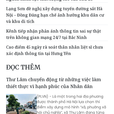
Lạng Sơn đề nghị xây dựng tuyến đường sắt Hà
Nội – Đồng Đăng hạn chế ảnh hưởng khu dân cư
và khu di tích
Kênh tiếp nhận phản ánh thông tin sai sự thật
trên không gian mạng 24/7 tại Bắc Ninh
Cao điểm 45 ngày rà soát thân nhân liệt sĩ chưa
xác định thông tin tại Hưng Yên
ĐỌC THÊM
Thư Lâm chuyển động từ những việc làm
thiết thực vì hạnh phúc của Nhân dân
(PLVN) - Là một trong hai địa phương
được thành phố Hà Nội lựa chọn thí
điểm xây dựng mô hình “xã, phường xã
hội chủ nghĩa”, xã Thư Lâm đang từng