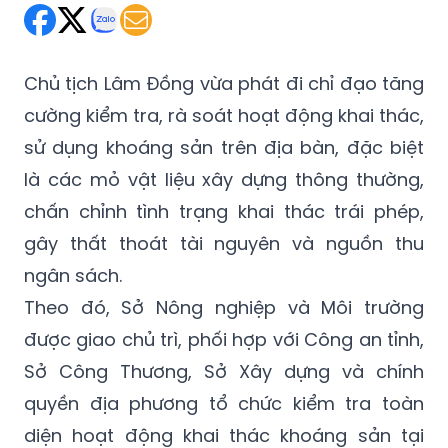
Chủ tịch Lâm Đồng vừa phát đi chỉ đạo tăng
cường kiểm tra, rà soát hoạt động khai thác,
sử dụng khoáng sản trên địa bàn, đặc biệt
là các mỏ vật liệu xây dựng thông thường,
chấn chỉnh tình trạng khai thác trái phép,
gây thất thoát tài nguyên và nguồn thu
ngân sách.
Theo đó, Sở Nông nghiệp và Môi trường
được giao chủ trì, phối hợp với Công an tỉnh,
Sở Công Thương, Sở Xây dựng và chính
quyền địa phương tổ chức kiểm tra toàn
diện hoạt động khai thác khoáng sản tại