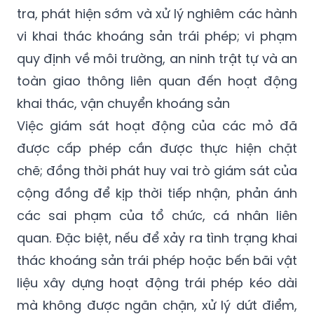
tra, phát hiện sớm và xử lý nghiêm các hành
vi khai thác khoáng sản trái phép; vi phạm
quy định về môi trường, an ninh trật tự và an
toàn giao thông liên quan đến hoạt động
khai thác, vận chuyển khoáng sản
Việc giám sát hoạt động của các mỏ đã
được cấp phép cần được thực hiện chặt
chẽ; đồng thời phát huy vai trò giám sát của
cộng đồng để kịp thời tiếp nhận, phản ánh
các sai phạm của tổ chức, cá nhân liên
quan. Đặc biệt, nếu để xảy ra tình trạng khai
thác khoáng sản trái phép hoặc bến bãi vật
liệu xây dựng hoạt động trái phép kéo dài
mà không được ngăn chặn, xử lý dứt điểm,