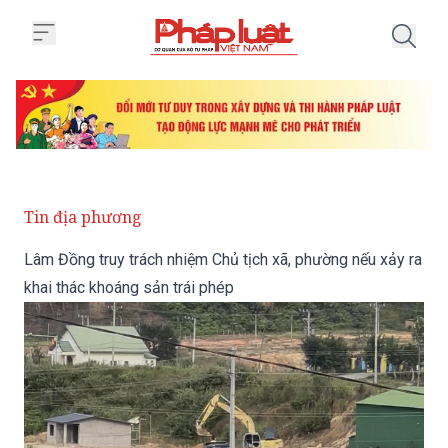
Trang chủ Lâm Đồng truy trách n
Tin địa phương
Lâm Đồng truy trách nhiệm Chủ tịch xã, phường nếu xảy ra
khai thác khoáng sản trái phép