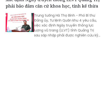
phải bảo đảm căn cứ khoa học, tính kế thừa
Trung tướng Hà Thọ Bình - Phó Bí thư
Đảng ủy, Tư lệnh Quân khu 4 yêu cầu,
việc xác định Ngày truyền thống lực
lượng vũ trang (LLVT) tỉnh Quảng Trị
sau sáp nhập phải được nghiên cứu kỹ
lưỡng, bảo đảm căn cứ khoa học, tính
kế thừa và tạo sự đồng thuận cao...