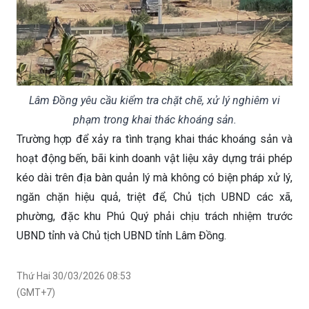
Lâm Đồng yêu cầu kiểm tra chặt chẽ, xử lý nghiêm vi
phạm trong khai thác khoáng sản.
Trường hợp để xảy ra tình trạng khai thác khoáng sản và
hoạt động bến, bãi kinh doanh vật liệu xây dựng trái phép
kéo dài trên địa bàn quản lý mà không có biện pháp xử lý,
ngăn chặn hiệu quả, triệt để, Chủ tịch UBND các xã,
phường, đặc khu Phú Quý phải chịu trách nhiệm trước
UBND tỉnh và Chủ tịch UBND tỉnh Lâm Đồng.
Thứ Hai 30/03/2026 08:53
(GMT+7)