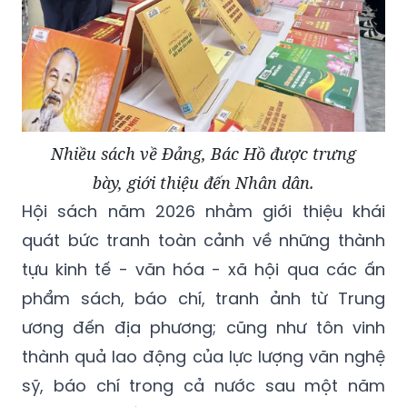
Nhiều sách về Đảng, Bác Hồ được trưng
bày, giới thiệu đến Nhân dân.
Hội sách năm 2026 nhằm giới thiệu khái
quát bức tranh toàn cảnh về những thành
tựu kinh tế - văn hóa - xã hội qua các ấn
phẩm sách, báo chí, tranh ảnh từ Trung
ương đến địa phương; cũng như tôn vinh
thành quả lao động của lực lượng văn nghệ
sỹ, báo chí trong cả nước sau một năm