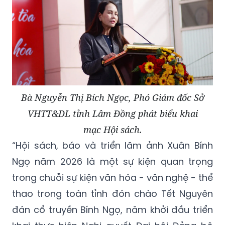
Bà Nguyễn Thị Bích Ngọc, Phó Giám đốc Sở
VHTT&DL tỉnh Lâm Đồng phát biểu khai
mạc Hội sách.
“Hội sách, báo và triển lãm ảnh Xuân Bính
Ngọ năm 2026 là một sự kiện quan trọng
trong chuỗi sự kiện văn hóa - văn nghệ - thể
thao trong toàn tỉnh đón chào Tết Nguyên
đán cổ truyền Bính Ngọ, năm khởi đầu triển