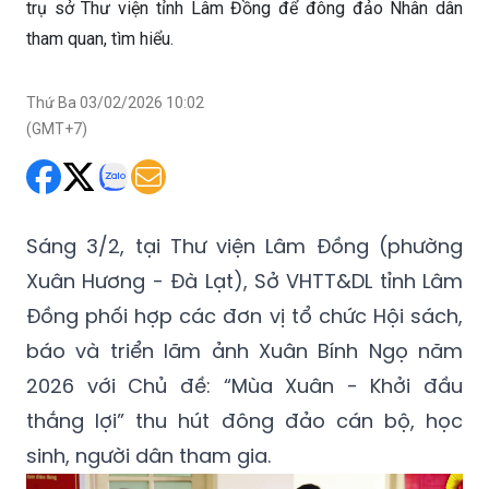
trụ sở Thư viện tỉnh Lâm Đồng để đông đảo Nhân dân
tham quan, tìm hiểu.
Thứ Ba 03/02/2026 10:02
(GMT+7)
Sáng 3/2, tại Thư viện Lâm Đồng (phường
Xuân Hương - Đà Lạt), Sở VHTT&DL tỉnh Lâm
Đồng phối hợp các đơn vị tổ chức Hội sách,
báo và triển lãm ảnh Xuân Bính Ngọ năm
2026 với Chủ đề: “Mùa Xuân - Khởi đầu
thắng lợi” thu hút đông đảo cán bộ, học
sinh, người dân tham gia.