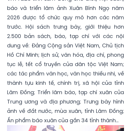
báo và triển lãm ảnh Xuân Bính Ngọ năm
2026 được tổ chức quy mô hơn các năm
trước. Hội sách trưng bày, giới thiệu hơn
2.500 bản sách, báo, tạp chí với các nội
dung về: Đảng Cộng sản Việt Nam, Chủ tịch
Hồ Chí Minh; lịch sử, văn hóa, địa chí, phong
tục lễ, tết cổ truyền của dân tộc Việt Nam;
các tác phẩm văn học, văn học thiếu nhi, về
thành tựu kinh tế, chính trị, xã hội của tỉnh
Lâm Đồng; Triển lãm báo, tạp chí xuân của
Trung ương và địa phương; Trưng bày hình
ảnh về đất nước, mùa xuân, tỉnh Lâm Đồng;
Ấn phẩm báo xuân của gần 34 tỉnh thành…