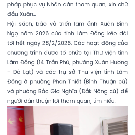
pháp phục vụ Nhân dân tham quan, xin chữ
đầu Xuân…
Hội sách, báo và triển lãm ảnh Xuân Bính
Ngọ năm 2026 của tỉnh Lâm Đồng kéo dài
tới hết ngày 28/2/2026. Các hoạt động của
chương trình được tổ chức tại Thư viện tỉnh
Lâm Đồng (14 Trần Phú, phường Xuân Hương
- Đà Lạt) và các trụ sở Thư viện tỉnh Lâm
Đồng ở phường Phan Thiết (Bình Thuận cũ)
và phường Bắc Gia Nghĩa (Đắk Nông cũ) để
người dân thuận lợi tham quan, tìm hiểu.