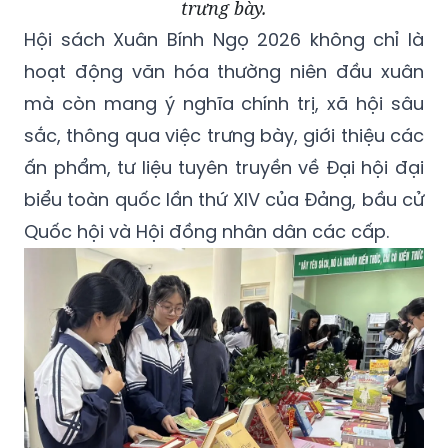
trưng bày.
Hội sách Xuân Bính Ngọ 2026 không chỉ là
hoạt động văn hóa thường niên đầu xuân
mà còn mang ý nghĩa chính trị, xã hội sâu
sắc, thông qua việc trưng bày, giới thiệu các
ấn phẩm, tư liệu tuyên truyền về Đại hội đại
biểu toàn quốc lần thứ XIV của Đảng, bầu cử
Quốc hội và Hội đồng nhân dân các cấp.