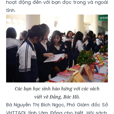
hoạt động đến với bạn đọc trong và ngoài
tỉnh.
Các bạn học sinh hào hứng với các sách
viết về Đảng, Bác Hồ.
Bà Nguyễn Thị Bích Ngọc, Phó Giám đốc Sở
VHTT&DL tỉnh Lâm Đồng cho biết, Hội sách,