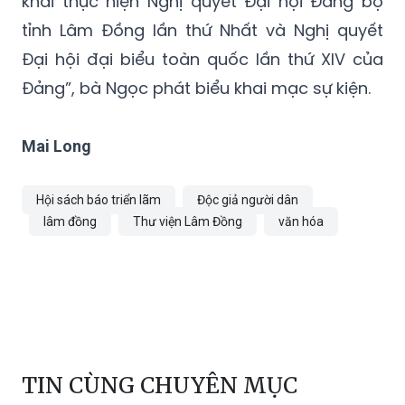
khai thực hiện Nghị quyết Đại hội Đảng bộ
tỉnh Lâm Đồng lần thứ Nhất và Nghị quyết
Đại hội đại biểu toàn quốc lần thứ XIV của
Đảng”, bà Ngọc phát biểu khai mạc sự kiện.
Mai Long
Hội sách báo triển lãm
Độc giả người dân
lâm đồng
Thư viện Lâm Đồng
văn hóa
TIN CÙNG CHUYÊN MỤC