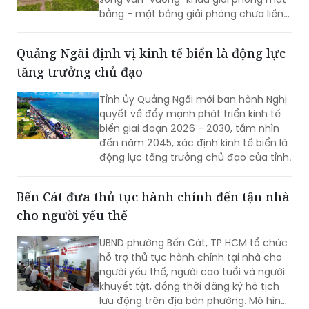
bằng - mặt bằng giải phóng chưa liền
mạch.
Quảng Ngãi định vị kinh tế biển là động lực
tăng trưởng chủ đạo
Tỉnh ủy Quảng Ngãi mới ban hành Nghị
quyết về đẩy mạnh phát triển kinh tế
biển giai đoạn 2026 - 2030, tầm nhìn
đến năm 2045, xác định kinh tế biển là
động lực tăng trưởng chủ đạo của tỉnh.
Bến Cát đưa thủ tục hành chính đến tận nhà
cho người yếu thế
UBND phường Bến Cát, TP HCM tổ chức
hỗ trợ thủ tục hành chính tại nhà cho
người yếu thế, người cao tuổi và người
khuyết tật, đồng thời đăng ký hộ tịch
lưu động trên địa bàn phường. Mô hình