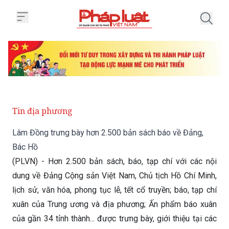
Trang chủ Lâm Đồng trưng bày h
Tin địa phương
Lâm Đồng trưng bày hơn 2.500 bản sách báo về Đảng,
Bác Hồ
(PLVN) - Hơn 2.500 bản sách, báo, tạp chí với các nội
dung về Đảng Cộng sản Việt Nam, Chủ tịch Hồ Chí Minh,
lịch sử, văn hóa, phong tục lễ, tết cổ truyền; báo, tạp chí
xuân của Trung ương và địa phương; Ấn phẩm báo xuân
của gần 34 tỉnh thành... được trưng bày, giới thiệu tại các