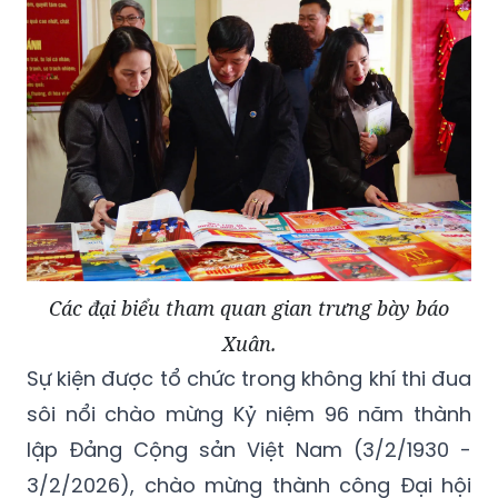
Các đại biểu tham quan gian trưng bày báo
Xuân.
Sự kiện được tổ chức trong không khí thi đua
sôi nổi chào mừng Kỷ niệm 96 năm thành
lập Đảng Cộng sản Việt Nam (3/2/1930 -
3/2/2026), chào mừng thành công Đại hội