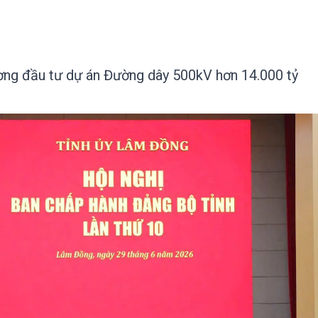
ơng đầu tư dự án Đường dây 500kV hơn 14.000 tỷ