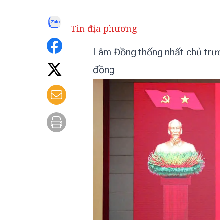
Tin địa phương
Lâm Đồng thống nhất chủ trư
đồng