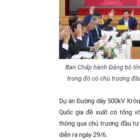
Ban Chấp hành Đảng bộ tỉn
trong đó có chủ trương đầ
Dự án Đường dây 500kV Krông
Quốc gia đề xuất có tổng v
thông qua chủ trương đầu tư 
diễn ra ngày 29/6.