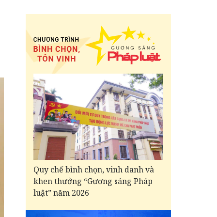
Quy chế bình chọn, vinh danh và
khen thưởng “Gương sáng Pháp
luật” năm 2026