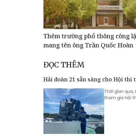
Thêm trường phổ thông công l
mang tên ông Trần Quốc Hoàn
ĐỌC THÊM
Hải đoàn 21 sẵn sàng cho Hội thi t
Thời gian qua,
tham gia Hội t