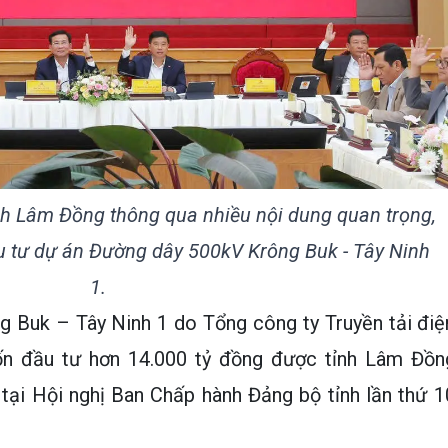
h Lâm Đồng thông qua nhiều nội dung quan trọng,
u tư dự án Đường dây 500kV Krông Buk - Tây Ninh
1.
 Buk – Tây Ninh 1 do Tổng công ty Truyền tải điệ
ốn đầu tư hơn 14.000 tỷ đồng được tỉnh Lâm Đồn
tại Hội nghị Ban Chấp hành Đảng bộ tỉnh lần thứ 1