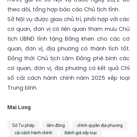
theo dõi, tổng hợp báo cáo Chủ tịch tỉnh.
Sở Nội vụ được giao chủ trì, phối hợp với các
cơ quan, đơn vị có liên quan tham mưu Chủ
tịch UBND tỉnh tặng Bằng khen cho các cơ
quan, đơn vị, địa phương có thành tích tốt.
Đồng thời Chủ tịch Lâm Đồng phê bình các
cơ quan, đơn vị, địa phương có kết quả Chỉ
số cải cách hành chính năm 2025 xếp loại
Trung bình.
Mai Long
Sở Tư pháp
lâm đồng
chính quyền địa phương
cải cách hành chính
Đánh giá xếp loại