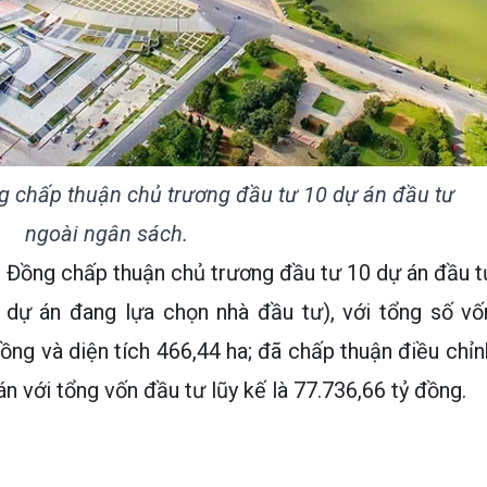
g chấp thuận chủ trương đầu tư 10 dự án đầu tư
ngoài ngân sách.
m Đồng chấp thuận chủ trương đầu tư 10 dự án đầu t
 dự án đang lựa chọn nhà đầu tư), với tổng số vố
ồng và diện tích 466,44 ha; đã chấp thuận điều chỉn
n với tổng vốn đầu tư lũy kế là 77.736,66 tỷ đồng.