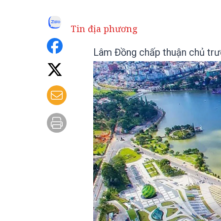
Tin địa phương
Lâm Đồng chấp thuận chủ trư