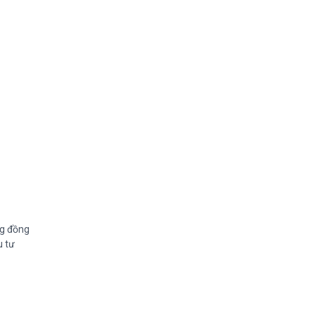
ng đồng
u tư