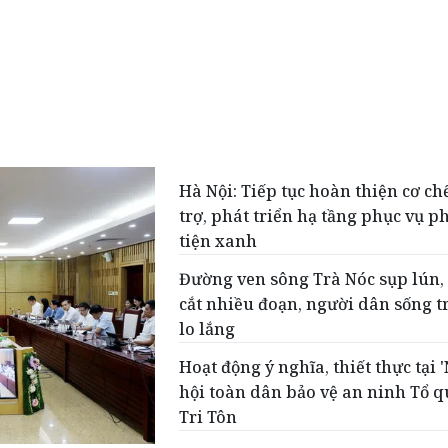
Hà Nội: Tiếp tục hoàn thiện cơ ch
trợ, phát triển hạ tầng phục vụ 
tiện xanh
Đường ven sông Trà Nóc sụp lún,
cắt nhiều đoạn, người dân sống t
lo lắng
Hoạt động ý nghĩa, thiết thực tại 
hội toàn dân bảo vệ an ninh Tổ q
Tri Tôn