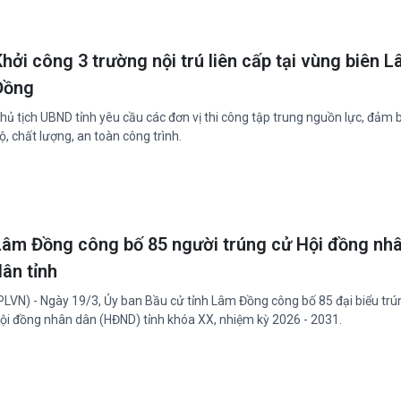
hởi công 3 trường nội trú liên cấp tại vùng biên 
Đồng
hủ tịch UBND tỉnh yêu cầu các đơn vị thi công tập trung nguồn lực, đảm 
ộ, chất lượng, an toàn công trình.
Lâm Đồng công bố 85 người trúng cử Hội đồng nh
dân tỉnh
PLVN) - Ngày 19/3, Ủy ban Bầu cử tỉnh Lâm Đồng công bố 85 đại biểu trú
ội đồng nhân dân (HĐND) tỉnh khóa XX, nhiệm kỳ 2026 - 2031.