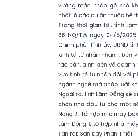
vướng mắc, tháo gỡ khó kh
nhất là các dự án thuộc hệ t
Trong thời gian tới, tỉnh Lâ
68-NQ/TW ngày 04/5/2025 c
Chính phủ, Tỉnh ủy, UBND tỉn
kinh tế tư nhân nhanh, bền v
rào cản, định kiến về doanh
vực kinh tế tư nhân đối với 
ngành nghề mà pháp luật k
Ngoài ra, tỉnh Lâm Đồng sẽ 
chọn nhà đầu tư cho một s
Nông 2; Tổ hợp nhà máy
box
Lâm Đồng 1; tổ hợp nhà má
Tân rai
; Sân bay Phan Thiết…