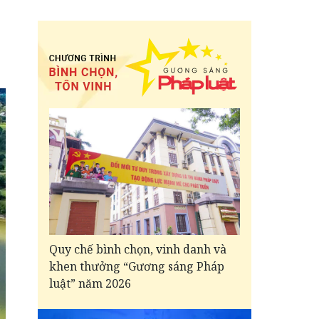
Quy chế bình chọn, vinh danh và
khen thưởng “Gương sáng Pháp
luật” năm 2026