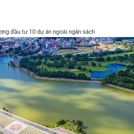
ơng đầu tư 10 dự án ngoài ngân sách