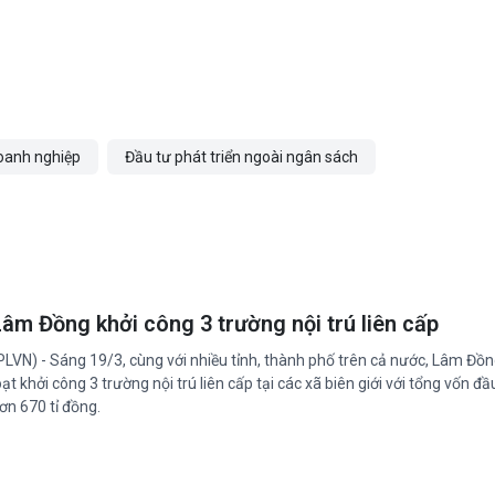
oanh nghiệp
Đầu tư phát triển ngoài ngân sách
Lâm Đồng khởi công 3 trường nội trú liên cấp
PLVN) - Sáng 19/3, cùng với nhiều tỉnh, thành phố trên cả nước, Lâm Đồ
oạt khởi công 3 trường nội trú liên cấp tại các xã biên giới với tổng vốn đầ
ơn 670 tỉ đồng.