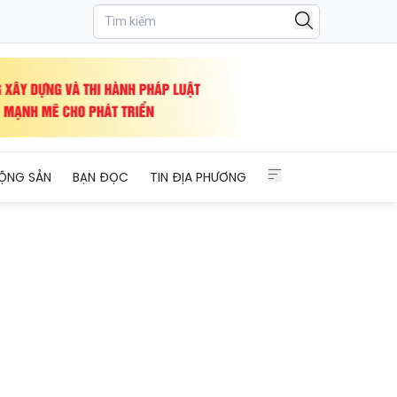
ỘNG SẢN
BẠN ĐỌC
TIN ĐỊA PHƯƠNG