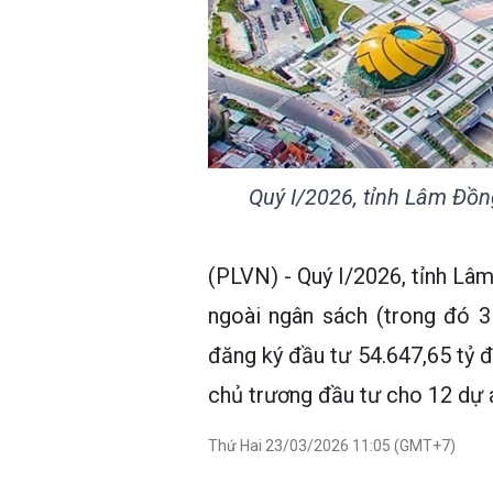
Quý I/2026, tỉnh Lâm Đồn
(PLVN) - Quý I/2026, tỉnh Lâ
ngoài ngân sách (trong đó 3
đăng ký đầu tư 54.647,65 tỷ đ
chủ trương đầu tư cho 12 dự á
Thứ Hai 23/03/2026 11:05 (GMT+7)