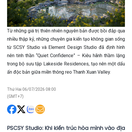
Từ những giá trị thiên nhiên nguyên bản được bồi đắp qua
nhiều thập kỷ, những chuyên gia kiến tạo không gian sống
từ SCSY Studio và Element Design Studio đã định hình
nên tinh thần “Quiet Confidence” – Kiêu hãnh thầm lặng
trong bộ sưu tập Lakeside Residences, tạo nên một dấu
ấn độc bản giữa miền thông reo Thanh Xuan Valley.
Thứ Hai 06/07/2026 08:00
(GMT+7)
P​SCSY Studio: Khi kiến trúc hòa mình vào địa