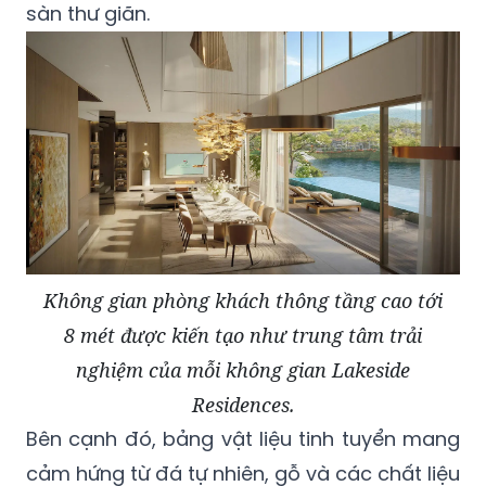
sàn thư giãn.
​Không gian phòng khách thông tầng cao tới
8 mét được kiến tạo như trung tâm trải
nghiệm của mỗi không gian Lakeside
Residences.
Bên cạnh đó, bảng vật liệu tinh tuyển mang
cảm hứng từ đá tự nhiên, gỗ và các chất liệu