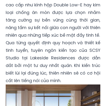
cao cấp như kính hộp Double Low-E hay kim
loại chống ăn mòn được lựa chọn nhằm
tăng cường sự bền vững cùng thời gian,
nâng tầm sự kết nối giữa con người với thiên
nhiên qua những tiếp xúc bề mặt đầy tinh tế.
Qua từng quyết định quy hoạch và thiết kế
tinh tuyển, tuyên ngôn kiến tạo của SCSY
Studio tại Lakeside Residences được dẫn
dắt bởi một tư duy nhất quán. Khi kiến trúc
biết lùi lại đúng lúc, thiên nhiên sẽ có cơ hội
cất lên tiếng nói của mình.