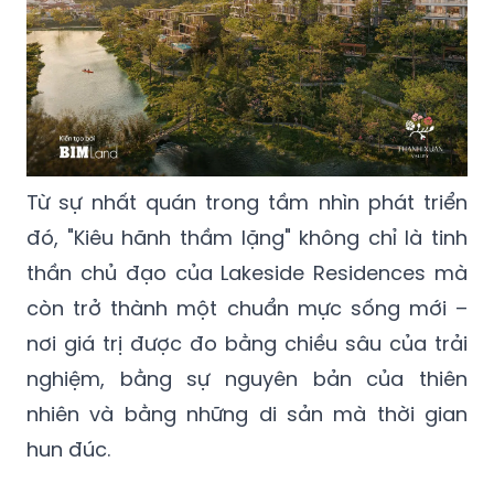
Từ sự nhất quán trong tầm nhìn phát triển
đó, "Kiêu hãnh thầm lặng" không chỉ là tinh
thần chủ đạo của Lakeside Residences mà
còn trở thành một chuẩn mực sống mới –
nơi giá trị được đo bằng chiều sâu của trải
nghiệm, bằng sự nguyên bản của thiên
nhiên và bằng những di sản mà thời gian
hun đúc.