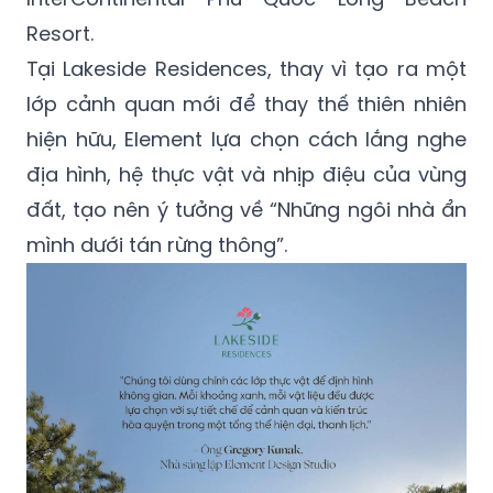
Resort.
Tại Lakeside Residences, thay vì tạo ra một
lớp cảnh quan mới để thay thế thiên nhiên
hiện hữu, Element lựa chọn cách lắng nghe
địa hình, hệ thực vật và nhịp điệu của vùng
đất, tạo nên ý tưởng về “Những ngôi nhà ẩn
mình dưới tán rừng thông”.