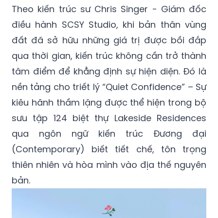
Theo kiến trúc sư Chris Singer - Giám đốc
điều hành SCSY Studio, khi bản thân vùng
đất đã sở hữu những giá trị được bồi đắp
qua thời gian, kiến trúc không cần trở thành
tâm điểm để khẳng định sự hiện diện. Đó là
nền tảng cho triết lý “Quiet Confidence” – Sự
kiêu hãnh thầm lặng được thể hiện trong bộ
sưu tập 124 biệt thự Lakeside Residences
qua ngôn ngữ kiến trúc Đương đại
(Contemporary) biết tiết chế, tôn trọng
thiên nhiên và hòa mình vào địa thế nguyên
bản.