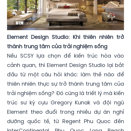
Element Design Studio: Khi thiên nhiên trở
thành trung tâm của trải nghiệm sống
Nếu SCSY lựa chọn để kiến trúc hòa vào
cảnh quan, thì Element Design Studio lại bắt
đầu từ một câu hỏi khác: làm thế nào để
thiên nhiên thực sự trở thành trung tâm của
trải nghiệm sống? Đó cũng là triết lý mà kiến
trúc sư kỳ cựu Gregory Kunak và đội ngũ
Element theo đuổi trong nhiều dự án nghỉ
dưỡng quốc tế, từ Regent Phu Quoc đến
InterContinental Phu Quoc Long Beach