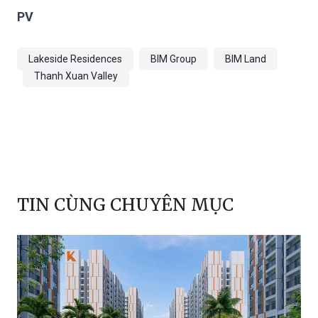
PV
Lakeside Residences
BIM Group
BIM Land
Thanh Xuan Valley
TIN CÙNG CHUYÊN MỤC