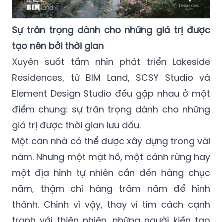
Sự trân trọng dành cho những giá trị được
tạo nên bởi thời gian
Xuyên suốt tầm nhìn phát triển Lakeside
Residences, từ BIM Land, SCSY Studio và
Element Design Studio đều gặp nhau ở một
điểm chung: sự trân trọng dành cho những
giá trị được thời gian lưu dấu.
Một căn nhà có thể được xây dựng trong vài
năm. Nhưng một mặt hồ, một cánh rừng hay
một địa hình tự nhiên cần đến hàng chục
năm, thậm chí hàng trăm năm để hình
thành. Chính vì vậy, thay vì tìm cách cạnh
tranh với thiên nhiên, những người kiến tạo