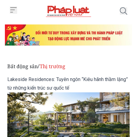
Trang chủ Lakeside Residences: 
Bất động sản
Thị trường
/
Lakeside Residences: Tuyên ngôn “Kiêu hãnh thầm lặng”
từ những kiến trúc sư quốc tế