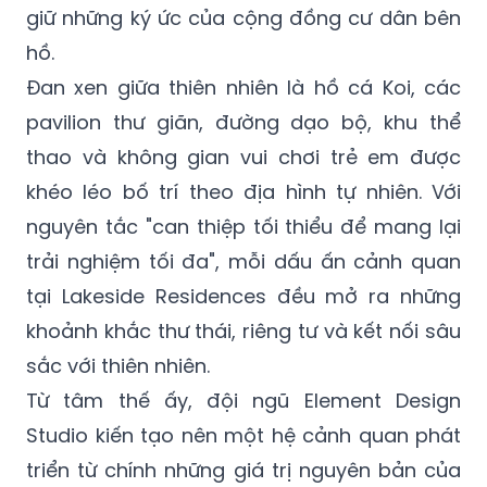
giữ những ký ức của cộng đồng cư dân bên
hồ.
Đan xen giữa thiên nhiên là hồ cá Koi, các
pavilion thư giãn, đường dạo bộ, khu thể
thao và không gian vui chơi trẻ em được
khéo léo bố trí theo địa hình tự nhiên. Với
nguyên tắc "can thiệp tối thiểu để mang lại
trải nghiệm tối đa", mỗi dấu ấn cảnh quan
tại Lakeside Residences đều mở ra những
khoảnh khắc thư thái, riêng tư và kết nối sâu
sắc với thiên nhiên.
Từ tâm thế ấy, đội ngũ Element Design
Studio kiến tạo nên một hệ cảnh quan phát
triển từ chính những giá trị nguyên bản của