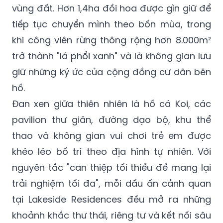
vùng đất. Hơn 1,4ha đồi hoa được gìn giữ để
tiếp tục chuyển mình theo bốn mùa, trong
khi công viên rừng thông rộng hơn 8.000m²
trở thành "lá phổi xanh" và là không gian lưu
giữ những ký ức của cộng đồng cư dân bên
hồ.
Đan xen giữa thiên nhiên là hồ cá Koi, các
pavilion thư giãn, đường dạo bộ, khu thể
thao và không gian vui chơi trẻ em được
khéo léo bố trí theo địa hình tự nhiên. Với
nguyên tắc "can thiệp tối thiểu để mang lại
trải nghiệm tối đa", mỗi dấu ấn cảnh quan
tại Lakeside Residences đều mở ra những
khoảnh khắc thư thái, riêng tư và kết nối sâu