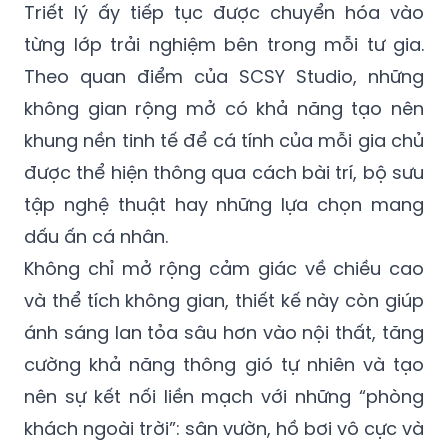
​Triết lý ấy tiếp tục được chuyển hóa vào
từng lớp trải nghiệm bên trong mỗi tư gia.
Theo quan điểm của SCSY Studio, những
không gian rộng mở có khả năng tạo nên
khung nền tinh tế để cá tính của mỗi gia chủ
được thể hiện thông qua cách bài trí, bộ sưu
tập nghệ thuật hay những lựa chọn mang
dấu ấn cá nhân.
Không chỉ mở rộng cảm giác về chiều cao
và thể tích không gian, thiết kế này còn giúp
ánh sáng lan tỏa sâu hơn vào nội thất, tăng
cường khả năng thông gió tự nhiên và tạo
nên sự kết nối liền mạch với những “phòng
khách ngoài trời”: sân vườn, hồ bơi vô cực và