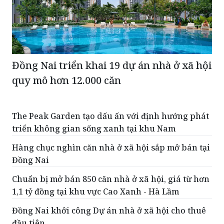
Đồng Nai triển khai 19 dự án nhà ở xã hội
quy mô hơn 12.000 căn
The Peak Garden tạo dấu ấn với định hướng phát
triển không gian sống xanh tại khu Nam
Hàng chục nghìn căn nhà ở xã hội sắp mở bán tại
Đồng Nai
Chuẩn bị mở bán 850 căn nhà ở xã hội, giá từ hơn
1,1 tỷ đồng tại khu vực Cao Xanh - Hà Lầm
Đồng Nai khởi công Dự án nhà ở xã hội cho thuê
đầu tiên