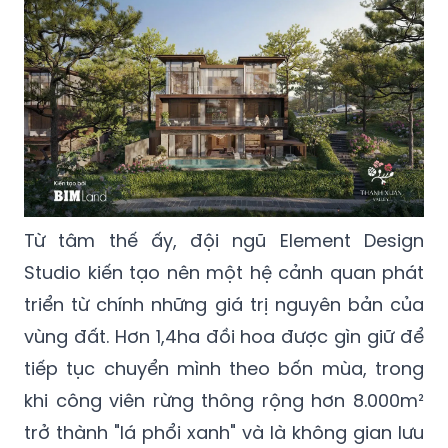
Từ tâm thế ấy, đội ngũ Element Design
Studio kiến tạo nên một hệ cảnh quan phát
triển từ chính những giá trị nguyên bản của
vùng đất. Hơn 1,4ha đồi hoa được gìn giữ để
tiếp tục chuyển mình theo bốn mùa, trong
khi công viên rừng thông rộng hơn 8.000m²
trở thành "lá phổi xanh" và là không gian lưu