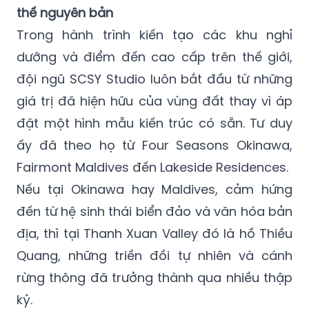
thế nguyên bản
Trong hành trình kiến tạo các khu nghỉ
dưỡng và điểm đến cao cấp trên thế giới,
đội ngũ SCSY Studio luôn bắt đầu từ những
giá trị đã hiện hữu của vùng đất thay vì áp
đặt một hình mẫu kiến trúc có sẵn. Tư duy
ấy đã theo họ từ Four Seasons Okinawa,
Fairmont Maldives đến Lakeside Residences.
Nếu tại Okinawa hay Maldives, cảm hứng
đến từ hệ sinh thái biển đảo và văn hóa bản
địa, thì tại Thanh Xuan Valley đó là hồ Thiều
Quang, những triền đồi tự nhiên và cánh
rừng thông đã trưởng thành qua nhiều thập
kỷ.