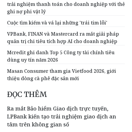
trải nghiệm thanh toán cho doanh nghiệp với thẻ
ghi nợ phi vật lý
Cuộc tìm kiếm và vá lại những 'trái tim lỗi'
VPBank, FINAN và Mastercard ra mắt giải pháp
quản trị chi tiêu tích hợp AI cho doanh nghiệp
Mcredit ghi danh Top 5 Công ty tài chính tiêu
dùng uy tín năm 2026
Masan Consumer tham gia Vietfood 2026, giới
thiệu dòng cà phê đặc sản mới
ĐỌC THÊM
Ra mắt Bảo hiểm Giao dịch trực tuyến,
LPBank kiến tạo trải nghiệm giao dịch an
tâm trên không gian số