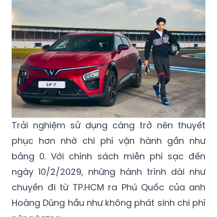
Trải nghiệm sử dụng càng trở nên thuyết
phục hơn nhờ chi phí vận hành gần như
bằng 0. Với chính sách miễn phí sạc đến
ngày 10/2/2029, những hành trình dài như
chuyến đi từ TP.HCM ra Phú Quốc của anh
Hoàng Dũng hầu như không phát sinh chi phí