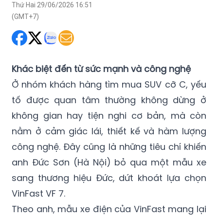
Thứ Hai 29/06/2026 16:51
(GMT+7)
Khác biệt đến từ sức mạnh và công nghệ
Ở nhóm khách hàng tìm mua SUV cỡ C, yếu
tố được quan tâm thường không dừng ở
không gian hay tiện nghi cơ bản, mà còn
nằm ở cảm giác lái, thiết kế và hàm lượng
công nghệ. Đây cũng là những tiêu chí khiến
anh Đức Sơn (Hà Nội) bỏ qua một mẫu xe
sang thương hiệu Đức, dứt khoát lựa chọn
VinFast VF 7.
Theo anh, mẫu xe điện của VinFast mang lại