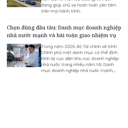
đang giúp chủ xe hoàn toàn yên tâm
trên mọi hành trình.
Chọn đúng đầu tàu: Danh mục doanh nghiệp
nhà nước mạnh và bài toán giao nhiệm vụ
Trong năm 2026, Bộ Tài chính sẽ trình
Chính phủ một danh mục có thể định
hình lại cục diện khu vực doanh nghiệp
nhà nước trong nhiều năm tới: Danh
mục doanh nghiệp nhà nước mạnh,
quy mô lớn.