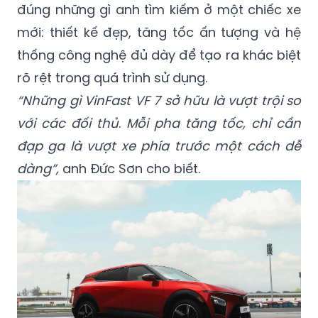
đúng những gì anh tìm kiếm ở một chiếc xe
mới: thiết kế đẹp, tăng tốc ấn tượng và hệ
thống công nghệ đủ dày để tạo ra khác biệt
rõ rệt trong quá trình sử dụng.
“Những gì VinFast VF 7 sở hữu là vượt trội so
với các đối thủ
.
Mỗi pha tăng tốc, chỉ cần
đạp ga là vượt xe phía trước một cách dễ
dàng”,
anh Đức Sơn cho biết.