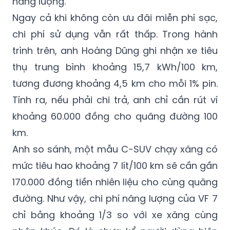
năng lượng.
Ngay cả khi không còn ưu đãi miễn phí sạc,
chi phí sử dụng vẫn rất thấp. Trong hành
trình trên, anh Hoàng Dũng ghi nhận xe tiêu
thụ trung bình khoảng 15,7 kWh/100 km,
tương đương khoảng 4,5 km cho mỗi 1% pin.
Tính ra, nếu phải chi trả, anh chỉ cần rút ví
khoảng 60.000 đồng cho quãng đường 100
km.
Anh so sánh, một mẫu C-SUV chạy xăng có
mức tiêu hao khoảng 7 lít/100 km sẽ cần gần
170.000 đồng tiền nhiên liệu cho cùng quãng
đường. Như vậy, chi phí năng lượng của VF 7
chỉ bằng khoảng 1/3 so với xe xăng cùng