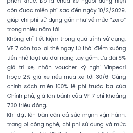
phân khúc. Đó là chưa kể người dùng hiện
còn được miễn phí sạc đến ngày 10/2/2029,
giúp chi phí sử dụng gần như về mức “zero”
trong nhiều năm tới.
Không chỉ tiết kiệm trong quá trình sử dụng,
VF 7 còn tạo lợi thế ngay từ thời điểm xuống
tiền nhờ loạt ưu đãi nặng tay gồm: ưu đãi 6%
giá trị xe, nhận voucher kỳ nghỉ Vinpearl
hoặc 2% giá xe nếu mua xe tới 30/6. Cùng
chính sách miễn 100% lệ phí trước bạ của
Chính phủ, giá lăn bánh của VF 7 chỉ khoảng
730 triệu đồng.
Khi đặt lên bàn cân cả sức mạnh vận hành,
trang bị công nghệ, chi phí sử dụng và mức