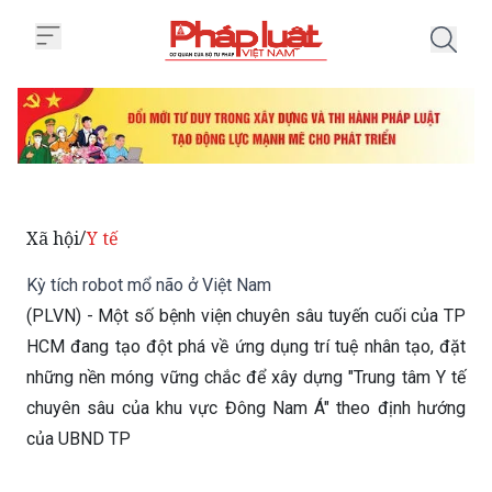
Trang chủ Kỳ tích robot mổ não 
Xã hội
Y tế
/
Kỳ tích robot mổ não ở Việt Nam
(PLVN) - Một số bệnh viện chuyên sâu tuyến cuối của TP
HCM đang tạo đột phá về ứng dụng trí tuệ nhân tạo, đặt
những nền móng vững chắc để xây dựng "Trung tâm Y tế
chuyên sâu của khu vực Đông Nam Á" theo định hướng
của UBND TP