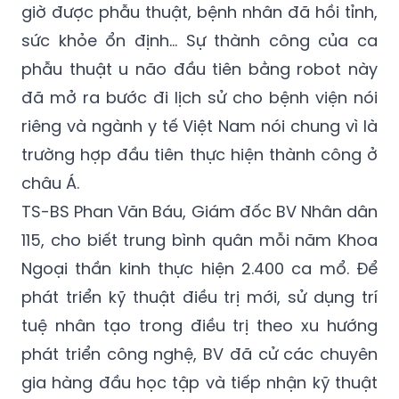
giờ được phẫu thuật, bệnh nhân đã hồi tỉnh,
sức khỏe ổn định... Sự thành công của ca
phẫu thuật u não đầu tiên bằng robot này
đã mở ra bước đi lịch sử cho bệnh viện nói
riêng và ngành y tế Việt Nam nói chung vì là
trường hợp đầu tiên thực hiện thành công ở
châu Á.
TS-BS Phan Văn Báu, Giám đốc BV Nhân dân
115, cho biết trung bình quân mỗi năm Khoa
Ngoại thần kinh thực hiện 2.400 ca mổ. Để
phát triển kỹ thuật điều trị mới, sử dụng trí
tuệ nhân tạo trong điều trị theo xu hướng
phát triển công nghệ, BV đã cử các chuyên
gia hàng đầu học tập và tiếp nhận kỹ thuật