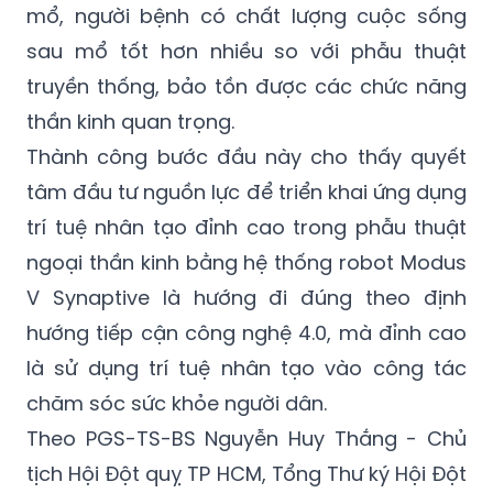
mổ, người bệnh có chất lượng cuộc sống
sau mổ tốt hơn nhiều so với phẫu thuật
truyền thống, bảo tồn được các chức năng
thần kinh quan trọng.
Thành công bước đầu này cho thấy quyết
tâm đầu tư nguồn lực để triển khai ứng dụng
trí tuệ nhân tạo đỉnh cao trong phẫu thuật
ngoại thần kinh bằng hệ thống robot Modus
V Synaptive là hướng đi đúng theo định
hướng tiếp cận công nghệ 4.0, mà đỉnh cao
là sử dụng trí tuệ nhân tạo vào công tác
chăm sóc sức khỏe người dân.
Theo PGS-TS-BS Nguyễn Huy Thắng - Chủ
tịch Hội Đột quỵ TP HCM, Tổng Thư ký Hội Đột