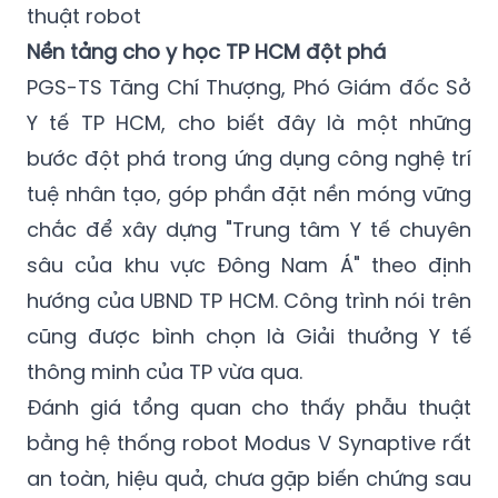
thuật robot
Nền tảng cho y học TP HCM đột phá
PGS-TS Tăng Chí Thượng, Phó Giám đốc Sở
Y tế TP HCM, cho biết đây là một những
bước đột phá trong ứng dụng công nghệ trí
tuệ nhân tạo, góp phần đặt nền móng vững
chắc để xây dựng "Trung tâm Y tế chuyên
sâu của khu vực Đông Nam Á" theo định
hướng của UBND TP HCM. Công trình nói trên
cũng được bình chọn là Giải thưởng Y tế
thông minh của TP vừa qua.
Đánh giá tổng quan cho thấy phẫu thuật
bằng hệ thống robot Modus V Synaptive rất
an toàn, hiệu quả, chưa gặp biến chứng sau