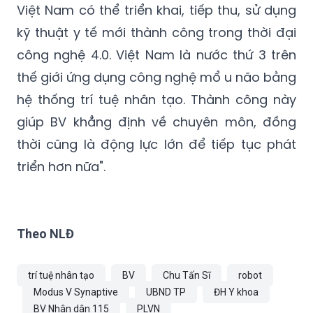
Việt Nam có thể triển khai, tiếp thu, sử dụng
kỹ thuật y tế mới thành công trong thời đại
công nghệ 4.0. Việt Nam là nước thứ 3 trên
thế giới ứng dụng công nghệ mổ u não bằng
hệ thống trí tuệ nhân tạo. Thành công này
giúp BV khẳng định về chuyên môn, đồng
thời cũng là động lực lớn để tiếp tục phát
triển hơn nữa".
Theo NLĐ
trí tuệ nhân tạo
BV
Chu Tấn Sĩ
robot
Modus V Synaptive
UBND TP
ĐH Y khoa
BV Nhân dân 115
PLVN