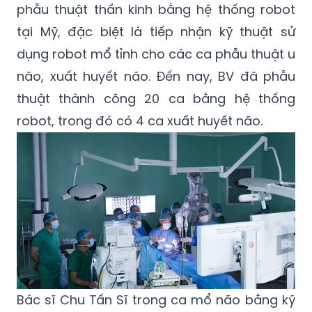
phẫu thuật thần kinh bằng hệ thống robot
tại Mỹ, đặc biệt là tiếp nhận kỹ thuật sử
dụng robot mổ tỉnh cho các ca phẫu thuật u
não, xuất huyết não. Đến nay, BV đã phẫu
thuật thành công 20 ca bằng hệ thống
robot, trong đó có 4 ca xuất huyết não.
Bác sĩ Chu Tấn Sĩ trong ca mổ não bằng kỹ