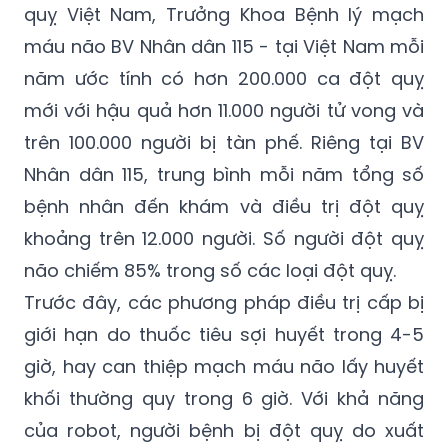
quỵ Việt Nam, Trưởng Khoa Bệnh lý mạch
máu não BV Nhân dân 115 - tại Việt Nam mỗi
năm ước tính có hơn 200.000 ca đột quỵ
mới với hậu quả hơn 11.000 người tử vong và
trên 100.000 người bị tàn phế. Riêng tại BV
Nhân dân 115, trung bình mỗi năm tổng số
bệnh nhân đến khám và điều trị đột quỵ
khoảng trên 12.000 người. Số người đột quỵ
não chiếm 85% trong số các loại đột quỵ.
Trước đây, các phương pháp điều trị cấp bị
giới hạn do thuốc tiêu sợi huyết trong 4-5
giờ, hay can thiệp mạch máu não lấy huyết
khối thường quy trong 6 giờ. Với khả năng
của robot, người bệnh bị đột quỵ do xuất