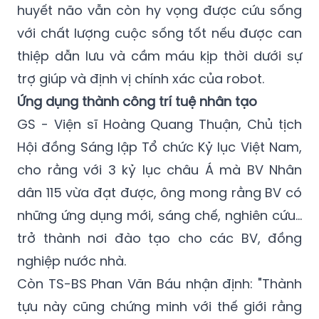
huyết não vẫn còn hy vọng được cứu sống
với chất lượng cuộc sống tốt nếu được can
thiệp dẫn lưu và cầm máu kịp thời dưới sự
trợ giúp và định vị chính xác của robot.
Ứng dụng thành công trí tuệ nhân tạo
GS - Viện sĩ Hoàng Quang Thuận, Chủ tịch
Hội đồng Sáng lập Tổ chức Kỷ lục Việt Nam,
cho rằng với 3 kỷ lục châu Á mà BV Nhân
dân 115 vừa đạt được, ông mong rằng BV có
những ứng dụng mới, sáng chế, nghiên cứu...
trở thành nơi đào tạo cho các BV, đồng
nghiệp nước nhà.
Còn TS-BS Phan Văn Báu nhận định: "Thành
tựu này cũng chứng minh với thế giới rằng