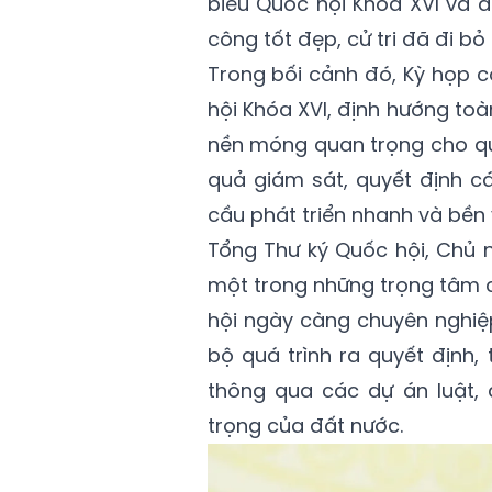
biểu Quốc hội Khóa XVI và 
công tốt đẹp, cử tri đã đi bỏ
Trong bối cảnh đó, Kỳ họp 
hội Khóa XVI, định hướng to
nền móng quan trọng cho quá
quả giám sát, quyết định c
cầu phát triển nhanh và bền 
Tổng Thư ký Quốc hội, Chủ 
một trong những trọng tâm 
hội ngày càng chuyên nghiệp
bộ quá trình ra quyết định,
thông qua các dự án luật, 
trọng của đất nước.