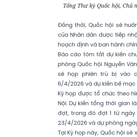
Tổng Thư ký Quốc hội, Chủ 
Đồng thời, Quốc hội sẽ hướ
của Nhân dân được tiếp nhậ
hoạch định và ban hành chín
Báo cáo tóm tắt dự kiến ch
phòng Quốc hội Nguyễn Văn H
sẽ họp phiên trù bị vào 
6/4/2026 và dự kiến bế mạc
Kỳ họp được tổ chức theo hì
Nội. Dự kiến tổng thời gian 
đợt, trong đó đợt 1 từ ngà
23/4/2026 và dự phòng ngày
Tại Kỳ họp này, Quốc hội sẽ