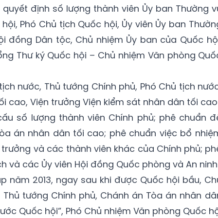
, quyết định số lượng thành viên Ủy ban Thường v
 hội, Phó Chủ tịch Quốc hội, Ủy viên Ủy ban Thườn
Hội đồng Dân tộc, Chủ nhiệm Ủy ban của Quốc hội
ổng Thư ký Quốc hội – Chủ nhiệm Văn phòng Quố
tịch nước, Thủ tướng Chính phủ, Phó Chủ tịch nước
 cao, Viện trưởng Viện kiểm sát nhân dân tối cao
cấu số lượng thành viên Chính phủ; phê chuẩn đ
a án nhân dân tối cao; phê chuẩn việc bổ nhiệ
 trưởng và các thành viên khác của Chính phủ; ph
h và các Ủy viên Hội đồng Quốc phòng và An ninh
áp năm 2013, ngay sau khi được Quốc hội bầu, Ch
c, Thủ tướng Chính phủ, Chánh án Tòa án nhân dâ
 trước Quốc hội”, Phó Chủ nhiệm Văn phòng Quốc hộ