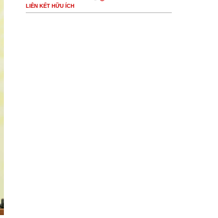
LIÊN KẾT HỮU ÍCH