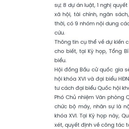
sự; 8 dự án luật, 1 nghị quy
xã hội, tài chính, ngân sá
thời, có 9 nhóm nội dung cá
cứu.
Thông tin cụ thể về dự kiến 
cho biết, tại Kỳ họp, Tổng
biểu.
Hội đồng Bầu cử quốc gia s
hội khóa XVI và đại biểu HĐ
tư cách đại biểu Quốc hội kh
Phó Chủ nhiệm Văn phòng Qu
chức bộ máy, nhân sự là nộ
khóa XVI. Tại Kỳ họp này, 
xét, quyết định về công tác 