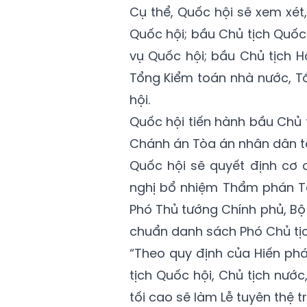
Cụ thể, Quốc hội sẽ xem xét
Quốc hội; bầu Chủ tịch Quốc
vụ Quốc hội; bầu Chủ tịch 
Tổng Kiểm toán nhà nước, T
hội.
Quốc hội tiến hành bầu Chủ 
Chánh án Tòa án nhân dân tối
Quốc hội sẽ quyết định cơ 
nghị bổ nhiệm Thẩm phán Tò
Phó Thủ tướng Chính phủ, Bộ
chuẩn danh sách Phó Chủ tịc
“Theo quy định của Hiến ph
tịch Quốc hội, Chủ tịch nướ
tối cao sẽ làm Lễ tuyên thệ