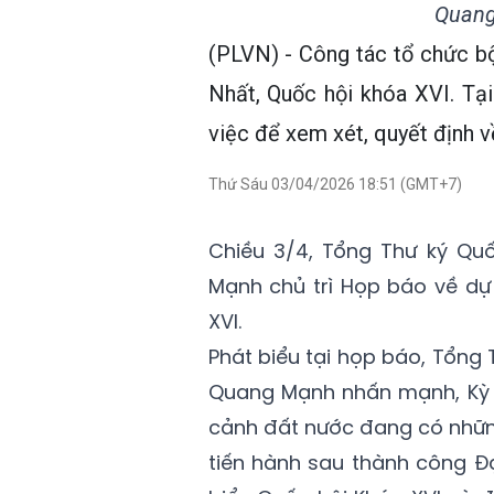
Quang
(PLVN) - Công tác tổ chức bộ
Nhất, Quốc hội khóa XVI. Tạ
việc để xem xét, quyết định v
Thứ Sáu 03/04/2026 18:51 (GMT+7)
Chiều 3/4, Tổng Thư ký Qu
Mạnh chủ trì Họp báo về dự 
XVI.
Phát biểu tại họp báo, Tổng
Quang Mạnh nhấn mạnh, Kỳ h
cảnh đất nước đang có nhữn
tiến hành sau thành công Đạ