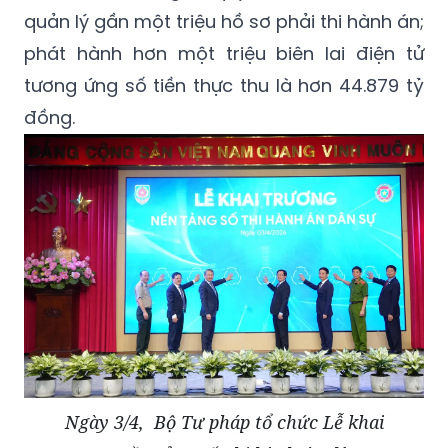
quản lý gần một triệu hồ sơ phải thi hành án;
phát hành hơn một triệu biên lai điện tử
tương ứng số tiền thực thu là hơn 44.879 tỷ
đồng.
Ngày 3/4, Bộ Tư pháp tổ chức Lễ khai