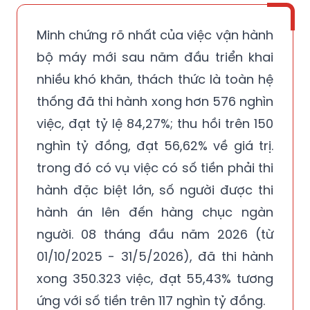
Minh chứng rõ nhất của việc vận hành
bộ máy mới sau năm đầu triển khai
nhiều khó khăn, thách thức là toàn hệ
thống đã thi hành xong hơn 576 nghìn
việc, đạt tỷ lệ 84,27%; thu hồi trên 150
nghìn tỷ đồng, đạt 56,62% về giá trị.
trong đó có vụ việc có số tiền phải thi
hành đặc biệt lớn, số người được thi
hành án lên đến hàng chục ngàn
người. 08 tháng đầu năm 2026 (từ
01/10/2025 - 31/5/2026), đã thi hành
xong 350.323 việc, đạt 55,43% tương
ứng với số tiền trên 117 nghìn tỷ đồng.