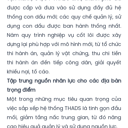
được cấp và đưa vào sử dụng đầy đủ hệ
thống con dấu mới; các quy chế quản lý, sử
dụng con dấu được ban hành thống nhất.
Năm quy trình nghiệp vụ cốt lõi được xây
dựng lại phù hợp với mô hình mới, từ tổ chức
thi hành án, quản lý vật chứng, thu chi tiền
thi hành án đến tiếp công dân, giải quyết
khiếu nại, tố cáo.
Tập trung nguồn nhân lực cho các địa bàn
trọng điểm
Một trong những mục tiêu quan trọng của
việc sắp xếp hệ thống THADS là tinh gọn đầu
mối, giảm tầng nấc trung gian, từ đó nâng
cao hiệu quả quản lý và sử dụng nguồn lực.