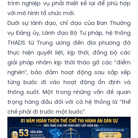
trình nghiệp vụ phải thiết kế lại để phù hợp
với mô hình tổ chức mới.
Dưới sự lãnh đạo, chỉ đạo của Ban Thường
vụ Đảng ủy, Lãnh đạo Bộ Tư pháp, hệ thống
THADS từ Trung ương đến địa phương đã
thực hiện quyết liệt, kịp thời, đồng bộ các
giải pháp nhằm kịp thời tháo gỡ các “điểm
nghẽn”, bảo đảm hoạt động sau sắp xếp
từng bước đi vào hoạt động ổn định và
thông suốt. Một trong những vấn đề quan
trọng hàng đầu đối với cả hệ thống là “thể
chế phải đi trước một bước”.