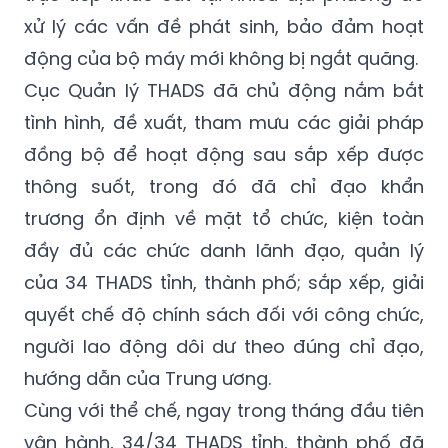
xử lý các vấn đề phát sinh, bảo đảm hoạt
động của bộ máy mới không bị ngắt quãng.
Cục Quản lý THADS đã chủ động nắm bắt
tình hình, đề xuất, tham mưu các giải pháp
đồng bộ để hoạt động sau sắp xếp được
thông suốt, trong đó đã chỉ đạo khẩn
trương ổn định về mặt tổ chức, kiện toàn
đầy đủ các chức danh lãnh đạo, quản lý
của 34 THADS tỉnh, thành phố; sắp xếp, giải
quyết chế độ chính sách đối với công chức,
người lao động dôi dư theo đúng chỉ đạo,
hướng dẫn của Trung ương.
Cùng với thể chế, ngay trong tháng đầu tiên
vận hành, 34/34 THADS tỉnh, thành phố đã