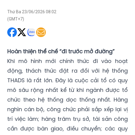
Thứ Ba 23/06/2026 08:02
(GMT+7)
Hoàn thiện thể chế “đi trước mở đường”
Khi mô hình mới chính thức đi vào hoạt
động, thách thức đặt ra đối với hệ thống
THADS là rất lớn. Đây là cuộc cải tổ có quy
mô sâu rộng nhất kể từ khi ngành được tổ
chức theo hệ thống dọc thống nhất. Hàng
nghìn cán bộ, công chức phải sắp xếp lại vị
trí việc làm; hàng trăm trụ sở, tài sản công
cần được bàn giao, điều chuyển; các quy