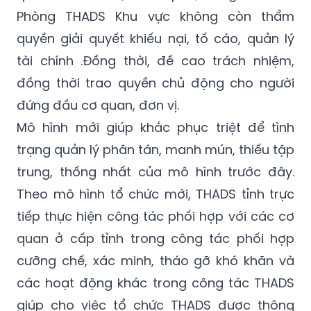
Phòng THADS Khu vực không còn thẩm
quyền giải quyết khiếu nại, tố cáo, quản lý
tài chính .Đồng thời, đề cao trách nhiệm,
đồng thời trao quyền chủ động cho người
đứng đầu cơ quan, đơn vị.
Mô hình mới giúp khắc phục triệt để tình
trạng quản lý phân tán, manh mún, thiếu tập
trung, thống nhất của mô hình trước đây.
Theo mô hình tổ chức mới, THADS tỉnh trực
tiếp thực hiện công tác phối hợp với các cơ
quan ở cấp tỉnh trong công tác phối hợp
cưỡng chế, xác minh, tháo gỡ khó khăn và
các hoạt động khác trong công tác THADS
giúp cho việc tổ chức THADS được thông