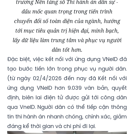
trương Nền tảng số Thi hành án dân sự -
dấu mốc quan trọng trong tiến trình
chuyển đổi số toàn diện của ngành, hướng
tới mục tiêu quản trị hiện đại, minh bạch,
lấy dữ liệu làm trung tâm và phục vụ người
dân tốt hơn.
Đặc biệt, việc kết nối với ứng dụng VNeID đã
tạo bước tiến lớn trong phục vụ người dân.
(từ ngày 02/4/2026 đến nay đã Kết nối với
ứng dụng VNeID hơn 9.039 văn bản, quyết
định, biên lai điện tử được gửi tới công dân
qua VneID. Người dân có thể tiếp cận thông
tin thi hành án nhanh chóng, chính xác, giảm
đáng kể thời gian và chi phí đi lại.