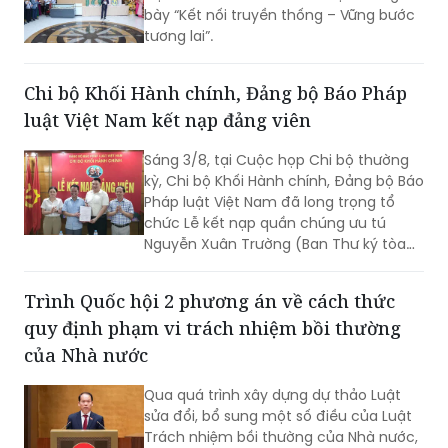
bày “Kết nối truyền thống – Vững bước
tương lai”.
Chi bộ Khối Hành chính, Đảng bộ Báo Pháp
luật Việt Nam kết nạp đảng viên
Sáng 3/8, tại Cuộc họp Chi bộ thường
kỳ, Chi bộ Khối Hành chính, Đảng bộ Báo
Pháp luật Việt Nam đã long trọng tổ
chức Lễ kết nạp quần chúng ưu tú
Nguyễn Xuân Trường (Ban Thư ký tòa
soạn) vào Đảng.
Trình Quốc hội 2 phương án về cách thức
quy định phạm vi trách nhiệm bồi thường
của Nhà nước
Qua quá trình xây dựng dự thảo Luật
sửa đổi, bổ sung một số điều của Luật
Trách nhiệm bồi thường của Nhà nước,