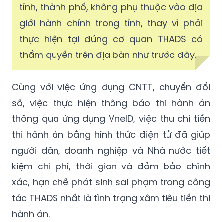
tỉnh, thành phố, không phụ thuộc vào địa
giới hành chính trong tỉnh, thay vì phải
thực hiện tại đúng cơ quan THADS có
thẩm quyền trên địa bàn như trước đây.
Cùng với việc ứng dụng CNTT, chuyển đổi
số, việc thực hiện thông báo thi hành án
thông qua ứng dụng VneID, việc thu chi tiền
thi hành án bằng hình thức điện tử đã giúp
người dân, doanh nghiệp và Nhà nước tiết
kiệm chi phí, thời gian và đảm bảo chính
xác, hạn chế phát sinh sai phạm trong công
tác THADS nhất là tình trạng xâm tiêu tiền thi
hành án.