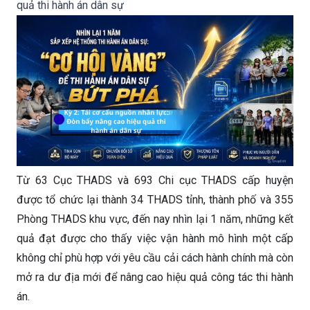
quả thi hành án dân sự
Từ 63 Cục THADS và 693 Chi cục THADS cấp huyện
được tổ chức lại thành 34 THADS tỉnh, thành phố và 355
Phòng THADS khu vực, đến nay nhìn lại 1 năm, những kết
quả đạt được cho thấy việc vận hành mô hình một cấp
không chỉ phù hợp với yêu cầu cải cách hành chính mà còn
mở ra dư địa mới để nâng cao hiệu quả công tác thi hành
án.