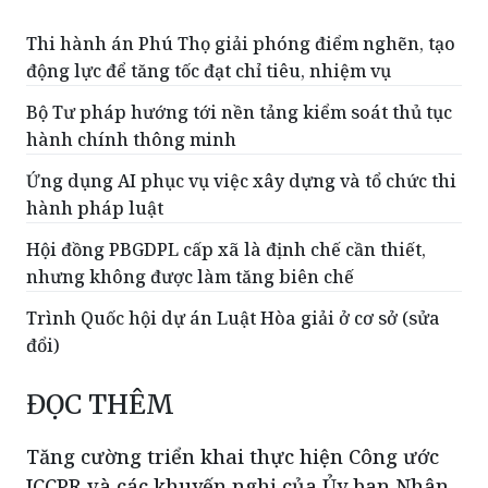
Thi hành án Phú Thọ giải phóng điểm nghẽn, tạo
động lực để tăng tốc đạt chỉ tiêu, nhiệm vụ
Bộ Tư pháp hướng tới nền tảng kiểm soát thủ tục
hành chính thông minh
Ứng dụng AI phục vụ việc xây dựng và tổ chức thi
hành pháp luật
Hội đồng PBGDPL cấp xã là định chế cần thiết,
nhưng không được làm tăng biên chế
Trình Quốc hội dự án Luật Hòa giải ở cơ sở (sửa
đổi)
ĐỌC THÊM
Tăng cường triển khai thực hiện Công ước
ICCPR và các khuyến nghị của Ủy ban Nhân