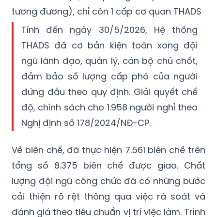
tương đương), chỉ còn 1 cấp cơ quan THADS
Tính đến ngày 30/5/2026, Hệ thống
THADS đã cơ bản kiện toàn xong đội
ngũ lãnh đạo, quản lý, cán bộ chủ chốt,
đảm bảo số lượng cấp phó của người
đứng đầu theo quy định. Giải quyết chế
độ, chính sách cho 1.958 người nghỉ theo
Nghị định số 178/2024/NĐ-CP.
Về biên chế, đã thực hiện 7.561 biên chế trên
tổng số 8.375 biên chế được giao. Chất
lượng đội ngũ công chức đã có những bước
cải thiện rõ rệt thông qua việc rà soát và
đánh giá theo tiêu chuẩn vị trí việc làm. Trình