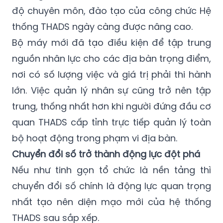
độ chuyên môn, đào tạo của công chức Hệ
thống THADS ngày càng được nâng cao.
Bộ máy mới đã tạo điều kiện để tập trung
nguồn nhân lực cho các địa bàn trọng điểm,
nơi có số lượng việc và giá trị phải thi hành
lớn. Việc quản lý nhân sự cũng trở nên tập
trung, thống nhất hơn khi người đứng đầu cơ
quan THADS cấp tỉnh trực tiếp quản lý toàn
bộ hoạt động trong phạm vi địa bàn.
Chuyển đổi số trở thành động lực đột phá
Nếu như tinh gọn tổ chức là nền tảng thì
chuyển đổi số chính là động lực quan trọng
nhất tạo nên diện mạo mới của hệ thống
THADS sau sắp xếp.