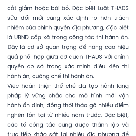
cắt giảm hoặc bãi bỏ. Đặc biệt Luật THADS
sửa đổi mới cũng xác định rõ hơn trách
nhiệm của chính quyền địa phương, đặc biệt
là UBND cấp xã trong công tác thi hành án.
Đây là cơ sở quan trọng để nâng cao hiệu
quả phối hợp giữa cơ quan THADS với chính
quyền cơ sở trong xác minh điều kiện thi
hành án, cưỡng chế thi hành án.
Việc hoàn thiện thể chế đã tạo hành lang
pháp lý vững chắc cho mô hình mới vận
hành ổn định, đồng thời tháo gỡ nhiều điểm
nghẽn tồn tại từ nhiều năm trước. Đặc biệt,
các tổ công tác cũng được thành lập và
trực tiếp khảo sát tại nhiều địa phương để