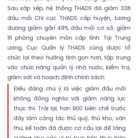
Sau sắp xếp, hệ thống THADS đã giảm 338
đầu mối Chi cục THADS cấp huyện, tương
đương giảm gần 49% đầu mối cơ sở; giảm
111 phòng chuyên môn cấp tỉnh. Tại Trung
ương, Cục Quản lý THADS cũng được tổ
chức lại theo hướng tinh gọn hơn, tập trung
vào chức năng quản lý nhà nước, kiểm tra,
giám sát và hoạch định chính sách.
Điều đáng chú ý là việc giảm đầu mối
không đồng nghĩa với giảm năng lực
thực thi. Trái lại, hơn 900 biên chế trước
đây làm công tác thủ quỹ, thủ kho, văn
thư, kế toán đã được cơ cấu lại để tăng
cường cho các vị trí trực tiếp thực hiện