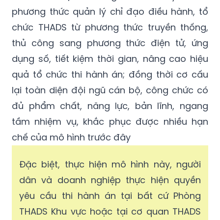
phương thức quản lý chỉ đạo điều hành, tổ
chức THADS từ phương thức truyền thống,
thủ công sang phương thức điện tử, ứng
dụng số, tiết kiệm thời gian, nâng cao hiệu
quả tổ chức thi hành án; đồng thời cơ cấu
lại toàn diện đội ngũ cán bộ, công chức có
đủ phẩm chất, năng lực, bản lĩnh, ngang
tầm nhiệm vụ, khắc phục được nhiều hạn
chế của mô hình trước đây
Đặc biệt, thực hiện mô hình này, người
dân và doanh nghiệp thực hiện quyền
yêu cầu thi hành án tại bất cứ Phòng
THADS Khu vực hoặc tại cơ quan THADS