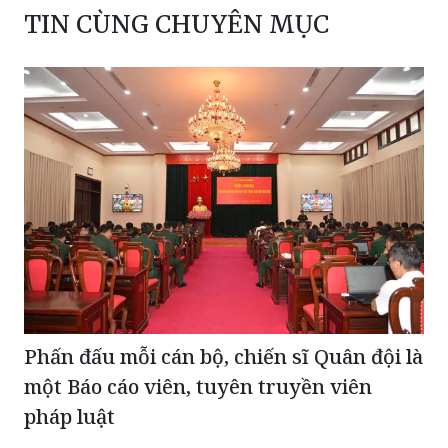
TIN CÙNG CHUYÊN MỤC
Phấn đấu mỗi cán bộ, chiến sĩ Quân đội là
một Báo cáo viên, tuyên truyền viên
pháp luật