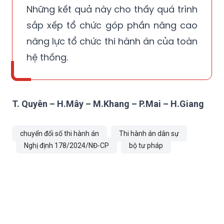
Những kết quả này cho thấy quá trình
sắp xếp tổ chức góp phần nâng cao
năng lực tổ chức thi hành án của toàn
hệ thống.
T. Quyên – H.Mây – M.Khang – P.Mai – H.Giang
chuyển đổi số thi hành án
Thi hành án dân sự
Nghị định 178/2024/NĐ-CP
bộ tư pháp