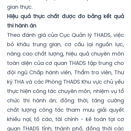
gian thực.
Hiệu quả thực chất được đo bằng kết quả
thi hành án
Theo đánh giá của Cục Quản lý THADS, việc
bỏ khâu trung gian, cơ cấu lại nguồn lực,
nâng cao chất lượng, hiệu quả chuyên môn
toàn diện của cơ quan THADS tập trung cho
đội ngũ Chấp hành viên, Thẩm tra viên, Thư
ký THA và các Phòng THADS Khu vực chủ yếu
thực hiện công tác chuyên môn, nhiệm vụ tổ
chức thi hành án; đồng thời, tăng cường
chất lượng công tác tham mưu giải quyết
khiếu nại, tố cáo, tài chính - kế toán tại cơ
quan THADS tỉnh, thành phố, đồng thời các