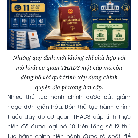
Những quy định mới không chỉ phù hợp với
mô hình cơ quan THADS một cấp mà còn
đồng bộ với quá trình xây dựng chính
quyền địa phương hai cấp.
Nhiều thủ tục hành chính được cắt giảm
hoặc đơn giản hóa. Bốn thủ tục hành chính
trước đây do cơ quan THADS cấp tỉnh thực
hiện đã được loại bỏ. 10 trên tổng số 12 thủ
tục hành chính hiện hành được rà soát để