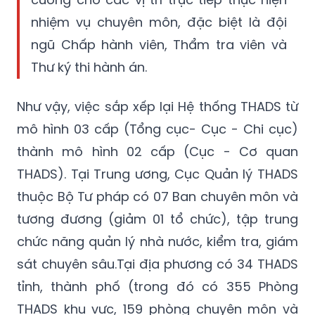
nhiệm vụ chuyên môn, đặc biệt là đội
ngũ Chấp hành viên, Thẩm tra viên và
Thư ký thi hành án.
Như vậy, việc sắp xếp lại Hệ thống THADS từ
mô hình 03 cấp (Tổng cục- Cục - Chi cục)
thành mô hình 02 cấp (Cục - Cơ quan
THADS). Tại Trung ương, Cục Quản lý THADS
thuộc Bộ Tư pháp có 07 Ban chuyên môn và
tương đương (giảm 01 tổ chức), tập trung
chức năng quản lý nhà nước, kiểm tra, giám
sát chuyên sâu.Tại địa phương có 34 THADS
tỉnh, thành phố (trong đó có 355 Phòng
THADS khu vực, 159 phòng chuyên môn và