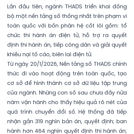
Lần đầu tiên, ngành THADS triển khai đồng
bộ một nền tảng số thống nhất trên phạm vi
toàn quốc với bốn phân hệ cốt lõi gồm: tổ
chức thi hành án điện tử, hỗ trợ ra quyết
định thi hành án, tiếp công dân và giải quyết
khiếu nại tố cáo, biên lai điện tử.
Từ ngày 20/1/2026, Nền tảng số THADS chính
thức đi vào hoạt động trên toàn quốc, tạo
cơ sở để hình thành cơ sở dữ liệu tập trung
của ngành. Những con số sau chưa đầy nửa
năm vận hành cho thấy hiệu quả rõ nét của
quá trình chuyển đổi số. Hệ thống đã tiếp
nhận gần 319 nghìn bản án, quyết định; ban
hành hơn 464 nghìn quyết định thi hành án;