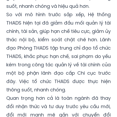
suốt, nhanh chóng và hiệu quả hơn.
So với mô hình trước sắp xếp, Hệ thống
THADS hiện tại đã giảm đầu mối quản lý tài
chính, tài sản, giúp hạn chế tiêu cực, giảm ủy
thác nội bộ, kiểm soát chặt chẽ hơn. Lãnh
đạo Phòng THADS tập trung chỉ đạo tổ chức
THADS, khắc phục hạn chế, sai phạm do yếu
kém trong công tác quản lý về tài chính của
một bộ phận lãnh đạo cấp Chi cục trước
đây. Việc tổ chức THADS được thực hiện
thông suốt, nhanh chóng.
Quan trọng hơn cả là toàn ngành đã thay
đổi nhận thức và tư duy trước yêu cầu mới,
đổi mới mạnh mẽ gắn với chuyển đổi