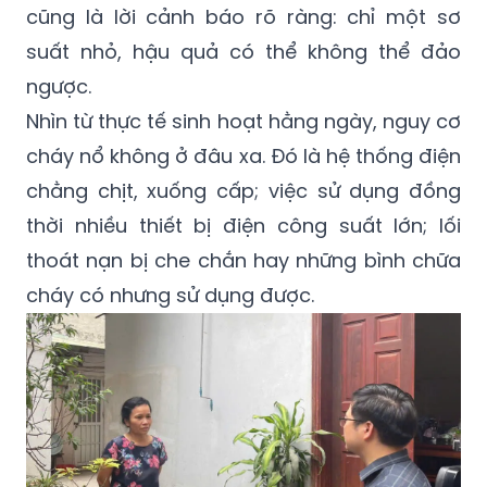
cũng là lời cảnh báo rõ ràng: chỉ một sơ
suất nhỏ, hậu quả có thể không thể đảo
ngược.
Nhìn từ thực tế sinh hoạt hằng ngày, nguy cơ
cháy nổ không ở đâu xa. Đó là hệ thống điện
chằng chịt, xuống cấp; việc sử dụng đồng
thời nhiều thiết bị điện công suất lớn; lối
thoát nạn bị che chắn hay những bình chữa
cháy có nhưng sử dụng được.