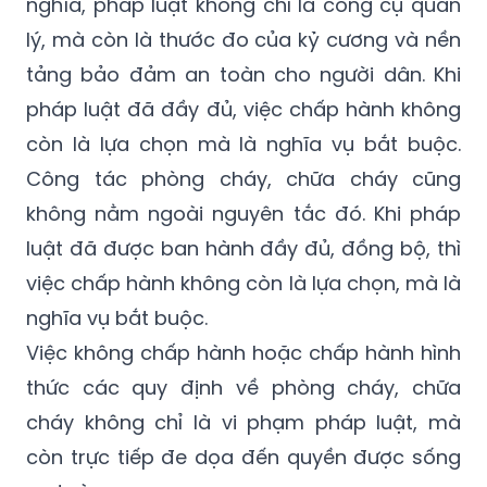
nghĩa, pháp luật không chỉ là công cụ quản
lý, mà còn là thước đo của kỷ cương và nền
tảng bảo đảm an toàn cho người dân. Khi
pháp luật đã đầy đủ, việc chấp hành không
còn là lựa chọn mà là nghĩa vụ bắt buộc.
Công tác phòng cháy, chữa cháy cũng
không nằm ngoài nguyên tắc đó. Khi pháp
luật đã được ban hành đầy đủ, đồng bộ, thì
việc chấp hành không còn là lựa chọn, mà là
nghĩa vụ bắt buộc.
Việc không chấp hành hoặc chấp hành hình
thức các quy định về phòng cháy, chữa
cháy không chỉ là vi phạm pháp luật, mà
còn trực tiếp đe dọa đến quyền được sống