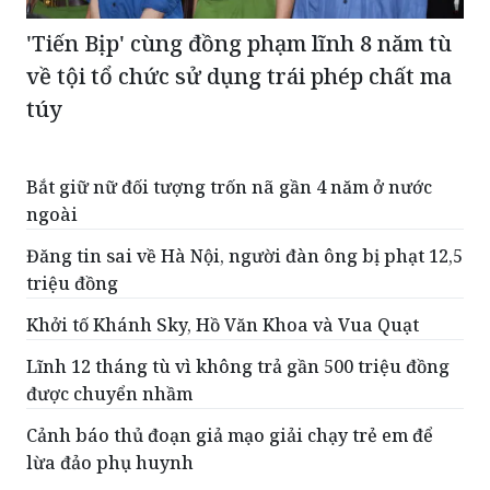
'Tiến Bịp' cùng đồng phạm lĩnh 8 năm tù
về tội tổ chức sử dụng trái phép chất ma
túy
Bắt giữ nữ đối tượng trốn nã gần 4 năm ở nước
ngoài
Đăng tin sai về Hà Nội, người đàn ông bị phạt 12,5
triệu đồng
Khởi tố Khánh Sky, Hồ Văn Khoa và Vua Quạt
Lĩnh 12 tháng tù vì không trả gần 500 triệu đồng
được chuyển nhầm
Cảnh báo thủ đoạn giả mạo giải chạy trẻ em để
lừa đảo phụ huynh