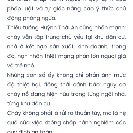
pháp luật và tự giác nâng cao ý thức chủ
động phòng ngừa.
Thiếu tướng Huỳnh Thới An cũng nhấn mạnh:
cháy vẫn tập trung chủ yếu tại khu dân cư,
nhà ở kết hợp sản xuất, kinh doanh; trong
đó, nạn nhân thiệt mạng phần lớn người già
và trẻ nhỏ.
Những con số ấy không chỉ phản ánh mức
độ thiệt hại, đồng thời cảnh báo: nguy cơ
cháy nổ đang hiện hữu trong từng ngôi nhà,
từng khu dân cư.
Cháy không phải là rủi ro thuần túy, mà là hệ
quả của việc không chấp hành nghiêm các
quy định an toàn.