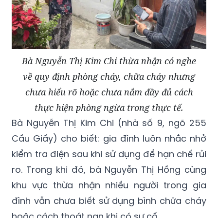
Bà Nguyễn Thị Kim Chi thừa nhận có nghe
về quy định phòng cháy, chữa cháy nhưng
chưa hiểu rõ hoặc chưa nắm đầy đủ cách
thực hiện phòng ngừa trong thực tế.
Bà Nguyễn Thị Kim Chi (nhà số 9, ngõ 255
Cầu Giấy) cho biết: gia đình luôn nhắc nhở
kiểm tra điện sau khi sử dụng để hạn chế rủi
ro. Trong khi đó, bà Nguyễn Thị Hồng cùng
khu vực thừa nhận nhiều người trong gia
đình vẫn chưa biết sử dụng bình chữa cháy
hoặc cách thoát nạn khi có sự cố.