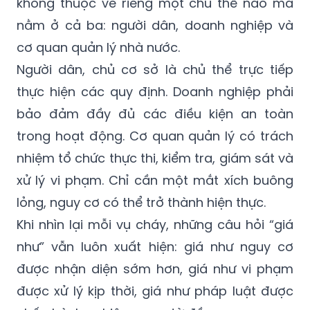
không thuộc về riêng một chủ thể nào mà
nằm ở cả ba: người dân, doanh nghiệp và
cơ quan quản lý nhà nước.
Người dân, chủ cơ sở là chủ thể trực tiếp
thực hiện các quy định. Doanh nghiệp phải
bảo đảm đầy đủ các điều kiện an toàn
trong hoạt động. Cơ quan quản lý có trách
nhiệm tổ chức thực thi, kiểm tra, giám sát và
xử lý vi phạm. Chỉ cần một mắt xích buông
lỏng, nguy cơ có thể trở thành hiện thực.
Khi nhìn lại mỗi vụ cháy, những câu hỏi “giá
như” vẫn luôn xuất hiện: giá như nguy cơ
được nhận diện sớm hơn, giá như vi phạm
được xử lý kịp thời, giá như pháp luật được