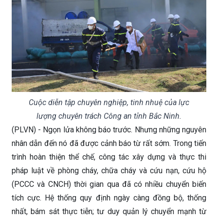
Cuộc diễn tập chuyên nghiệp, tinh nhuệ của lực
lượng chuyên trách Công an tỉnh Bắc Ninh.
(PLVN) - Ngọn lửa không báo trước. Nhưng những nguyên
nhân dẫn đến nó đã được cảnh báo từ rất sớm. Trong tiến
trình hoàn thiện thể chế, công tác xây dựng và thực thi
pháp luật về phòng cháy, chữa cháy và cứu nạn, cứu hộ
(PCCC và CNCH) thời gian qua đã có nhiều chuyển biến
tích cực. Hệ thống quy định ngày càng đồng bộ, thống
nhất, bám sát thực tiễn; tư duy quản lý chuyển mạnh từ