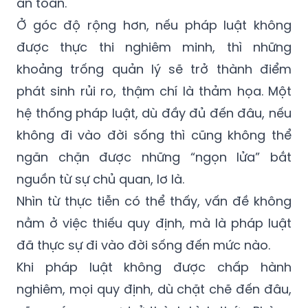
an toàn.
Ở góc độ rộng hơn, nếu pháp luật không
được thực thi nghiêm minh, thì những
khoảng trống quản lý sẽ trở thành điểm
phát sinh rủi ro, thậm chí là thảm họa. Một
hệ thống pháp luật, dù đầy đủ đến đâu, nếu
không đi vào đời sống thì cũng không thể
ngăn chặn được những “ngọn lửa” bắt
nguồn từ sự chủ quan, lơ là.
Nhìn từ thực tiễn có thể thấy, vấn đề không
nằm ở việc thiếu quy định, mà là pháp luật
đã thực sự đi vào đời sống đến mức nào.
Khi pháp luật không được chấp hành
nghiêm, mọi quy định, dù chặt chẽ đến đâu,