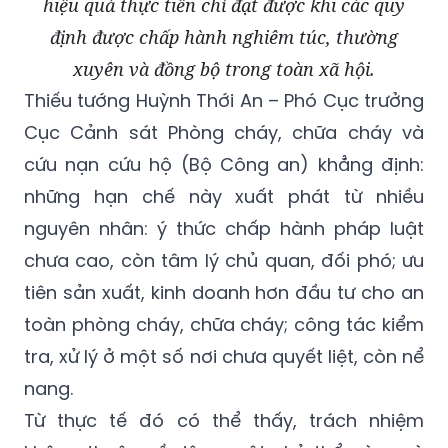
hiệu quả thực tiễn chỉ đạt được khi các quy
định được chấp hành nghiêm túc, thường
xuyên và đồng bộ trong toàn xã hội.
Thiếu tướng Huỳnh Thới An – Phó Cục trưởng
Cục Cảnh sát Phòng cháy, chữa cháy và
cứu nạn cứu hộ (Bộ Công an) khẳng định:
những hạn chế này xuất phát từ nhiều
nguyên nhân: ý thức chấp hành pháp luật
chưa cao, còn tâm lý chủ quan, đối phó; ưu
tiên sản xuất, kinh doanh hơn đầu tư cho an
toàn phòng cháy, chữa cháy; công tác kiểm
tra, xử lý ở một số nơi chưa quyết liệt, còn nể
nang.
Từ thực tế đó có thể thấy, trách nhiệm