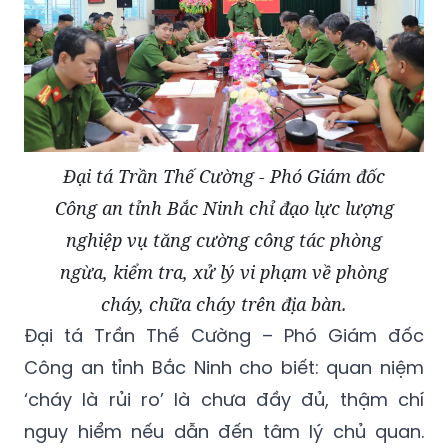
Đại tá Trần Thế Cường - Phó Giám đốc
Công an tỉnh Bắc Ninh chỉ đạo lực lượng
nghiệp vụ tăng cường công tác phòng
ngừa, kiểm tra, xử lý vi phạm về phòng
cháy, chữa cháy trên địa bàn.
Đại tá Trần Thế Cường – Phó Giám đốc
Công an tỉnh Bắc Ninh cho biết: quan niệm
‘cháy là rủi ro’ là chưa đầy đủ, thậm chí
nguy hiểm nếu dẫn đến tâm lý chủ quan.