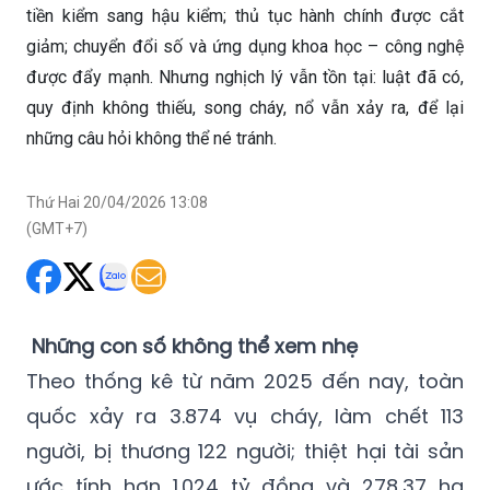
tiền kiểm sang hậu kiểm; thủ tục hành chính được cắt
giảm; chuyển đổi số và ứng dụng khoa học – công nghệ
được đẩy mạnh. Nhưng nghịch lý vẫn tồn tại: luật đã có,
quy định không thiếu, song cháy, nổ vẫn xảy ra, để lại
những câu hỏi không thể né tránh.
Thứ Hai 20/04/2026 13:08
(GMT+7)
Những con số không thể xem nhẹ
Theo thống kê từ năm 2025 đến nay, toàn
quốc xảy ra 3.874 vụ cháy, làm chết 113
người, bị thương 122 người; thiệt hại tài sản
ước tính hơn 1.024 tỷ đồng và 278,37 ha