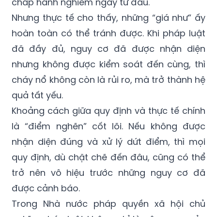
chấp hành nghiêm ngay từ đầu.
Nhưng thực tế cho thấy, những “giá như” ấy
hoàn toàn có thể tránh được. Khi pháp luật
đã đầy đủ, nguy cơ đã được nhận diện
nhưng không được kiểm soát đến cùng, thì
cháy nổ không còn là rủi ro, mà trở thành hệ
quả tất yếu.
Khoảng cách giữa quy định và thực tế chính
là “điểm nghẽn” cốt lõi. Nếu không được
nhận diện đúng và xử lý dứt điểm, thì mọi
quy định, dù chặt chẽ đến đâu, cũng có thể
trở nên vô hiệu trước những nguy cơ đã
được cảnh báo.
Trong Nhà nước pháp quyền xã hội chủ