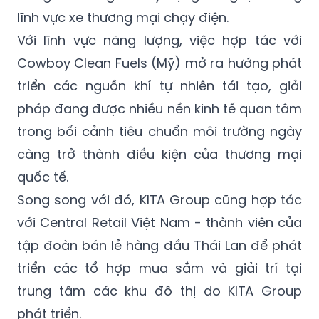
lĩnh vực xe thương mại chạy điện.
Với lĩnh vực năng lượng, việc hợp tác với
Cowboy Clean Fuels (Mỹ) mở ra hướng phát
triển các nguồn khí tự nhiên tái tạo, giải
pháp đang được nhiều nền kinh tế quan tâm
trong bối cảnh tiêu chuẩn môi trường ngày
càng trở thành điều kiện của thương mại
quốc tế.
Song song với đó, KITA Group cũng hợp tác
với Central Retail Việt Nam - thành viên của
tập đoàn bán lẻ hàng đầu Thái Lan để phát
triển các tổ hợp mua sắm và giải trí tại
trung tâm các khu đô thị do KITA Group
phát triển.