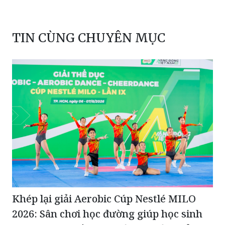
TIN CÙNG CHUYÊN MỤC
Khép lại giải Aerobic Cúp Nestlé MILO
2026: Sân chơi học đường giúp học sinh