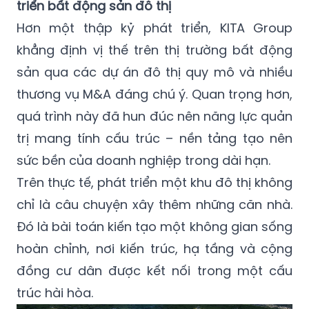
triển bất động sản đô thị
Hơn một thập kỷ phát triển, KITA Group
khẳng định vị thế trên thị trường bất động
sản qua các dự án đô thị quy mô và nhiều
thương vụ M&A đáng chú ý. Quan trọng hơn,
quá trình này đã hun đúc nên năng lực quản
trị mang tính cấu trúc – nền tảng tạo nên
sức bền của doanh nghiệp trong dài hạn.
Trên thực tế, phát triển một khu đô thị không
chỉ là câu chuyện xây thêm những căn nhà.
Đó là bài toán kiến tạo một không gian sống
hoàn chỉnh, nơi kiến trúc, hạ tầng và cộng
đồng cư dân được kết nối trong một cấu
trúc hài hòa.