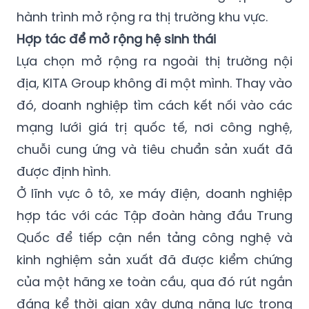
hành trình mở rộng ra thị trường khu vực.
Hợp tác để mở rộng hệ sinh thái
Lựa chọn mở rộng ra ngoài thị trường nội
địa, KITA Group không đi một mình. Thay vào
đó, doanh nghiệp tìm cách kết nối vào các
mạng lưới giá trị quốc tế, nơi công nghệ,
chuỗi cung ứng và tiêu chuẩn sản xuất đã
được định hình.
Ở lĩnh vực ô tô, xe máy điện, doanh nghiệp
hợp tác với các Tập đoàn hàng đầu Trung
Quốc để tiếp cận nền tảng công nghệ và
kinh nghiệm sản xuất đã được kiểm chứng
của một hãng xe toàn cầu, qua đó rút ngắn
đáng kể thời gian xây dựng năng lực trong