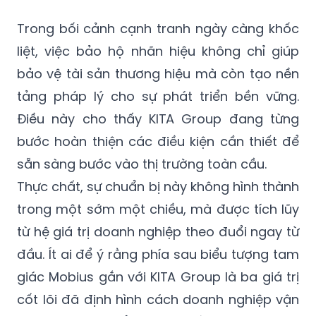
Trong bối cảnh cạnh tranh ngày càng khốc
liệt, việc bảo hộ nhãn hiệu không chỉ giúp
bảo vệ tài sản thương hiệu mà còn tạo nền
tảng pháp lý cho sự phát triển bền vững.
Điều này cho thấy KITA Group đang từng
bước hoàn thiện các điều kiện cần thiết để
sẵn sàng bước vào thị trường toàn cầu.
Thực chất, sự chuẩn bị này không hình thành
trong một sớm một chiều, mà được tích lũy
từ hệ giá trị doanh nghiệp theo đuổi ngay từ
đầu. Ít ai để ý rằng phía sau biểu tượng tam
giác Mobius gắn với KITA Group là ba giá trị
cốt lõi đã định hình cách doanh nghiệp vận