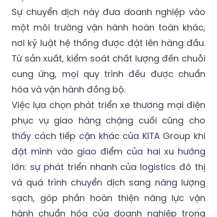
Sự chuyển dịch này đưa doanh nghiệp vào
một môi trường vận hành hoàn toàn khác,
nơi kỷ luật hệ thống được đặt lên hàng đầu.
Từ sản xuất, kiểm soát chất lượng đến chuỗi
cung ứng, mọi quy trình đều được chuẩn
hóa và vận hành đồng bộ.
Việc lựa chọn phát triển xe thương mại điện
phục vụ giao hàng chặng cuối cũng cho
thấy cách tiếp cận khác của KITA Group khi
đặt mình vào giao điểm của hai xu hướng
lớn: sự phát triển nhanh của logistics đô thị
và quá trình chuyển dịch sang năng lượng
sạch, góp phần hoàn thiện năng lực vận
hành chuẩn hóa của doanh nghiệp trong