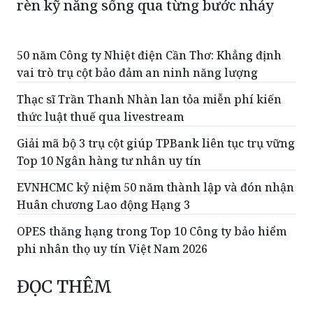
rèn kỹ năng sống qua từng bước nhảy
50 năm Công ty Nhiệt điện Cần Thơ: Khẳng định
vai trò trụ cột bảo đảm an ninh năng lượng
Thạc sĩ Trần Thanh Nhàn lan tỏa miễn phí kiến
thức luật thuế qua livestream
Giải mã bộ 3 trụ cột giúp TPBank liên tục trụ vững
Top 10 Ngân hàng tư nhân uy tín
EVNHCMC kỷ niệm 50 năm thành lập và đón nhận
Huân chương Lao động Hạng 3
OPES thăng hạng trong Top 10 Công ty bảo hiểm
phi nhân thọ uy tín Việt Nam 2026
ĐỌC THÊM