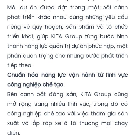
Mỗi dự án được đặt trong một bối cảnh
phát triển khác nhau cùng những yêu cầu
riêng về quy hoạch, sản phẩm và tổ chức
triển khai, giúp KITA Group từng bước hình
thành năng lực quản trị dự án phức hợp, một
phần quan trọng cho những bước phát triển
tiếp theo.
Chuẩn hóa năng lực vận hành từ lĩnh vực
công nghiệp chế tạo
Bên cạnh bất động sản, KITA Group cũng
mở rộng sang nhiều lĩnh vực, trong đó có
công nghiệp chế tạo với việc tham gia sản
xuất và lắp ráp xe ô tô thương mại chạy
điện.