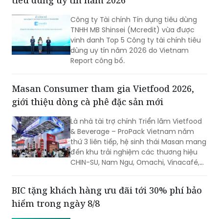
cho nhân viên nhưng vẫn kiểm soát
Công ty Tài chính Tín dụng tiêu dùng
chặt chẽ ngân sách và dòng tiền theo
TNHH MB Shinsei (Mcredit) vừa được
thời gian thực.
vinh danh Top 5 Công ty tài chính tiêu
dùng uy tín năm 2026 do Vietnam
Report công bố.
Masan Consumer tham gia Vietfood 2026,
giới thiệu dòng cà phê đặc sản mới
Là nhà tài trợ chính Triển lãm Vietfood
& Beverage – ProPack Vietnam năm
thứ 3 liên tiếp, hệ sinh thái Masan mang
đến khu trải nghiệm các thương hiệu
CHIN-SU, Nam Ngư, Omachi, Vinacafé,
Phở Story, WinEco, trong đó dòng cà
phê Vinacafé Fine Robusta lần đầu xuất
BIC tặng khách hàng ưu đãi tới 30% phí bảo
hiện tại triển lãm. Sự kiện diễn ra từ
hiểm trong ngày 8/8
ngày 6-8/8/2026, tại Trung tâm Hội
chợ & Triển lãm Sài Gòn (SECC).