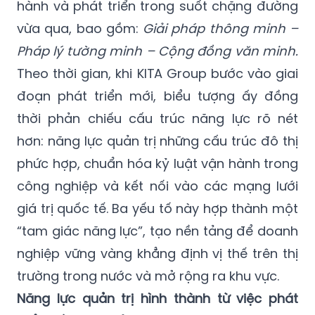
hành và phát triển trong suốt chặng đường
vừa qua, bao gồm:
Giải pháp thông minh –
Pháp lý tường minh – Cộng đồng văn minh.
Theo thời gian, khi KITA Group bước vào giai
đoạn phát triển mới, biểu tượng ấy đồng
thời phản chiếu cấu trúc năng lực rõ nét
hơn: năng lực quản trị những cấu trúc đô thị
phức hợp, chuẩn hóa kỷ luật vận hành trong
công nghiệp và kết nối vào các mạng lưới
giá trị quốc tế. Ba yếu tố này hợp thành một
“tam giác năng lực”, tạo nền tảng để doanh
nghiệp vững vàng khẳng định vị thế trên thị
trường trong nước và mở rộng ra khu vực.
Năng lực quản trị hình thành từ việc phát