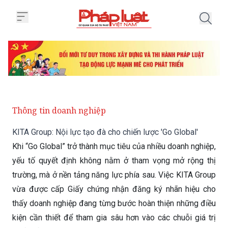
Trang chủ KITA Group: Nội lực tạ
Thông tin doanh nghiệp
KITA Group: Nội lực tạo đà cho chiến lược 'Go Global'
Khi “Go Global” trở thành mục tiêu của nhiều doanh nghiệp,
yếu tố quyết định không nằm ở tham vọng mở rộng thị
trường, mà ở nền tảng năng lực phía sau. Việc KITA Group
vừa được cấp Giấy chứng nhận đăng ký nhãn hiệu cho
thấy doanh nghiệp đang từng bước hoàn thiện những điều
kiện cần thiết để tham gia sâu hơn vào các chuỗi giá trị