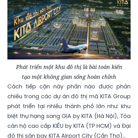
Phát triển một khu đô thị là bài toán kiến
tạo một không gian sống hoàn chỉnh
Cách tiếp cận này phần nào được phản
chiếu trong các dự án đô thị mà KITA Group
phát triển tại nhiều thành phố lớn như: khu
biệt thự hạng sang GIA by KITA (Hà Nội), Tòa
căn hộ cao cấp KIỀU by KITA (TP HCM) và Đại
đô thị sân bay KITA Airport City (Cần Thơ)…