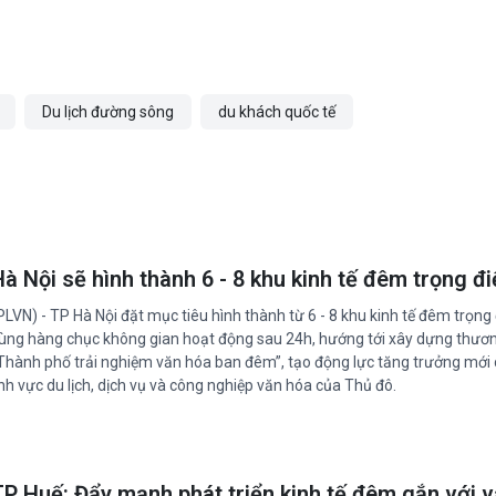
Du lịch đường sông
du khách quốc tế
Hà Nội sẽ hình thành 6 - 8 khu kinh tế đêm trọng đ
PLVN) - TP Hà Nội đặt mục tiêu hình thành từ 6 - 8 khu kinh tế đêm trọng
ùng hàng chục không gian hoạt động sau 24h, hướng tới xây dựng thươn
Thành phố trải nghiệm văn hóa ban đêm”, tạo động lực tăng trưởng mới
ĩnh vực du lịch, dịch vụ và công nghiệp văn hóa của Thủ đô.
TP Huế: Đẩy mạnh phát triển kinh tế đêm gắn với 