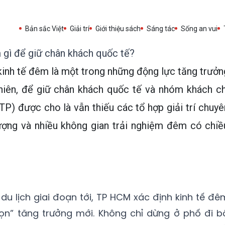
Bản sắc Việt
Giải trí
Giới thiệu sách
Sáng tác
Sống an vui
gì để giữ chân khách quốc tế?
nh tế đêm là một trong những động lực tăng trưởn
nhiên, để giữ chân khách quốc tế và nhóm khách ch
TP) được cho là vẫn thiếu các tổ hợp giải trí chuyê
ượng và nhiều không gian trải nghiệm đêm có chiề
du lịch giai đoạn tới, TP HCM xác định kinh tế đê
ọn” tăng trưởng mới. Không chỉ dừng ở phố đi b