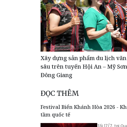
Xây dựng sản phẩm du lịch văn 
sâu trên tuyến Hội An – Mỹ Sơn
Đông Giang
ĐỌC THÊM
Festival Biển Khánh Hòa 2026 - K
tầm quốc tế
Tối 17/7, tại 