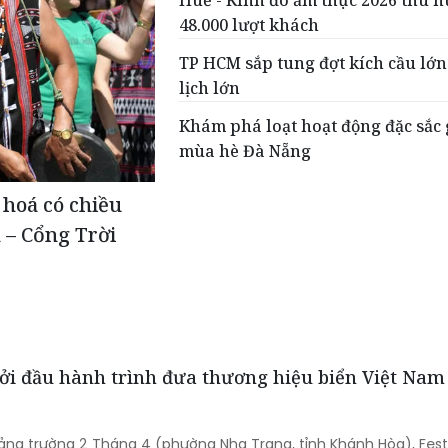
Huế - Kinh đô ẩm thực 2026 thu h
48.000 lượt khách
TP HCM sắp tung đợt kích cầu lớn
lịch lớn
Khám phá loạt hoạt động đặc sắc
mùa hè Đà Nẵng
hoá có chiều
 – Cổng Trời
hởi đầu hành trình đưa thương hiệu biển Việt Na
Quảng trường 2 Tháng 4 (phường Nha Trang, tỉnh Khánh Hòa), Fest