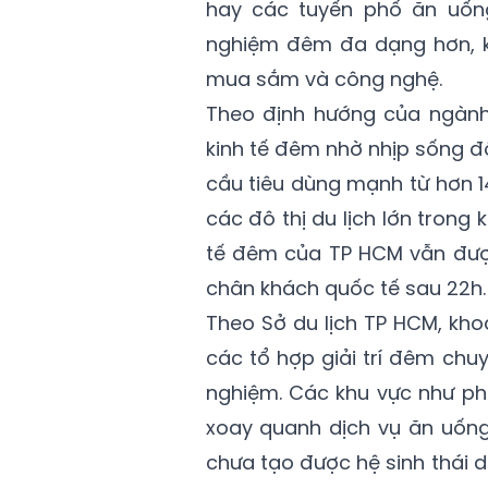
hay các tuyến phố ăn uống
nghiệm đêm đa dạng hơn, kết
mua sắm và công nghệ.
Theo định hướng của ngành 
kinh tế đêm nhờ nhịp sống đ
cầu tiêu dùng mạnh từ hơn 1
các đô thị du lịch lớn trong
tế đêm của TP HCM vẫn được
chân khách quốc tế sau 22h.
Theo Sở du lịch TP HCM, kho
các tổ hợp giải trí đêm chuyê
nghiệm. Các khu vực như ph
xoay quanh dịch vụ ăn uống
chưa tạo được hệ sinh thái dị