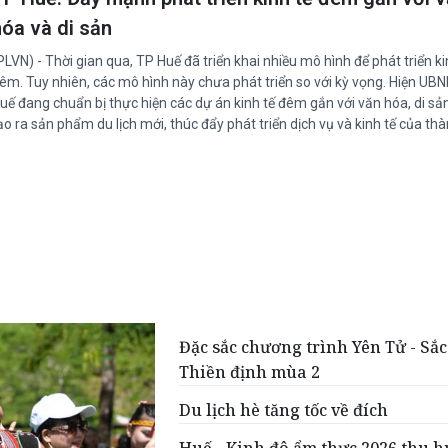
hóa và di sản
PLVN) - Thời gian qua, TP Huế đã triển khai nhiều mô hình để phát triển ki
êm. Tuy nhiên, các mô hình này chưa phát triển so với kỳ vọng. Hiện UB
uế đang chuẩn bị thực hiện các dự án kinh tế đêm gắn với văn hóa, di s
ạo ra sản phẩm du lịch mới, thúc đẩy phát triển dịch vụ và kinh tế của th
Đặc sắc chương trình Yên Tử - Sắc
Thiền định mùa 2
Du lịch hè tăng tốc về đích