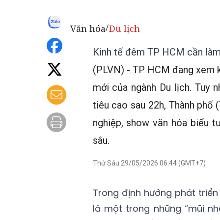
Văn hóa
Du lịch
/
Kinh tế đêm TP HCM cần làm 
(PLVN) - TP HCM đang xem ki
mới của ngành Du lịch. Tuy 
tiêu cao sau 22h, Thành phố (
nghiệp, show văn hóa biểu t
sâu.
Thứ Sáu 29/05/2026 06:44 (GMT+7)
Trong định hướng phát triển 
là một trong những “mũi nh