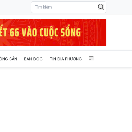
ỘNG SẢN
BẠN ĐỌC
TIN ĐỊA PHƯƠNG