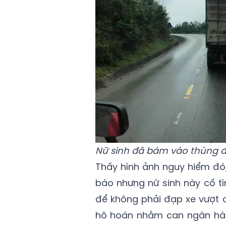
Nữ sinh đã bám vào thùng đ
Thấy hình ảnh nguy hiểm đó,
báo nhưng nữ sinh này cố t
để không phải đạp xe vượt đ
hô hoán nhằm can ngăn hàn