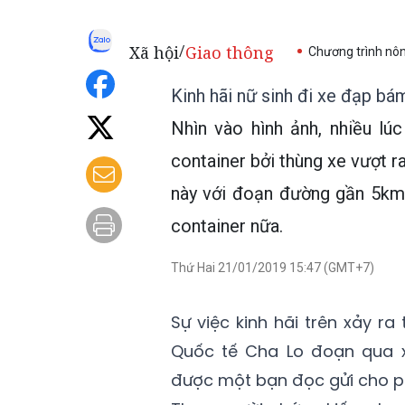
Xã hội
Giao thông
/
Chương trình nô
Kinh hãi nữ sinh đi xe đạp bá
Nhìn vào hình ảnh, nhiều l
container bởi thùng xe vượt r
này với đoạn đường gần 5km 
container nữa.
Thứ Hai 21/01/2019 15:47 (GMT+7)
Sự việc kinh hãi trên xảy r
Quốc tế Cha Lo đoạn qua x
được một bạn đọc gửi cho 