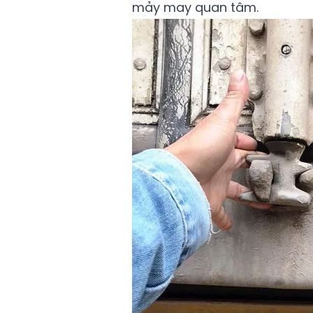
mảy may quan tâm.