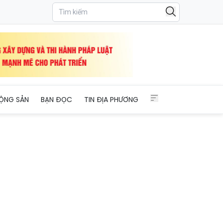
ỘNG SẢN
BẠN ĐỌC
TIN ĐỊA PHƯƠNG