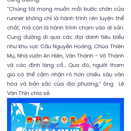
“Chúng tôi mong muốn mỗi bước chân của
runner không chỉ là hành trình rèn luyện thể
chất, mà còn là hành trình chạm vào di sản.
Cung đường đi qua các địa danh tiêu biểu
như khu vực Cầu Nguyễn Hoàng, Chùa Thiên
Mụ, Nhà vườn An Hiên, Văn Thánh – Võ Thánh
và các đình làng cổ… Qua đó, người tham
gia có thể cảm nhận rõ hơn chiều sâu văn
hóa và bản sắc của địa phương,” ông Lê
Văn Thìn chia sẻ.