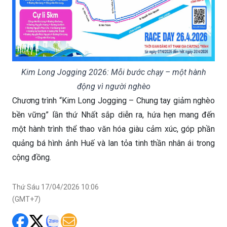
Kim Long Jogging 2026: Mỗi bước chạy – một hành
động vì người nghèo
Chương trình “Kim Long Jogging – Chung tay giảm nghèo
bền vững” lần thứ Nhất sắp diễn ra, hứa hẹn mang đến
một hành trình thể thao văn hóa giàu cảm xúc, góp phần
quảng bá hình ảnh Huế và lan tỏa tinh thần nhân ái trong
cộng đồng.
Thứ Sáu 17/04/2026 10:06
(GMT+7)