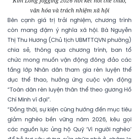
Kim Long Jogging 2026 nơi kết nối thể thao,
văn hóa và trách nhiệm xã hội
Bên cạnh giá trị trải nghiệm, chương trình
còn mang đậm ý nghĩa xã hội. Bà Nguyễn
Thị Thu Hương (Chủ tịch UBMTTQVN phường)
chia sẻ, thông qua chương trình, ban tổ
chức mong muốn vận động đông đảo các
tầng lớp Nhân dân tham gia rèn luyện thể
dục thể thao, hưởng ứng cuộc vận động
“Toàn dân rèn luyện thân thể theo gương Hồ
Chí Minh vĩ đại”.
“Đồng thời, sự kiện cũng hướng đến mục tiêu
giảm nghèo bền vững năm 2026, kêu gọi
các nguồn lực ủng hộ Quỹ ‘Vì người nghèo’