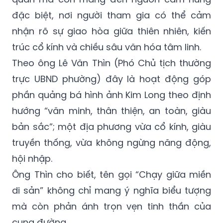
đặc biệt, nơi người tham gia có thể cảm
nhận rõ sự giao hòa giữa thiên nhiên, kiến
trúc cổ kính và chiều sâu văn hóa tâm linh.
Theo ông Lê Văn Thìn (Phó Chủ tịch thường
trực UBND phường) đây là hoạt động góp
phần quảng bá hình ảnh Kim Long theo định
hướng “văn minh, thân thiện, an toàn, giàu
bản sắc”; một địa phương vừa cổ kính, giàu
truyền thống, vừa không ngừng năng động,
hội nhập.
Ông Thìn cho biết, tên gọi “Chạy giữa miền
di sản” không chỉ mang ý nghĩa biểu tượng
mà còn phản ánh trọn vẹn tinh thần của
cung đường.