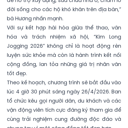
để hỗ trợ xây dựng, sửa chữa nhà ở, chăm lo
đời sống cho các hộ khó khăn trên địa bàn,”
bà Hương nhấn mạnh.
Với sự kết hợp hài hòa giữa thể thao, văn
hóa và trách nhiệm xã hội, “Kim Long
Jogging 2026” không chỉ là hoạt động rèn
luyện sức khỏe mà còn là hành trình kết nối
cộng đồng, lan tỏa những giá trị nhân văn
tốt đẹp.
Theo kế hoạch, chương trình sẽ bắt đầu vào
lúc 4 giờ 30 phút sáng ngày 26/4/2026. Ban
tổ chức kêu gọi người dân, du khách và các
vận động viên tích cực đăng ký tham gia để
cùng trải nghiệm cung đường độc đáo và