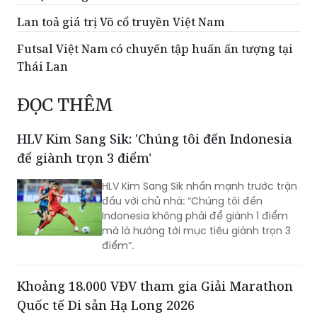
Lan toả giá trị Võ cổ truyền Việt Nam
Futsal Việt Nam có chuyến tập huấn ấn tượng tại
Thái Lan
ĐỌC THÊM
HLV Kim Sang Sik: 'Chúng tôi đến Indonesia
để giành trọn 3 điểm'
HLV Kim Sang Sik nhấn mạnh trước trận
đấu với chủ nhà: “Chúng tôi đến
Indonesia không phải để giành 1 điểm
mà là hướng tới mục tiêu giành trọn 3
điểm”.
Khoảng 18.000 VĐV tham gia Giải Marathon
Quốc tế Di sản Hạ Long 2026