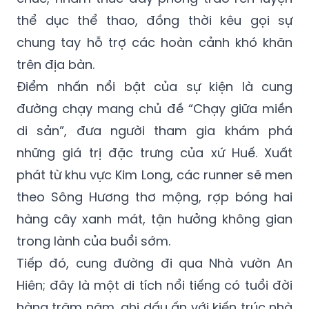
thể dục thể thao, đồng thời kêu gọi sự
chung tay hỗ trợ các hoàn cảnh khó khăn
trên địa bàn.
Điểm nhấn nổi bật của sự kiện là cung
đường chạy mang chủ đề “Chạy giữa miền
di sản”, đưa người tham gia khám phá
những giá trị đặc trưng của xứ Huế. Xuất
phát từ khu vực Kim Long, các runner sẽ men
theo Sông Hương thơ mộng, rợp bóng hai
hàng cây xanh mát, tận hưởng không gian
trong lành của buổi sớm.
Tiếp đó, cung đường đi qua Nhà vườn An
Hiên; đây là một di tích nổi tiếng có tuổi đời
hàng trăm năm, ghi dấu ấn với kiến trúc nhà