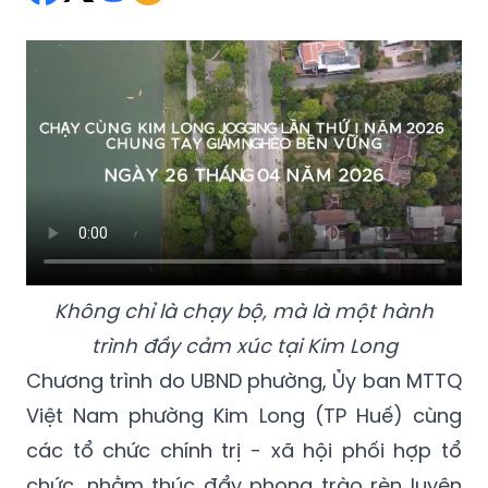
Không chỉ là chạy bộ, mà là một hành
trình đầy cảm xúc tại Kim Long
Chương trình do UBND phường, Ủy ban MTTQ
Việt Nam phường Kim Long (TP Huế) cùng
các tổ chức chính trị - xã hội phối hợp tổ
chức, nhằm thúc đẩy phong trào rèn luyện