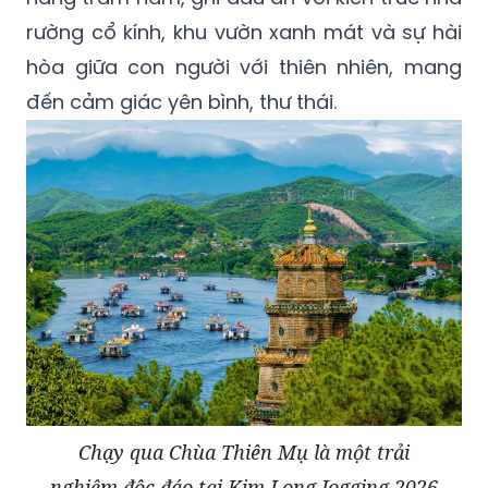
rường cổ kính, khu vườn xanh mát và sự hài
hòa giữa con người với thiên nhiên, mang
đến cảm giác yên bình, thư thái.
Chạy qua Chùa Thiên Mụ là một trải
nghiệm độc đáo tại Kim Long Jogging 2026