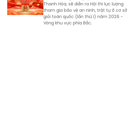
Thanh Hóa, sẽ diễn ra Hội thi lực lượng
tham gia bảo vệ an ninh, trật tự ở cơ sở
giỏi toàn quốc (lần thứ I) năm 2026 -
Vòng khu vực phía Bắc.