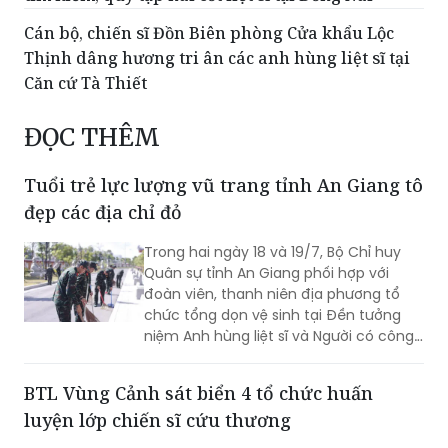
Cán bộ, chiến sĩ Đồn Biên phòng Cửa khẩu Lộc
Thịnh dâng hương tri ân các anh hùng liệt sĩ tại
Căn cứ Tà Thiết
ĐỌC THÊM
Tuổi trẻ lực lượng vũ trang tỉnh An Giang tô
đẹp các địa chỉ đỏ
Trong hai ngày 18 và 19/7, Bộ Chỉ huy
Quân sự tỉnh An Giang phối hợp với
đoàn viên, thanh niên địa phương tổ
chức tổng dọn vệ sinh tại Đền tưởng
niệm Anh hùng liệt sĩ và Người có công
tỉnh cùng Khu lưu niệm Lực lượng vũ
trang tỉnh.
BTL Vùng Cảnh sát biển 4 tổ chức huấn
luyện lớp chiến sĩ cứu thương