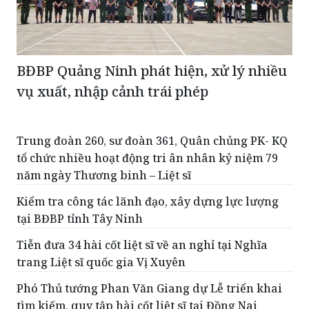
BĐBP Quảng Ninh phát hiện, xử lý nhiều
vụ xuất, nhập cảnh trái phép
Trung đoàn 260, sư đoàn 361, Quân chủng PK- KQ
tổ chức nhiều hoạt động tri ân nhân kỷ niệm 79
năm ngày Thương binh – Liệt sĩ
Kiểm tra công tác lãnh đạo, xây dựng lực lượng
tại BĐBP tỉnh Tây Ninh
Tiễn đưa 34 hài cốt liệt sĩ về an nghỉ tại Nghĩa
trang Liệt sĩ quốc gia Vị Xuyên
Phó Thủ tướng Phan Văn Giang dự Lễ triển khai
tìm kiếm, quy tập hài cốt liệt sĩ tại Đồng Nai