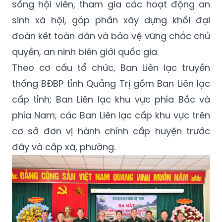
sống hội viên, tham gia các hoạt động an
sinh xã hội, góp phần xây dựng khối đại
đoàn kết toàn dân và bảo vệ vững chắc chủ
quyền, an ninh biên giới quốc gia.
Theo cơ cấu tổ chức, Ban Liên lạc truyền
thống BĐBP tỉnh Quảng Trị gồm Ban Liên lạc
cấp tỉnh; Ban Liên lạc khu vực phía Bắc và
phía Nam; các Ban Liên lạc cấp khu vực trên
cơ sở đơn vị hành chính cấp huyện trước
đây và cấp xã, phường.