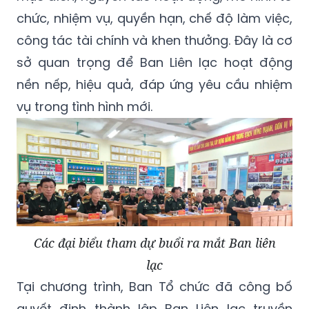
chức, nhiệm vụ, quyền hạn, chế độ làm việc,
công tác tài chính và khen thưởng. Đây là cơ
sở quan trọng để Ban Liên lạc hoạt động
nền nếp, hiệu quả, đáp ứng yêu cầu nhiệm
vụ trong tình hình mới.
Các đại biểu tham dự buổi ra mắt Ban liên
lạc
Tại chương trình, Ban Tổ chức đã công bố
quyết định thành lập Ban Liên lạc truyền