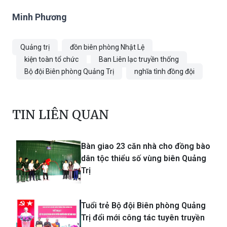
Minh Phương
Quảng trị
đồn biên phòng Nhật Lệ
kiện toàn tổ chức
Ban Liên lạc truyền thống
Bộ đội Biên phòng Quảng Trị
nghĩa tình đồng đội
TIN LIÊN QUAN
Bàn giao 23 căn nhà cho đồng bào
dân tộc thiểu số vùng biên Quảng
Trị
Tuổi trẻ Bộ đội Biên phòng Quảng
Trị đổi mới công tác tuyên truyền