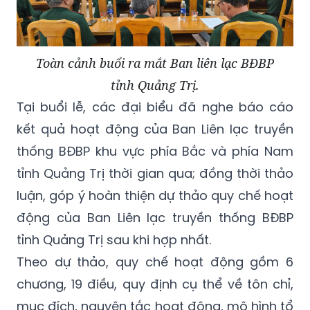
Toàn cảnh buổi ra mắt Ban liên lạc BĐBP
tỉnh Quảng Trị.
Tại buổi lễ, các đại biểu đã nghe báo cáo
kết quả hoạt động của Ban Liên lạc truyền
thống BĐBP khu vực phía Bắc và phía Nam
tỉnh Quảng Trị thời gian qua; đồng thời thảo
luận, góp ý hoàn thiện dự thảo quy chế hoạt
động của Ban Liên lạc truyền thống BĐBP
tỉnh Quảng Trị sau khi hợp nhất.
Theo dự thảo, quy chế hoạt động gồm 6
chương, 19 điều, quy định cụ thể về tôn chỉ,
mục đích, nguyên tắc hoạt động, mô hình tổ