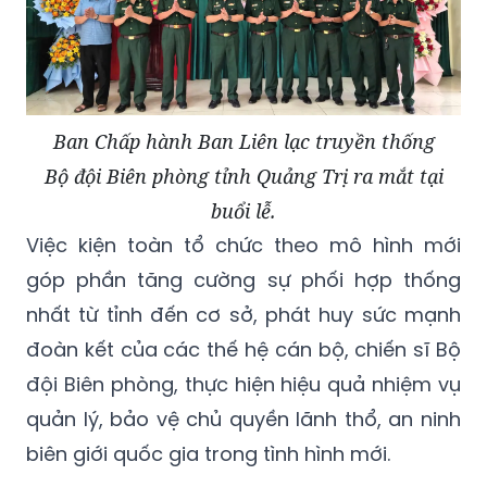
Ban Chấp hành Ban Liên lạc truyền thống
Bộ đội Biên phòng tỉnh Quảng Trị ra mắt tại
buổi lễ.
Việc kiện toàn tổ chức theo mô hình mới
góp phần tăng cường sự phối hợp thống
nhất từ tỉnh đến cơ sở, phát huy sức mạnh
đoàn kết của các thế hệ cán bộ, chiến sĩ Bộ
đội Biên phòng, thực hiện hiệu quả nhiệm vụ
quản lý, bảo vệ chủ quyền lãnh thổ, an ninh
biên giới quốc gia trong tình hình mới.