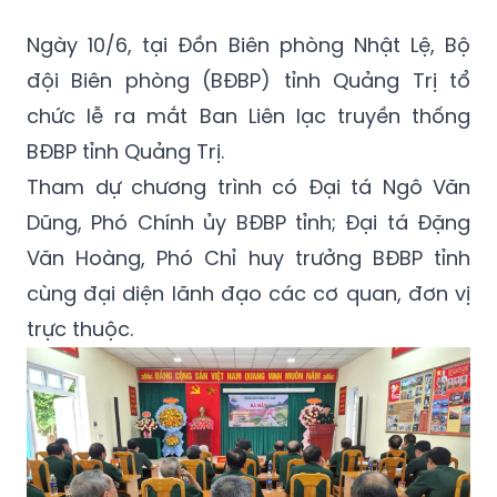
Ngày 10/6, tại Đồn Biên phòng Nhật Lệ, Bộ
đội Biên phòng (BĐBP) tỉnh Quảng Trị tổ
chức lễ ra mắt Ban Liên lạc truyền thống
BĐBP tỉnh Quảng Trị.
Tham dự chương trình có Đại tá Ngô Văn
Dũng, Phó Chính ủy BĐBP tỉnh; Đại tá Đặng
Văn Hoàng, Phó Chỉ huy trưởng BĐBP tỉnh
cùng đại diện lãnh đạo các cơ quan, đơn vị
trực thuộc.