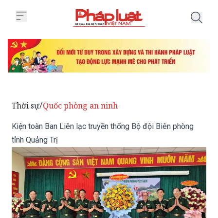
Trang chủ Kiện toàn Ban Liên lạc
Thời sự
Quốc phòng an ninh
/
Kiện toàn Ban Liên lạc truyền thống Bộ đội Biên phòng
tỉnh Quảng Trị