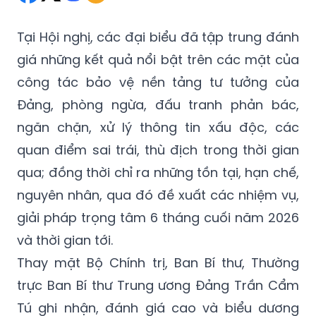
Tại Hội nghị, các đại biểu đã tập trung đánh
giá những kết quả nổi bật trên các mặt của
công tác bảo vệ nền tảng tư tưởng của
Đảng, phòng ngừa, đấu tranh phản bác,
ngăn chặn, xử lý thông tin xấu độc, các
quan điểm sai trái, thù địch trong thời gian
qua; đồng thời chỉ ra những tồn tại, hạn chế,
nguyên nhân, qua đó đề xuất các nhiệm vụ,
giải pháp trọng tâm 6 tháng cuối năm 2026
và thời gian tới.
Thay mặt Bộ Chính trị, Ban Bí thư, Thường
trực Ban Bí thư Trung ương Đảng Trần Cẩm
Tú ghi nhận, đánh giá cao và biểu dương