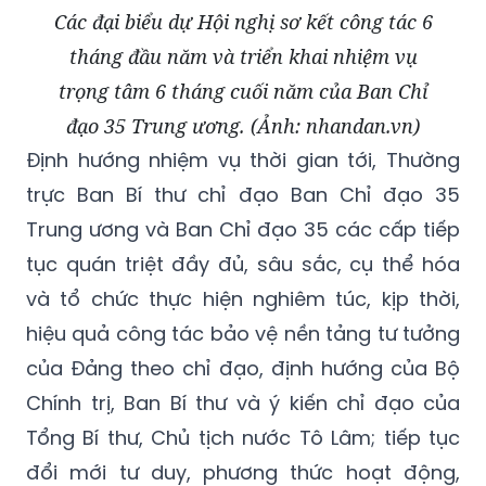
Các đại biểu dự Hội nghị sơ kết công tác 6
tháng đầu năm và triển khai nhiệm vụ
trọng tâm 6 tháng cuối năm của Ban Chỉ
đạo 35 Trung ương. (Ảnh: nhandan.vn)
Định hướng nhiệm vụ thời gian tới, Thường
trực Ban Bí thư chỉ đạo Ban Chỉ đạo 35
Trung ương và Ban Chỉ đạo 35 các cấp tiếp
tục quán triệt đầy đủ, sâu sắc, cụ thể hóa
và tổ chức thực hiện nghiêm túc, kịp thời,
hiệu quả công tác bảo vệ nền tảng tư tưởng
của Đảng theo chỉ đạo, định hướng của Bộ
Chính trị, Ban Bí thư và ý kiến chỉ đạo của
Tổng Bí thư, Chủ tịch nước Tô Lâm; tiếp tục
đổi mới tư duy, phương thức hoạt động,