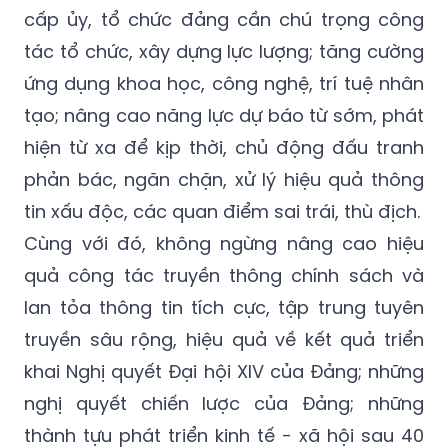
cấp ủy, tổ chức đảng cần chú trọng công
tác tổ chức, xây dựng lực lượng; tăng cường
ứng dụng khoa học, công nghệ, trí tuệ nhân
tạo; nâng cao năng lực dự báo từ sớm, phát
hiện từ xa để kịp thời, chủ động đấu tranh
phản bác, ngăn chặn, xử lý hiệu quả thông
tin xấu độc, các quan điểm sai trái, thù địch.
Cùng với đó, không ngừng nâng cao hiệu
quả công tác truyền thông chính sách và
lan tỏa thông tin tích cực, tập trung tuyên
truyền sâu rộng, hiệu quả về kết quả triển
khai Nghị quyết Đại hội XIV của Đảng; những
nghị quyết chiến lược của Đảng; những
thành tựu phát triển kinh tế - xã hội sau 40