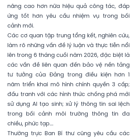
nâng cao hơn nữa hiệu quả công tác, đáp
ứng tốt hơn yêu cầu nhiệm vụ trong bối
cảnh mới.
Các cơ quan tập trung tổng kết, nghiên cứu,
làm rõ những vấn đề lý luận và thực tiễn nổi
lên trong 6 tháng cuối năm 2026, đặc biệt là
các vấn đề liên quan đến bảo vệ nền tảng
tư tưởng của Đảng trong điều kiện hơn 1
năm triển khai mô hình chính quyền 3 cấp;
đấu tranh với các hình thức chống phá mới
sử dụng AI tạo sinh; xử lý thông tin sai lệch
trong bối cảnh môi trường thông tin đa
chiều, phức tạp….
Thường trực Ban Bí thư cũng yêu cầu các