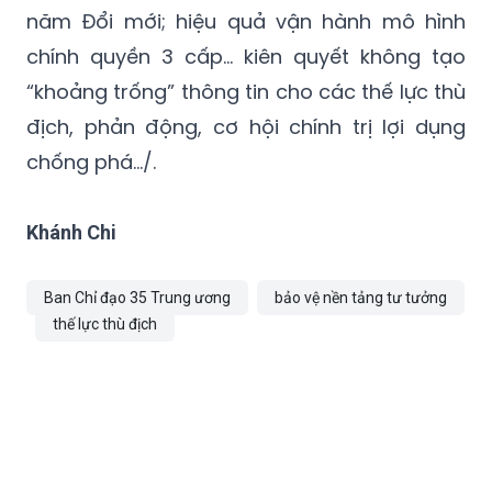
năm Đổi mới; hiệu quả vận hành mô hình
chính quyền 3 cấp… kiên quyết không tạo
“khoảng trống” thông tin cho các thế lực thù
địch, phản động, cơ hội chính trị lợi dụng
chống phá…/.
Khánh Chi
Ban Chỉ đạo 35 Trung ương
bảo vệ nền tảng tư tưởng
thế lực thù địch