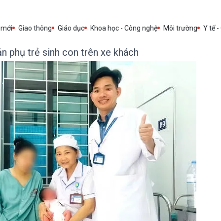
 mới
Giao thông
Giáo dục
Khoa học - Công nghệ
Môi trường
Y tế -
n phụ trẻ sinh con trên xe khách