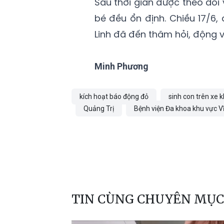
Sau thời gian được theo dõi
bé đều ổn định. Chiều 17/6,
Linh đã đến thăm hỏi, động vi
Minh Phương
kích hoạt báo động đỏ
sinh con trên xe 
Quảng Trị
Bệnh viện Đa khoa khu vực V
TIN CÙNG CHUYÊN MỤC