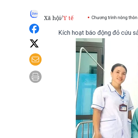
Xã hội
Y tế
/
Chương trình nông thôn
Kích hoạt báo động đỏ cứu sả