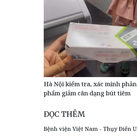
Hà Nội kiểm tra, xác minh phản
phẩm giảm cân dạng bút tiêm
ĐỌC THÊM
Bệnh viện Việt Nam - Thụy Điển U