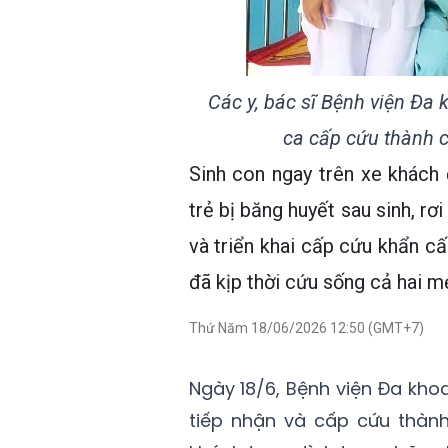
Các y, bác sĩ Bệnh viện Đa
ca cấp cứu thành c
Sinh con ngay trên xe khách
trẻ bị băng huyết sau sinh, rơ
và triển khai cấp cứu khẩn cấ
đã kịp thời cứu sống cả hai m
Thứ Năm 18/06/2026 12:50 (GMT+7)
Ngày 18/6, Bệnh viện Đa khoa
tiếp nhận và cấp cứu thàn