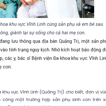
 khoa khu vực Vĩnh Linh cùng sản phụ và em bé sau
ông, giành lại sự sống cho cả hai mẹ con.
 đang lưu thông qua địa bàn Quảng Trị, một sản ph
i vào tình trạng nguy kịch. Nhờ kích hoạt báo động đ
p, các y, bác sĩ Bệnh viện Đa khoa khu vực Vĩnh Lin
ẹ con.
 khu vực Vĩnh Linh (Quảng Trị) cho biết, đơn vị vừ
h công một trường hợp sản phụ sinh con trên x