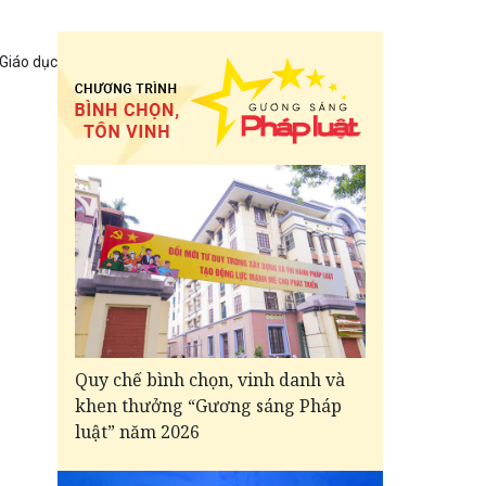
 Giáo dục
Quy chế bình chọn, vinh danh và
khen thưởng “Gương sáng Pháp
luật” năm 2026