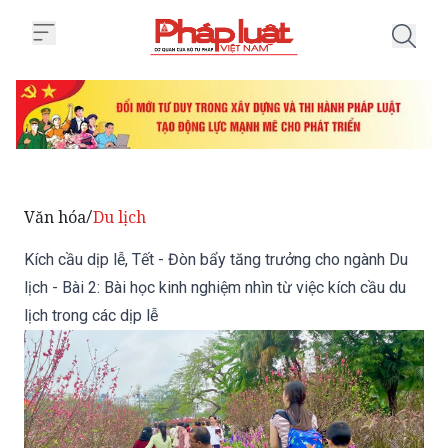
Trang chủ Kích cầu dịp lễ, Tết - 
Văn hóa
Du lịch
/
Kích cầu dịp lễ, Tết - Đòn bẩy tăng trưởng cho ngành Du
lịch - Bài 2: Bài học kinh nghiệm nhìn từ việc kích cầu du
lịch trong các dịp lễ