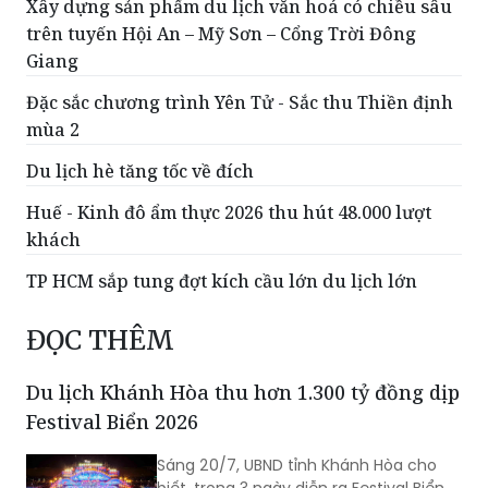
Xây dựng sản phẩm du lịch văn hoá có chiều sâu
trên tuyến Hội An – Mỹ Sơn – Cổng Trời Đông
Giang
Đặc sắc chương trình Yên Tử - Sắc thu Thiền định
mùa 2
Du lịch hè tăng tốc về đích
Huế - Kinh đô ẩm thực 2026 thu hút 48.000 lượt
khách
TP HCM sắp tung đợt kích cầu lớn du lịch lớn
ĐỌC THÊM
Du lịch Khánh Hòa thu hơn 1.300 tỷ đồng dịp
Festival Biển 2026
Sáng 20/7, UBND tỉnh Khánh Hòa cho