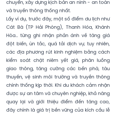
chuyển, xây dựng kịch bản an ninh - an toàn
và truyền thông thống nhất.
Lấy ví dụ, trước đây, một số điểm du lịch như
Cát Bà (TP Hải Phòng), Thanh Hóa, Khánh
Hòa... từng ghi nhận phản ánh về tăng giá
đột biến, ùn tắc, quá tải dịch vụ; tuy nhiên,
các địa phương rút kinh nghiệm bằng cách
kiểm soát chặt niêm yết giá, phân luồng
giao thông, tăng cường các bến phà, tàu
thuyền, vệ sinh môi trường và truyền thông
chính thống kịp thời. Khi du khách cảm nhận
được sự an tâm và chuyên nghiệp, khả năng
quay lại và giới thiệu điểm đến tăng cao,
đây chính là giá trị bền vững của kích cầu lễ