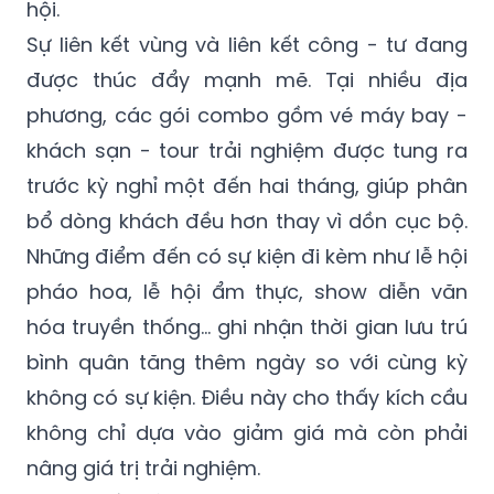
hội.
Sự liên kết vùng và liên kết công - tư đang
được thúc đẩy mạnh mẽ. Tại nhiều địa
phương, các gói combo gồm vé máy bay -
khách sạn - tour trải nghiệm được tung ra
trước kỳ nghỉ một đến hai tháng, giúp phân
bổ dòng khách đều hơn thay vì dồn cục bộ.
Những điểm đến có sự kiện đi kèm như lễ hội
pháo hoa, lễ hội ẩm thực, show diễn văn
hóa truyền thống… ghi nhận thời gian lưu trú
bình quân tăng thêm ngày so với cùng kỳ
không có sự kiện. Điều này cho thấy kích cầu
không chỉ dựa vào giảm giá mà còn phải
nâng giá trị trải nghiệm.