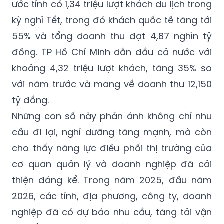
ước tính có 1,34 triệu lượt khách du lịch trong
kỳ nghỉ Tết, trong đó khách quốc tế tăng tới
55% và tổng doanh thu đạt 4,87 nghìn tỷ
đồng. TP Hồ Chí Minh dẫn đầu cả nước với
khoảng 4,32 triệu lượt khách, tăng 35% so
với năm trước và mang về doanh thu 12,150
tỷ đồng.
Những con số này phản ánh không chỉ nhu
cầu đi lại, nghỉ dưỡng tăng mạnh, mà còn
cho thấy năng lực điều phối thị trường của
cơ quan quản lý và doanh nghiệp đã cải
thiện đáng kể. Trong năm 2025, đầu năm
2026, các tỉnh, địa phương, công ty, doanh
nghiệp đã có dự báo nhu cầu, tăng tải vận