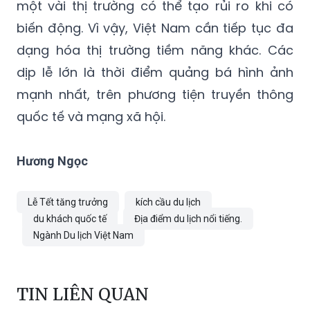
một vài thị trường có thể tạo rủi ro khi có
biến động. Vì vậy, Việt Nam cần tiếp tục đa
dạng hóa thị trường tiềm năng khác. Các
dịp lễ lớn là thời điểm quảng bá hình ảnh
mạnh nhất, trên phương tiện truyền thông
quốc tế và mạng xã hội.
Hương Ngọc
Lễ Tết tăng trưởng
kích cầu du lịch
du khách quốc tế
Địa điểm du lịch nổi tiếng.
Ngành Du lịch Việt Nam
TIN LIÊN QUAN