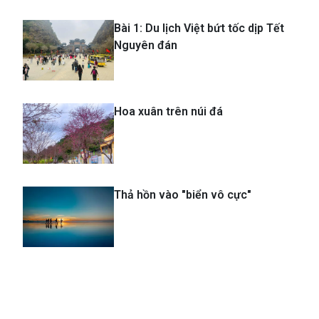
Bài 1: Du lịch Việt bứt tốc dịp Tết
Nguyên đán
Hoa xuân trên núi đá
Thả hồn vào "biển vô cực"