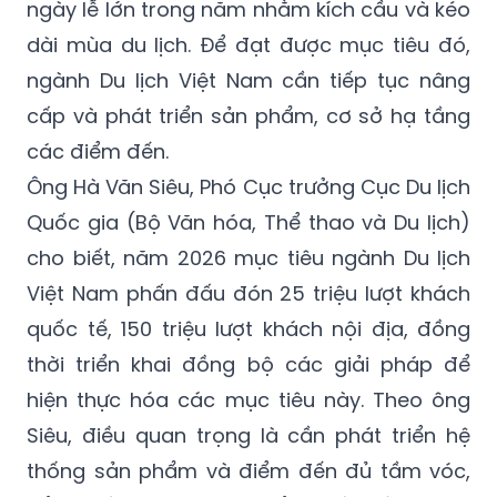
ngày lễ lớn trong năm nhằm kích cầu và kéo
dài mùa du lịch. Để đạt được mục tiêu đó,
ngành Du lịch Việt Nam cần tiếp tục nâng
cấp và phát triển sản phẩm, cơ sở hạ tầng
các điểm đến.
Ông Hà Văn Siêu, Phó Cục trưởng Cục Du lịch
Quốc gia (Bộ Văn hóa, Thể thao và Du lịch)
cho biết, năm 2026 mục tiêu ngành Du lịch
Việt Nam phấn đấu đón 25 triệu lượt khách
quốc tế, 150 triệu lượt khách nội địa, đồng
thời triển khai đồng bộ các giải pháp để
hiện thực hóa các mục tiêu này. Theo ông
Siêu, điều quan trọng là cần phát triển hệ
thống sản phẩm và điểm đến đủ tầm vóc,