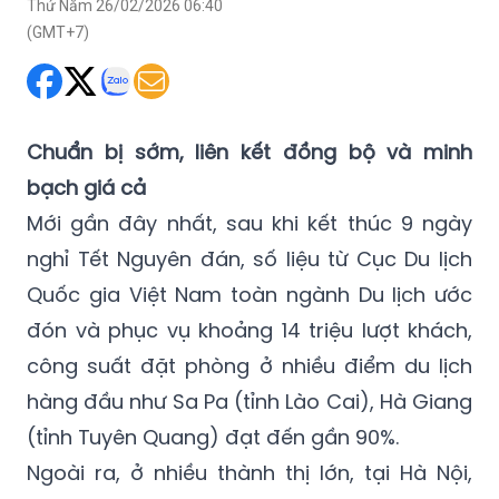
Thứ Năm 26/02/2026 06:40
(GMT+7)
Chuẩn bị sớm, liên kết đồng bộ và minh
bạch giá cả
Mới gần đây nhất, sau khi kết thúc 9 ngày
nghỉ Tết Nguyên đán, số liệu từ Cục Du lịch
Quốc gia Việt Nam toàn ngành Du lịch ước
đón và phục vụ khoảng 14 triệu lượt khách,
công suất đặt phòng ở nhiều điểm du lịch
hàng đầu như Sa Pa (tỉnh Lào Cai), Hà Giang
(tỉnh Tuyên Quang) đạt đến gần 90%.
Ngoài ra, ở nhiều thành thị lớn, tại Hà Nội,