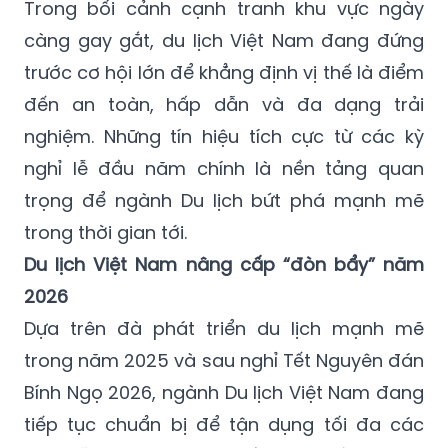
Trong bối cảnh cạnh tranh khu vực ngày
càng gay gắt, du lịch Việt Nam đang đứng
trước cơ hội lớn để khẳng định vị thế là điểm
đến an toàn, hấp dẫn và đa dạng trải
nghiệm. Những tín hiệu tích cực từ các kỳ
nghỉ lễ đầu năm chính là nền tảng quan
trọng để ngành Du lịch bứt phá mạnh mẽ
trong thời gian tới.
Du lịch Việt Nam nâng cấp “đòn bẩy” năm
2026
Dựa trên đà phát triển du lịch mạnh mẽ
trong năm 2025 và sau nghỉ Tết Nguyên đán
Bính Ngọ 2026, ngành Du lịch Việt Nam đang
tiếp tục chuẩn bị để tận dụng tối đa các