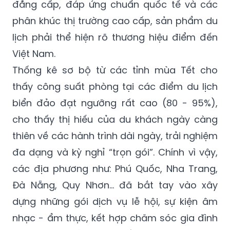
đẳng cấp, đáp ứng chuẩn quốc tế và các
phân khúc thị trường cao cấp, sản phẩm du
lịch phải thể hiện rõ thương hiệu điểm đến
Việt Nam.
Thống kê sơ bộ từ các tỉnh mùa Tết cho
thấy công suất phòng tại các điểm du lịch
biển đảo đạt ngưỡng rất cao (80 - 95%),
cho thấy thị hiếu của du khách ngày càng
thiên về các hành trình dài ngày, trải nghiệm
đa dạng và kỳ nghỉ “trọn gói”. Chính vì vậy,
các địa phương như: Phú Quốc, Nha Trang,
Đà Nẵng, Quy Nhơn… đã bắt tay vào xây
dựng những gói dịch vụ lễ hội, sự kiện âm
nhạc - ẩm thực, kết hợp chăm sóc gia đình