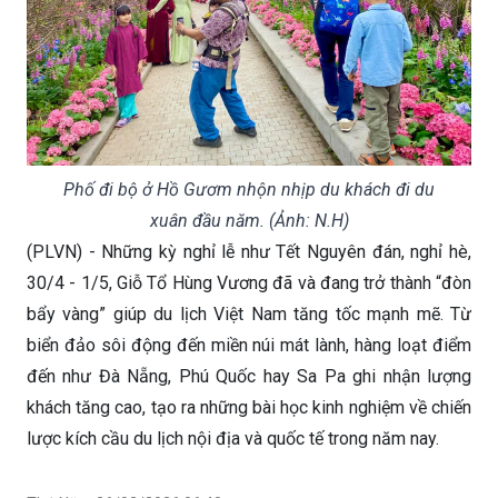
Phố đi bộ ở Hồ Gươm nhộn nhịp du khách đi du
xuân đầu năm. (Ảnh: N.H)
(PLVN) - Những kỳ nghỉ lễ như Tết Nguyên đán, nghỉ hè,
30/4 - 1/5, Giỗ Tổ Hùng Vương đã và đang trở thành “đòn
bẩy vàng” giúp du lịch Việt Nam tăng tốc mạnh mẽ. Từ
biển đảo sôi động đến miền núi mát lành, hàng loạt điểm
đến như Đà Nẵng, Phú Quốc hay Sa Pa ghi nhận lượng
khách tăng cao, tạo ra những bài học kinh nghiệm về chiến
lược kích cầu du lịch nội địa và quốc tế trong năm nay.