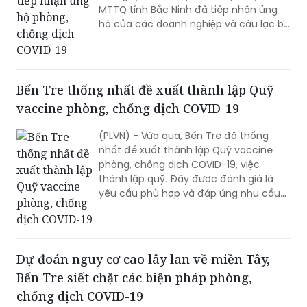
MTTQ tỉnh Bắc Ninh đã tiếp nhận ủng
hộ của các doanh nghiệp và câu lạc bộ
báo chí Bắc Ninh tại Hà Nội.
Bến Tre thống nhất đề xuất thành lập Quỹ
vaccine phòng, chống dịch COVID-19
(PLVN) - Vừa qua, Bến Tre đã thống
nhất đề xuất thành lập Quỹ vaccine
phòng, chống dịch COVID-19, việc
thành lập quỹ. Đây được đánh giá là
yêu cầu phù hợp và đáp ứng nhu cầu
của người dân.
Dự đoán nguy cơ cao lây lan về miền Tây,
Bến Tre siết chặt các biện pháp phòng,
chống dịch COVID-19