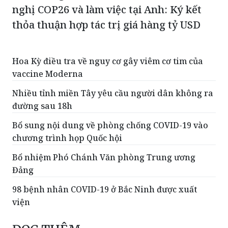
nghị COP26 và làm việc tại Anh: Ký kết
thỏa thuận hợp tác trị giá hàng tỷ USD
Hoa Kỳ điều tra về nguy cơ gây viêm cơ tim của
vaccine Moderna
Nhiều tỉnh miền Tây yêu cầu người dân không ra
đường sau 18h
Bổ sung nội dung về phòng chống COVID-19 vào
chương trình họp Quốc hội
Bổ nhiệm Phó Chánh Văn phòng Trung ương
Đảng
98 bệnh nhân COVID-19 ở Bắc Ninh được xuất
viện