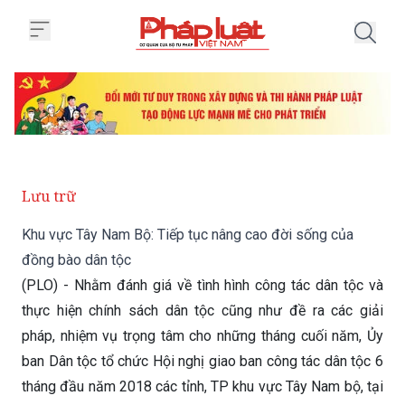
Trang chủ Khu vực Tây Nam Bộ: 
Lưu trữ
Khu vực Tây Nam Bộ: Tiếp tục nâng cao đời sống của
đồng bào dân tộc
(PLO) - Nhằm đánh giá về tình hình công tác dân tộc và
thực hiện chính sách dân tộc cũng như đề ra các giải
pháp, nhiệm vụ trọng tâm cho những tháng cuối năm, Ủy
ban Dân tộc tổ chức Hội nghị giao ban công tác dân tộc 6
tháng đầu năm 2018 các tỉnh, TP khu vực Tây Nam bộ, tại