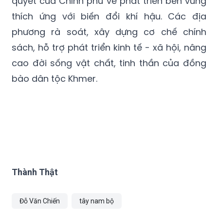
quyết của Chính phủ về phát triển bền vững
thích ứng với biến đổi khí hậu. Các địa
phương rà soát, xây dựng cơ chế chính
sách, hỗ trợ phát triển kinh tế - xã hội, nâng
cao đời sống vật chất, tinh thần của đồng
bào dân tộc Khmer.
Thành Thật
Đỗ Văn Chiến
tây nam bộ