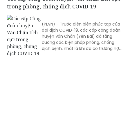
trong phòng, chống dịch COVID-19
(PLVN) - Trước diễn biến phức tạp của
đại dịch COVID-19, các cấp công đoàn
huyện Văn Chấn (Yên Bái) đã tăng
cường các biện pháp phòng, chống
dịch bệnh, nhất là khi đã có trường hợp
tiếp xúc gần với bệnh nhân nhiễm SARS
Cov-2 trở về địa phương.