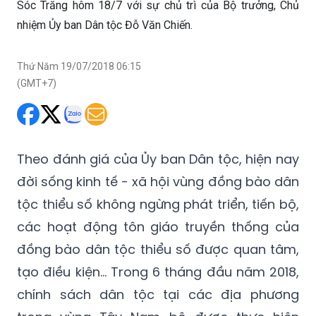
Sóc Trăng hôm 18/7 với sự chủ trì của Bộ trưởng, Chủ
nhiệm Ủy ban Dân tộc Đỗ Văn Chiến.
Thứ Năm 19/07/2018 06:15
(GMT+7)
Theo đánh giá của Ủy ban Dân tộc, hiện nay
đời sống kinh tế - xã hội vùng đồng bào dân
tộc thiểu số không ngừng phát triển, tiến bộ,
các hoạt động tôn giáo truyền thống của
đồng bào dân tộc thiểu số được quan tâm,
tạo điều kiện... Trong 6 tháng đầu năm 2018,
chính sách dân tộc tại các địa phương