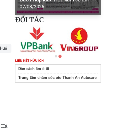
07/08/2026
ĐỐI TÁC
 Huế
LIÊN KẾT HỮU ÍCH
Dán cách âm ô tô
Trung tâm chăm sóc oto Thanh An Autocare
g Hà