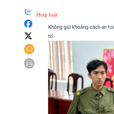
Pháp luật
Không giữ khoảng cách an toàn,
tố