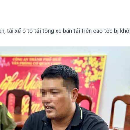
 tài xế ô tô tải tông xe bán tải trên cao tốc bị khở