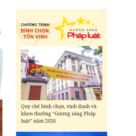
i
Quy chế bình chọn, vinh danh và
khen thưởng “Gương sáng Pháp
luật” năm 2026