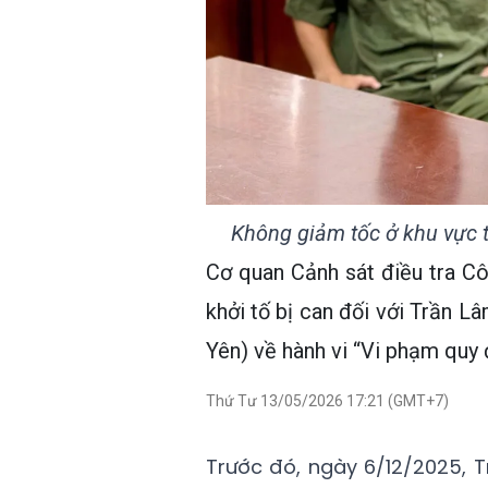
Không giảm tốc ở khu vực th
Cơ quan Cảnh sát điều tra Cô
khởi tố bị can đối với Trần L
Yên) về hành vi “Vi phạm quy 
Thứ Tư 13/05/2026 17:21 (GMT+7)
Trước đó, ngày 6/12/2025, T