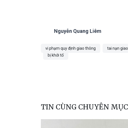
Nguyễn Quang Liêm
vi phạm quy định giao thông
tai nạn gia
bị khởi tố
TIN CÙNG CHUYÊN MỤC