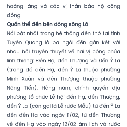
hoàng làng và các vị thần bảo hộ cộng
đồng.
Quần thể đền bên dòng sông Lô
Nổi bật nhất trong hệ thống đền thờ tại tỉnh
Tuyên Quang là ba ngôi đền gắn kết với
nhau bởi truyền thuyết về hai vị công chúa
linh thiêng: Đền Hạ, đền Thượng và Đền Ỷ La
(trong đó đền Hạ, đền Ỷ La thuộc phường
Minh Xuân và đền Thượng thuộc phường
Nông Tiến). Hằng năm, chính quyền địa
phương tổ chức Lễ hội đền Hạ, đền Thượng,
đền Ỷ La (còn gọi là Lễ rước Mẫu) từ đền Ỷ La
đến đền Hạ vào ngày 11/02, từ đền Thượng
về đền Hạ vào ngày 12/02 âm lịch và rước