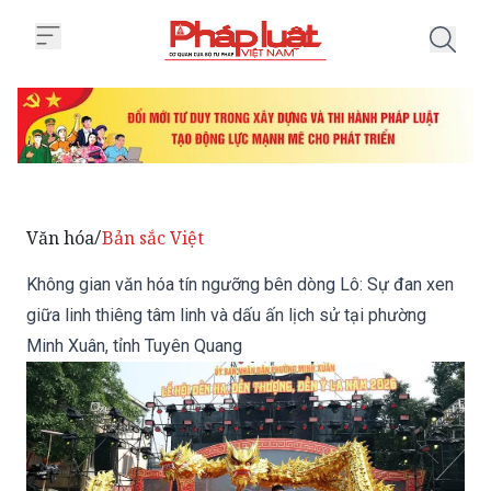
Trang chủ Không gian văn hóa tí
Văn hóa
Bản sắc Việt
/
Không gian văn hóa tín ngưỡng bên dòng Lô: Sự đan xen
giữa linh thiêng tâm linh và dấu ấn lịch sử tại phường
Minh Xuân, tỉnh Tuyên Quang