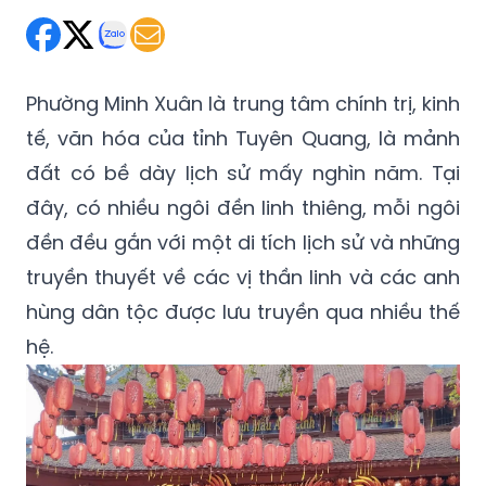
Phường Minh Xuân là trung tâm chính trị, kinh
tế, văn hóa của tỉnh Tuyên Quang, là mảnh
đất có bề dày lịch sử mấy nghìn năm. Tại
đây, có nhiều ngôi đền linh thiêng, mỗi ngôi
đền đều gắn với một di tích lịch sử và những
truyền thuyết về các vị thần linh và các anh
hùng dân tộc được lưu truyền qua nhiều thế
hệ.