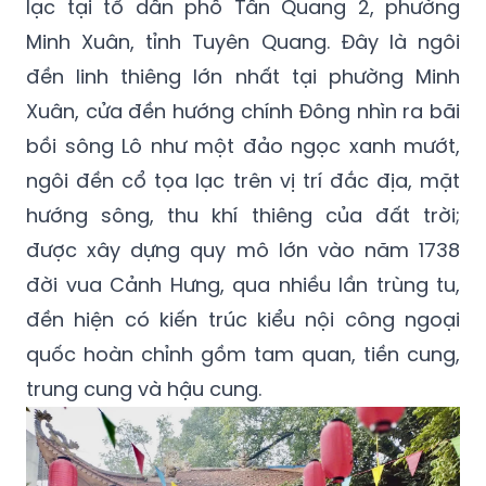
lạc tại tổ dân phố Tân Quang 2, phường
Minh Xuân, tỉnh Tuyên Quang. Đây là ngôi
đền linh thiêng lớn nhất tại phường Minh
Xuân, cửa đền hướng chính Đông nhìn ra bãi
bồi sông Lô như một đảo ngọc xanh mướt,
ngôi đền cổ tọa lạc trên vị trí đắc địa, mặt
hướng sông, thu khí thiêng của đất trời;
được xây dựng quy mô lớn vào năm 1738
đời vua Cảnh Hưng, qua nhiều lần trùng tu,
đền hiện có kiến trúc kiểu nội công ngoại
quốc hoàn chỉnh gồm tam quan, tiền cung,
trung cung và hậu cung.