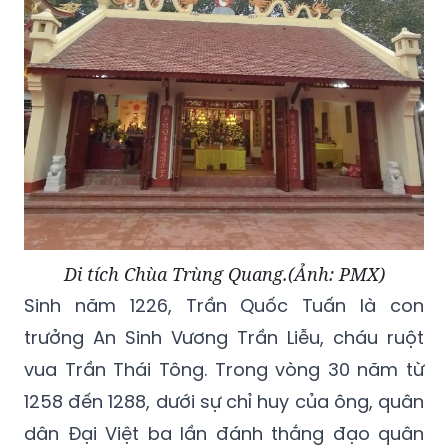
Di tích Chùa Trùng Quang.(Ảnh: PMX)
Sinh năm 1226, Trần Quốc Tuấn là con
trưởng An Sinh Vương Trần Liễu, cháu ruột
vua Trần Thái Tông. Trong vòng 30 năm từ
1258 đến 1288, dưới sự chỉ huy của ông, quân
dân Đại Việt ba lần đánh thắng đạo quân