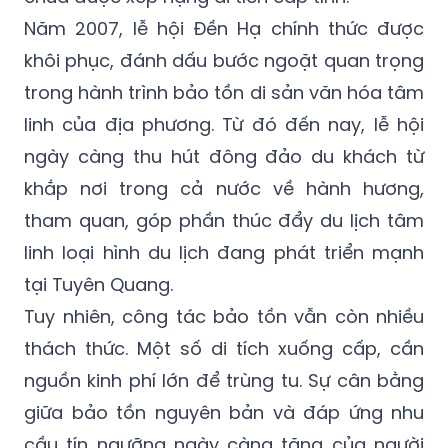
Năm 2007, lễ hội Đền Hạ chính thức được
khôi phục, đánh dấu bước ngoặt quan trọng
trong hành trình bảo tồn di sản văn hóa tâm
linh của địa phương. Từ đó đến nay, lễ hội
ngày càng thu hút đông đảo du khách từ
khắp nơi trong cả nước về hành hương,
tham quan, góp phần thúc đẩy du lịch tâm
linh loại hình du lịch đang phát triển mạnh
tại Tuyên Quang.
Tuy nhiên, công tác bảo tồn vẫn còn nhiều
thách thức. Một số di tích xuống cấp, cần
nguồn kinh phí lớn để trùng tu. Sự cân bằng
giữa bảo tồn nguyên bản và đáp ứng nhu
cầu tín ngưỡng ngày càng tăng của người