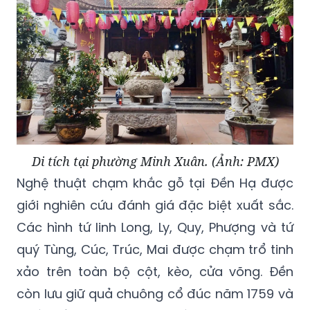
Di tích tại phường Minh Xuân. (Ảnh: PMX)
Nghệ thuật chạm khắc gỗ tại Đền Hạ được
giới nghiên cứu đánh giá đặc biệt xuất sắc.
Các hình tứ linh Long, Ly, Quy, Phượng và tứ
quý Tùng, Cúc, Trúc, Mai được chạm trổ tinh
xảo trên toàn bộ cột, kèo, cửa võng. Đền
còn lưu giữ quả chuông cổ đúc năm 1759 và