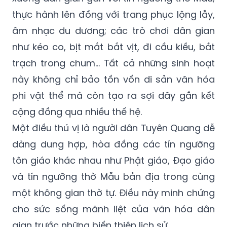
thực hành lên đồng với trang phục lộng lẫy,
âm nhạc du dương; các trò chơi dân gian
như kéo co,
bị
t mắt bắt vịt, đi cầu kiều, bắt
trạch trong chum... Tất cả những sinh hoạt
này không chỉ bảo tồn vốn di sản văn hóa
phi vật thể mà còn tạo ra sợi dây gắn kết
cộng đồng qua nhiều thế hệ.
Một điều thú vị là người dân Tuyên Quang dễ
dàng dung hợp, hòa đồng các tín ngưỡng
tôn giáo khác nhau như Phật giáo, Đạo giáo
và tín ngưỡng thờ Mẫu bản địa trong cùng
một không gian thờ tự. Điều này minh chứng
cho sức sống mãnh liệt của văn hóa dân
gian trước những biến thiên lịch sử.