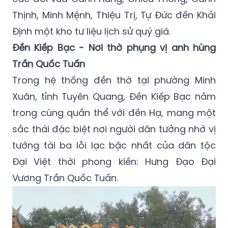
Thịnh, Minh Mệnh, Thiệu Trị, Tự Đức đến Khải
Định một kho tư liệu lịch sử quý giá.
Đền Kiếp Bạc - Nơi thờ phụng vị anh hùng
Trần Quốc Tuấn
Trong hệ thống đền thờ tại phường Minh
Xuân, tỉnh Tuyên Quang, Đền Kiếp Bạc nằm
trong cùng quần thể với đền Hạ, mang một
sắc thái đặc biệt nơi người dân tưởng nhớ vị
tướng tài ba lỗi lạc bậc nhất của dân tộc
Đại Việt thời phong kiến: Hưng Đạo Đại
Vương Trần Quốc Tuấn.