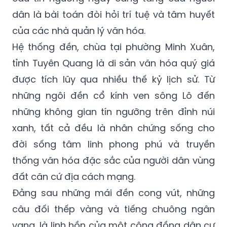
dân là bài toán đòi hỏi trí tuệ và tâm huyết
của các nhà quản lý văn hóa.
Hệ thống đền, chùa tại phường Minh Xuân,
tỉnh Tuyên Quang là di sản văn hóa quý giá
được tích lũy qua nhiều thế kỷ lịch sử. Từ
những ngôi đền cổ kính ven sông Lô đến
những không gian tín ngưỡng trên đỉnh núi
xanh, tất cả đều là nhân chứng sống cho
đời sống tâm linh phong phú và truyền
thống văn hóa đặc sắc của người dân vùng
đất căn cứ địa cách mạng.
Đằng sau những mái đền cong vút, những
câu đối thếp vàng và tiếng chuông ngân
vang, là linh hồn của một cộng đồng dân cư