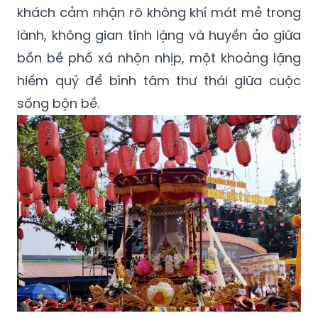
khách cảm nhận rõ không khí mát mẻ trong
lành, không gian tĩnh lặng và huyền ảo giữa
bốn bề phố xá nhộn nhịp, một khoảng lặng
hiếm quý để bình tâm thư thái giữa cuộc
sống bộn bề.