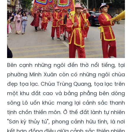
Bên cạnh những ngôi đền thờ nổi tiếng, tại
phường Minh Xuân còn có những ngôi chùa
đẹp tọa lạc. Chùa Trùng Quang, tọa lạc trên
một khu đất cao và bằng phẳng bên dòng
sông Lô uốn khúc mang lại cảnh sắc thanh
tịnh chốn thiền môn. Ở thế đất lành tự nhiên
"Sơn kỳ thủy tú", phong cảnh hữu tình, là nơi
kết hợp đồng điệu giữa cảnh sắc thiên nhiên