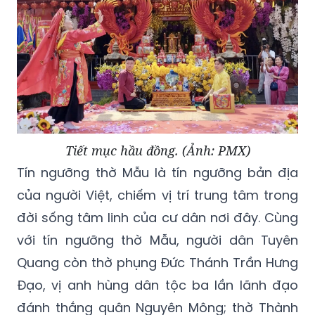
Tiết mục hầu đồng. (Ảnh: PMX)
Tín ngưỡng thờ Mẫu là tín ngưỡng bản địa
của người Việt, chiếm vị trí trung tâm trong
đời sống tâm linh của cư dân nơi đây. Cùng
với tín ngưỡng thờ Mẫu, người dân Tuyên
Quang còn thờ phụng Đức Thánh Trần Hưng
Đạo, vị anh hùng dân tộc ba lần lãnh đạo
đánh thắng quân Nguyên Mông; thờ Thành