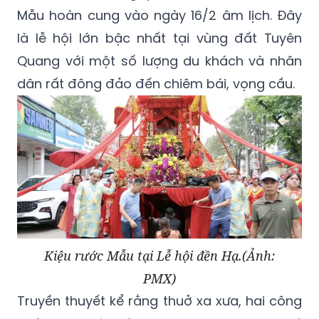
Mẫu hoàn cung vào ngày 16/2 âm lịch. Đây
là lễ hội lớn bậc nhất tại vùng đất Tuyên
Quang với một số lượng du khách và nhân
dân rất đông đảo đến chiêm bái, vọng cầu.
Kiệu rước Mẫu tại Lễ hội đền Hạ.(Ảnh:
PMX)
Truyền thuyết kể rằng thuở xa xưa, hai công