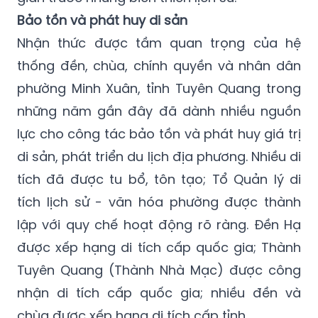
Bảo tồn và phát huy di sản
Nhận thức được tầm quan trọng của hệ
thống đền, chùa, chính quyền và nhân dân
phường Minh Xuân, tỉnh Tuyên Quang trong
những năm gần đây đã dành nhiều nguồn
lực cho công tác bảo tồn và phát huy giá trị
di sản, phát triển du lịch địa phương. Nhiều di
tích đã được tu bổ, tôn tạo; Tổ Quản lý di
tích lịch sử - văn hóa phường được thành
lập với quy chế hoạt động rõ ràng. Đền Hạ
được xếp hạng di tích cấp quốc gia; Thành
Tuyên Quang (Thành Nhà Mạc) được công
nhận di tích cấp quốc gia; nhiều đền và
chùa được xếp hạng di tích cấp tỉnh.