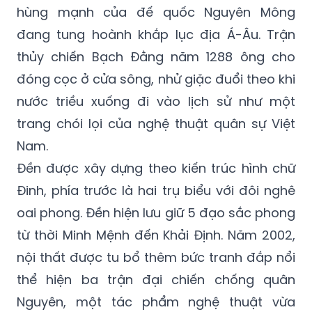
hùng mạnh của đế quốc Nguyên Mông
đang tung hoành khắp lục địa Á-Âu. Trận
thủy chiến Bạch Đằng năm 1288 ông cho
đóng cọc ở cửa sông, nhử giặc đuổi theo khi
nước triều xuống đi vào lịch sử như một
trang chói lọi của nghệ thuật quân sự Việt
Nam.
Đền được xây dựng theo kiến trúc hình chữ
Đinh, phía trước là hai trụ biểu với đôi nghê
oai phong. Đền hiện lưu giữ 5 đạo sắc phong
từ thời Minh Mệnh đến Khải Định. Năm 2002,
nội thất được tu bổ thêm bức tranh đắp nổi
thể hiện ba trận đại chiến chống quân
Nguyên, một tác phẩm nghệ thuật vừa