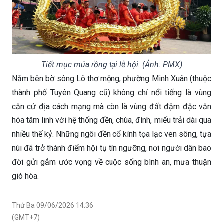
Tiết mục múa rồng tại lễ hội. (Ảnh: PMX)
Nằm bên bờ sông Lô thơ mộng, phường Minh Xuân (thuộc
thành phố Tuyên Quang cũ) không chỉ nổi tiếng là vùng
căn cứ địa cách mạng mà còn là vùng đất đậm đặc văn
hóa tâm linh với hệ thống đền, chùa, đình, miếu trải dài qua
nhiều thế kỷ. Những ngôi đền cổ kính tọa lạc ven sông, tựa
núi đã trở thành điểm hội tụ tín ngưỡng, nơi người dân bao
đời gửi gắm ước vọng về cuộc sống bình an, mưa thuận
gió hòa.
Thứ Ba 09/06/2026 14:36
(GMT+7)