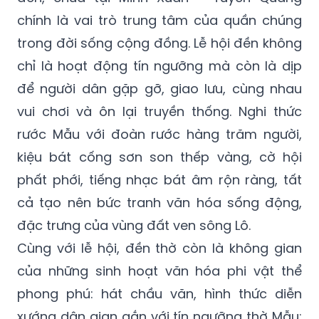
chính là vai trò trung tâm của quần chúng
trong đời sống cộng đồng. Lễ hội đền không
chỉ là hoạt động tín ngưỡng mà còn là dịp
để người dân gặp gỡ, giao lưu, cùng nhau
vui chơi và ôn lại truyền thống. Nghi thức
rước Mẫu với đoàn rước hàng trăm người,
kiệu bát cống sơn son thếp vàng, cờ hội
phất phới, tiếng nhạc bát âm rộn ràng, tất
cả tạo nên bức tranh văn hóa sống động,
đặc trưng của vùng đất ven sông Lô.
Cùng với lễ hội, đền thờ còn là không gian
của những sinh hoạt văn hóa phi vật thể
phong phú: hát chầu văn, hình thức diễn
xướng dân gian gắn với tín ngưỡng thờ Mẫu;