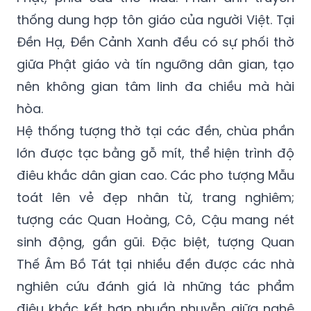
thống dung hợp tôn giáo của người Việt. Tại
Đền Hạ, Đền Cảnh Xanh đều có sự phối thờ
giữa Phật giáo và tín ngưỡng dân gian, tạo
nên không gian tâm linh đa chiều mà hài
hòa.
Hệ thống tượng thờ tại các đền, chùa phần
lớn được tạc bằng gỗ mít, thể hiện trình độ
điêu khắc dân gian cao. Các pho tượng Mẫu
toát lên vẻ đẹp nhân từ, trang nghiêm;
tượng các Quan Hoàng, Cô, Cậu mang nét
sinh động, gần gũi. Đặc biệt, tượng Quan
Thế Âm Bồ Tát tại nhiều đền được các nhà
nghiên cứu đánh giá là những tác phẩm
điêu khắc kết hợp nhuần nhuyễn giữa nghệ