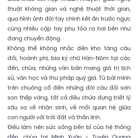
thuật không gian và nghệ thuật thời gian,
qua hình ảnh đôi tay chính kết ấn trước ngực
cùng nhiều cặp tay phụ tỏa ra hai bên như
đang chuyển động.
Không thể không nhắc đến kho tàng câu
đối, hoành phi, bia ký chữ Hán-Nôm tại các
đền, chùa, những văn bản mang giá trị lịch
sử, văn học và thư pháp quý giá. Từ bài minh
trên chuông cổ đến những đôi câu đối sơn
son thếp vàng, tất cả đều chứa đựng triết lý
sâu xa về nhân sinh, về mối quan hệ giữa
con người với trời đất và thần linh.
Điều làm nên sức sống bền bỉ của hệ thống
đền, chùa tại Minh Xuân - Tuyên Quang