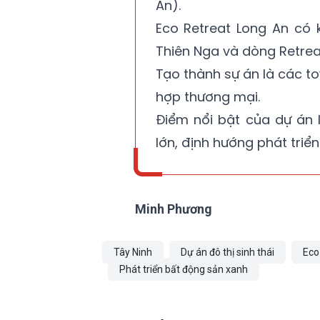
An).
Eco Retreat Long An có
Thiên Nga và dòng Retreat
Tạo thành sự án là các t
hợp thương mại.
Điểm nổi bật của dự án 
lớn, định hướng phát triển
Minh Phương
Tây Ninh
Dự án đô thị sinh thái
Eco
Phát triển bất động sản xanh