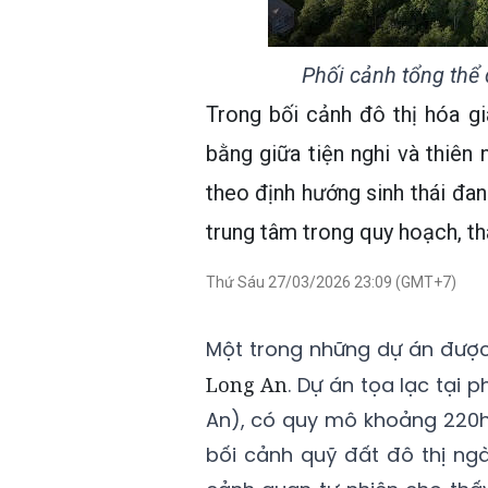
Phối cảnh tổng thể 
Trong bối cảnh đô thị hóa g
bằng giữa tiện nghi và thiên 
theo định hướng sinh thái đan
trung tâm trong quy hoạch, tha
Thứ Sáu 27/03/2026 23:09 (GMT+7)
Một trong những dự án được 
Long An
. Dự án tọa lạc tại 
An), có quy mô khoảng 220ha
bối cảnh quỹ đất đô thị ngà