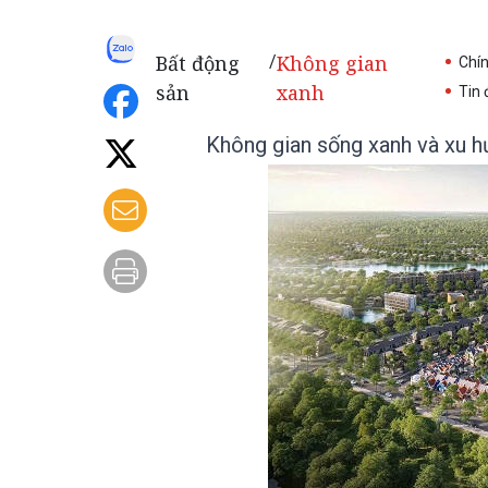
Bất động
Không gian
/
Chí
sản
xanh
Tin 
Không gian sống xanh và xu hư