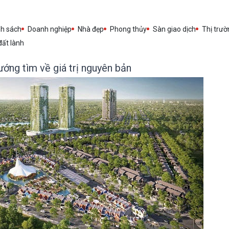
nh sách
Doanh nghiệp
Nhà đẹp
Phong thủy
Sàn giao dịch
Thị trườ
đất lành
ớng tìm về giá trị nguyên bản