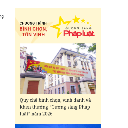
ng
Quy chế bình chọn, vinh danh và
khen thưởng “Gương sáng Pháp
luật” năm 2026