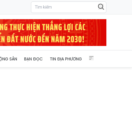
ỘNG SẢN
BẠN ĐỌC
TIN ĐỊA PHƯƠNG