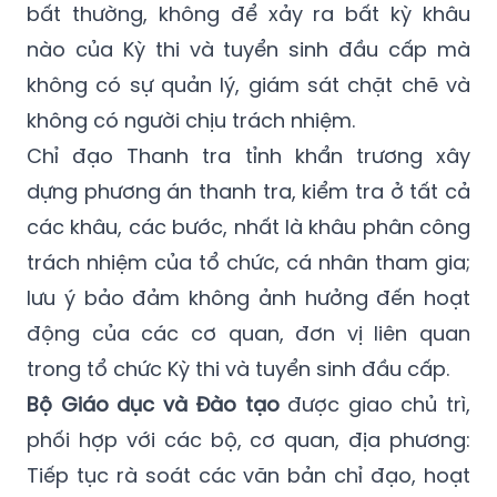
chuẩn bị kỹ các điều kiện cần thiết, có
phương án dự phòng cho mọi tình huống
bất thường, không để xảy ra bất kỳ khâu
nào của Kỳ thi và tuyển sinh đầu cấp mà
không có sự quản lý, giám sát chặt chẽ và
không có người chịu trách nhiệm.
Chỉ đạo Thanh tra tỉnh khẩn trương xây
dựng phương án thanh tra, kiểm tra ở tất cả
các khâu, các bước, nhất là khâu phân công
trách nhiệm của tổ chức, cá nhân tham gia;
lưu ý bảo đảm không ảnh hưởng đến hoạt
động của các cơ quan, đơn vị liên quan
trong tổ chức Kỳ thi và tuyển sinh đầu cấp.
Bộ Giáo dục và Đào tạo
được giao chủ trì,