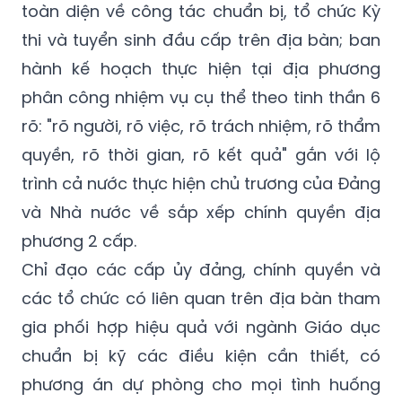
Chủ tịch Ủy ban nhân dân các tỉnh, thành
phố trực thuộc Trung ương
chịu trách nhiệm
toàn diện về công tác chuẩn bị, tổ chức Kỳ
thi và tuyển sinh đầu cấp trên địa bàn; ban
hành kế hoạch thực hiện tại địa phương
phân công nhiệm vụ cụ thể theo tinh thần 6
rõ: "rõ người, rõ việc, rõ trách nhiệm, rõ thẩm
quyền, rõ thời gian, rõ kết quả" gắn với lộ
trình cả nước thực hiện chủ trương của Đảng
và Nhà nước về sắp xếp chính quyền địa
phương 2 cấp.
Chỉ đạo các cấp ủy đảng, chính quyền và
các tổ chức có liên quan trên địa bàn tham
gia phối hợp hiệu quả với ngành Giáo dục