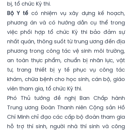
quan về công tác kiểm tra bảo đảm đúng
quy định, tạo thuận lợi cho quá trình chuẩn
bị, tổ chức Kỳ thi.
Bộ Y tế
có nhiệm vụ xây dựng kế hoạch,
phương án và có hướng dẫn cụ thể trong
việc phối hợp tổ chức Kỳ thi bảo đảm sự
nhất quán, thông suốt từ trung ương đến địa
phương trong công tác vệ sinh môi trường,
an toàn thực phẩm, chuẩn bị nhân lực, vật
tư, trang thiết bị y tế phục vụ công tác
khám, chữa bệnh cho học sinh, cán bộ, giáo
viên tham gia, tổ chức Kỳ thi.
Phó Thủ tướng đề nghị Ban Chấp hành
Trung ương Đoàn Thanh niên Cộng sản Hồ