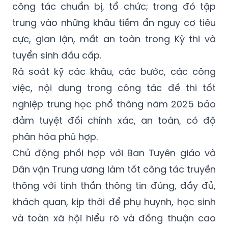
Tiếp tục rà soát, kịp thời chỉ đạo, hướng dẫn
các địa phương có phương án kiểm tra
công tác chuẩn bị, tổ chức; trong đó tập
trung vào những khâu tiềm ẩn nguy cơ tiêu
cực, gian lận, mất an toàn trong Kỳ thi và
tuyển sinh đầu cấp.
Rà soát kỹ các khâu, các bước, các công
việc, nội dung trong công tác đề thi tốt
nghiệp trung học phổ thông năm 2025 bảo
đảm tuyệt đối chính xác, an toàn, có độ
phân hóa phù hợp.
Chủ động phối hợp với Ban Tuyên giáo và
Dân vận Trung ương làm tốt công tác truyền
thông với tinh thần thông tin đúng, đầy đủ,