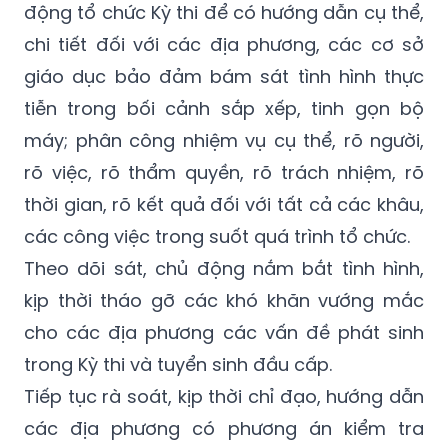
phối hợp với các bộ, cơ quan, địa phương:
Tiếp tục rà soát các văn bản chỉ đạo, hoạt
động tổ chức Kỳ thi để có hướng dẫn cụ thể,
chi tiết đối với các địa phương, các cơ sở
giáo dục bảo đảm bám sát tình hình thực
tiễn trong bối cảnh sắp xếp, tinh gọn bộ
máy; phân công nhiệm vụ cụ thể, rõ người,
rõ việc, rõ thẩm quyền, rõ trách nhiệm, rõ
thời gian, rõ kết quả đối với tất cả các khâu,
các công việc trong suốt quá trình tổ chức.
Theo dõi sát, chủ động nắm bắt tình hình,
kịp thời tháo gỡ các khó khăn vướng mắc
cho các địa phương các vấn đề phát sinh
trong Kỳ thi và tuyển sinh đầu cấp.