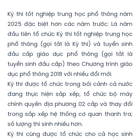
(GMT+7)
Kỳ thi tốt nghiệp trung học phổ thông năm
2025 đặc biệt hơn các năm trước: Là năm
đầu tiên tổ chức Kỳ thi tốt nghiệp trung học
phổ thông (gọi tắt là Kỳ thi) và tuyển sinh
đầu cấp giáo dục phổ thông (gọi tắt là
tuyển sinh đầu cấp) theo Chương trình giáo
dục phổ thông 2018 với nhiều đổi mới.
Kỳ thi được tổ chức trong bối cảnh cả nước
đang thực hiện sắp xếp, tổ chức bộ máy
chính quyền địa phương 02 cấp và thay đổi
trong sắp xếp hệ thống cơ quan thanh tra;