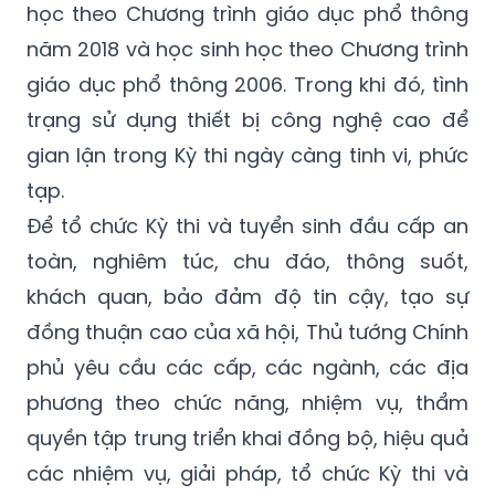
số lượng thí sinh nhiều hơn.
Kỳ thi cũng được tổ chức cho cả học sinh
học theo Chương trình giáo dục phổ thông
năm 2018 và học sinh học theo Chương trình
giáo dục phổ thông 2006. Trong khi đó, tình
trạng sử dụng thiết bị công nghệ cao để
gian lận trong Kỳ thi ngày càng tinh vi, phức
tạp.
Để tổ chức Kỳ thi và tuyển sinh đầu cấp an
toàn, nghiêm túc, chu đáo, thông suốt,
khách quan, bảo đảm độ tin cậy, tạo sự
đồng thuận cao của xã hội, Thủ tướng Chính
phủ yêu cầu các cấp, các ngành, các địa
phương theo chức năng, nhiệm vụ, thẩm