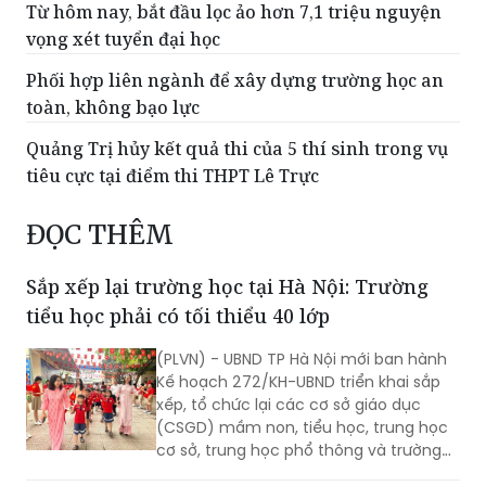
Lâm Đồng giảm hơn 1.800 cán bộ quản lý, nhân
viên sau sắp xếp lại trường học
Từ hôm nay, bắt đầu lọc ảo hơn 7,1 triệu nguyện
vọng xét tuyển đại học
Phối hợp liên ngành để xây dựng trường học an
toàn, không bạo lực
Quảng Trị hủy kết quả thi của 5 thí sinh trong vụ
tiêu cực tại điểm thi THPT Lê Trực
ĐỌC THÊM
Sắp xếp lại trường học tại Hà Nội: Trường
tiểu học phải có tối thiểu 40 lớp
(PLVN) - UBND TP Hà Nội mới ban hành
Kế hoạch 272/KH-UBND triển khai sắp
xếp, tổ chức lại các cơ sở giáo dục