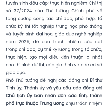
quyền tập trung triển khai đồng bộ, hiệu quả
các nhiệm vụ, giải pháp, tổ chức Kỳ thi và
tuyển sinh đầu cấp; thực hiện nghiêm Chỉ thị
số 37/2024 của Thủ tướng Chính phủ về
tăng cường công tác chỉ đạo, phối hợp, tổ
chức kỳ thi tốt nghiệp trung học phổ thông
và tuyển sinh đại học, giáo dục nghề nghiệp
năm 2025; đề cao trách nhiệm, sâu sát
trong chỉ đạo, cụ thể kỹ lưỡng trong tổ chức,
thực hiện, tạo mọi điều kiện thuận lợi nhất
cho thí sinh dự thi, các gia đình và các cơ sở
giáo dục.
Phó Thủ tướng đề nghị các đồng chí
Bí thư
Tỉnh ủy, Thành ủy và yêu cầu các đồng chí