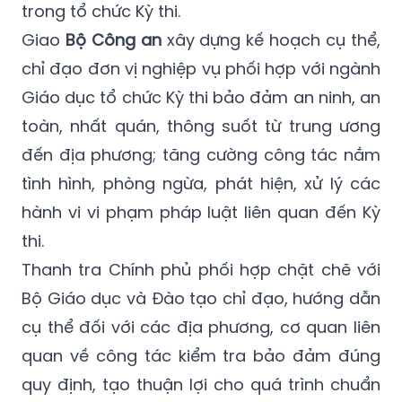
khách quan, kịp thời để phụ huynh, học sinh
và toàn xã hội hiểu rõ và đồng thuận cao
trong tổ chức Kỳ thi.
Giao
Bộ Công an
xây dựng kế hoạch cụ thể,
chỉ đạo đơn vị nghiệp vụ phối hợp với ngành
Giáo dục tổ chức Kỳ thi bảo đảm an ninh, an
toàn, nhất quán, thông suốt từ trung ương
đến địa phương; tăng cường công tác nắm
tình hình, phòng ngừa, phát hiện, xử lý các
hành vi vi phạm pháp luật liên quan đến Kỳ
thi.
Thanh tra Chính phủ phối hợp chặt chẽ với
Bộ Giáo dục và Đào tạo chỉ đạo, hướng dẫn
cụ thể đối với các địa phương, cơ quan liên