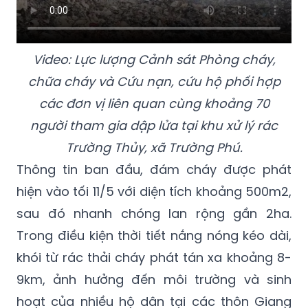
Video: Lực lượng Cảnh sát Phòng cháy,
chữa cháy và Cứu nạn, cứu hộ phối hợp
các đơn vị liên quan cùng khoảng 70
người tham gia dập lửa tại khu xử lý rác
Trường Thủy, xã Trường Phú.
Thông tin ban đầu, đám cháy được phát
hiện vào tối 11/5 với diện tích khoảng 500m2,
sau đó nhanh chóng lan rộng gần 2ha.
Trong điều kiện thời tiết nắng nóng kéo dài,
khói từ rác thải cháy phát tán xa khoảng 8-
9km, ảnh hưởng đến môi trường và sinh
hoạt của nhiều hộ dân tại các thôn Giang