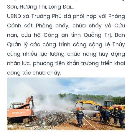
Sơn, Hương Thi, Long Đại…
UBND xã Trường Phú đã phối hợp với Phòng
Cảnh sát Phòng cháy, chữa cháy và Cứu
nạn, cứu hộ Công an tỉnh Quảng Trị, Ban
Quản lý các công trình công cộng Lệ Thủy
cùng nhiều lực lượng chức năng huy động
nhân lực, phương tiện khẩn trương triển khai
công tác chữa cháy.