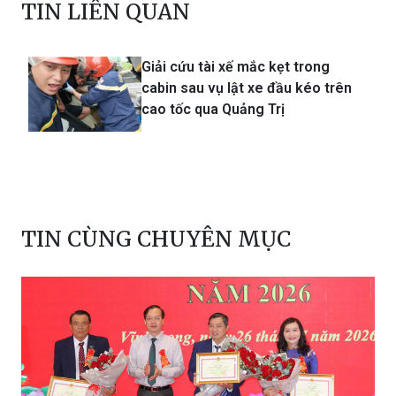
TIN LIÊN QUAN
Giải cứu tài xế mắc kẹt trong
cabin sau vụ lật xe đầu kéo trên
cao tốc qua Quảng Trị
TIN CÙNG CHUYÊN MỤC