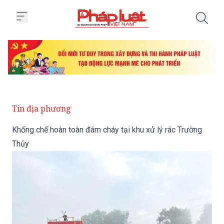
Trang chủ Khống chế hoàn toàn đ
Tin địa phương
Khống chế hoàn toàn đám cháy tại khu xử lý rác Trường
Thủy