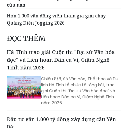
cứu nạn
Hơn 1.000 vận động viên tham gia giải chạy
Quảng Điền Jogging 2026
ĐỌC THÊM
Hà Tĩnh trao giải Cuộc thi "Đại sứ Văn hóa
đọc" và Liên hoan Dân ca Ví, Giặm Nghệ
Tĩnh năm 2026
Chiều 8/8, Sở Văn hóa, Thể thao và Du
lịch Hà Tĩnh tổ chức Lễ tổng kết, trao
giải Cuộc thi “Đại sứ Văn hóa đọc” và
Liên hoan Dân ca Ví, Giặm Nghệ Tĩnh
năm 2026.
Đầu tư gần 1.000 tỷ đồng xây dựng cầu Yên
Bái