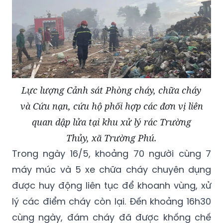
Lực lượng Cảnh sát Phòng cháy, chữa cháy
và Cứu nạn, cứu hộ phối hợp các đơn vị liên
quan dập lửa tại khu xử lý rác Trường
Thủy, xã Trường Phú.
Trong ngày 16/5, khoảng 70 người cùng 7
máy múc và 5 xe chữa cháy chuyên dụng
được huy động liên tục để khoanh vùng, xử
lý các điểm cháy còn lại. Đến khoảng 16h30
cùng ngày, đám cháy đã được khống chế