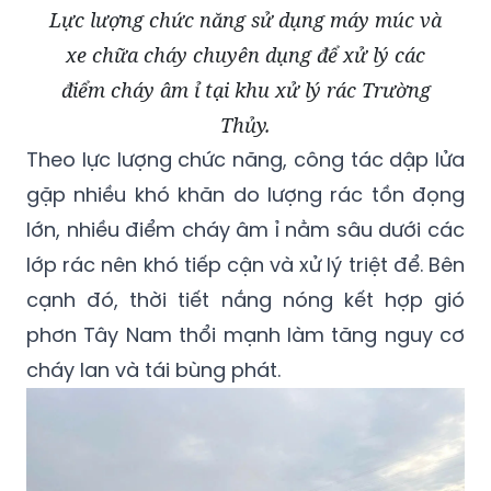
Lực lượng chức năng sử dụng máy múc và
xe chữa cháy chuyên dụng để xử lý các
điểm cháy âm ỉ tại khu xử lý rác Trường
Thủy.
Theo lực lượng chức năng, công tác dập lửa
gặp nhiều khó khăn do lượng rác tồn đọng
lớn, nhiều điểm cháy âm ỉ nằm sâu dưới các
lớp rác nên khó tiếp cận và xử lý triệt để. Bên
cạnh đó, thời tiết nắng nóng kết hợp gió
phơn Tây Nam thổi mạnh làm tăng nguy cơ
cháy lan và tái bùng phát.