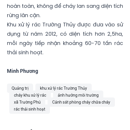
hoàn toàn, không để cháy lan sang diện tích
rừng lân cận.
Khu xử lý rác Trường Thủy được đưa vào sử
dụng từ năm 2012, có diện tích hơn 2,5ha,
mỗi ngày tiếp nhận khoảng 60-70 tấn rác
thải sinh hoạt.
Minh Phương
Quảng trị
khu xử lý rác Trường Thủy
cháy khu xử lý rác
ảnh hưởng môi trường
xã Trường Phú
Cảnh sát phòng cháy chữa cháy
rác thải sinh hoạt