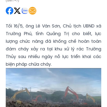
(GMT+7)
Tối 16/5, ông Lê Văn Sơn, Chủ tịch UBND xã
Trường Phú, tỉnh Quảng Trị cho biết, lực
lượng chức năng đã khống chế hoàn toàn
đám cháy xảy ra tại khu xử lý rác Trường
Thủy sau nhiều ngày nỗ lực triển khai các
biện pháp chữa cháy.