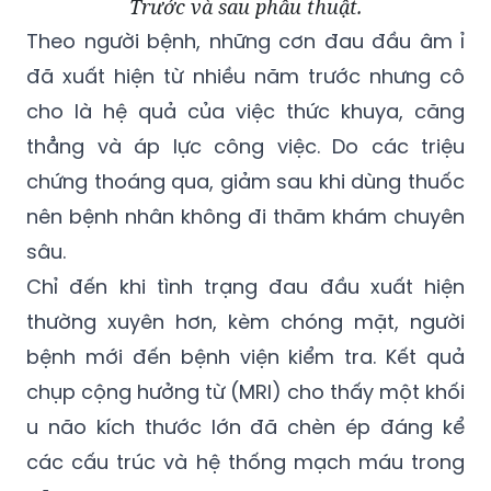
Trước và sau phẫu thuật.
Theo người bệnh, những cơn đau đầu âm ỉ
đã xuất hiện từ nhiều năm trước nhưng cô
cho là hệ quả của việc thức khuya, căng
thẳng và áp lực công việc. Do các triệu
chứng thoáng qua, giảm sau khi dùng thuốc
nên bệnh nhân không đi thăm khám chuyên
sâu.
Chỉ đến khi tình trạng đau đầu xuất hiện
thường xuyên hơn, kèm chóng mặt, người
bệnh mới đến bệnh viện kiểm tra. Kết quả
chụp cộng hưởng từ (MRI) cho thấy một khối
u não kích thước lớn đã chèn ép đáng kể
các cấu trúc và hệ thống mạch máu trong