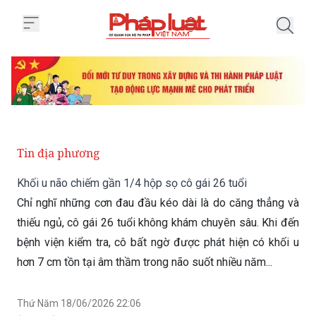
Trang chủ Khối u não chiếm gần 
Tin địa phương
Khối u não chiếm gần 1/4 hộp sọ cô gái 26 tuổi
Chỉ nghĩ những cơn đau đầu kéo dài là do căng thẳng và
thiếu ngủ, cô gái 26 tuổi không khám chuyên sâu. Khi đến
bệnh viện kiểm tra, cô bất ngờ được phát hiện có khối u
hơn 7 cm tồn tại âm thầm trong não suốt nhiều năm...
Thứ Năm 18/06/2026 22:06