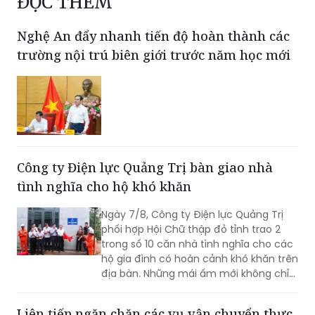
ĐỌC THÊM
Nghệ An đẩy nhanh tiến độ hoàn thành các
trường nội trú biên giới trước năm học mới
Công ty Điện lực Quảng Trị bàn giao nhà
tình nghĩa cho hộ khó khăn
Ngày 7/8, Công ty Điện lực Quảng Trị
phối hợp Hội Chữ thập đỏ tỉnh trao 2
trong số 10 căn nhà tình nghĩa cho các
hộ gia đình có hoàn cảnh khó khăn trên
địa bàn. Những mái ấm mới không chỉ
giúp người dân an cư, ổn định cuộc
sống mà còn góp phần lan tỏa những
Liên tiếp ngăn chặn các vụ vận chuyển thực