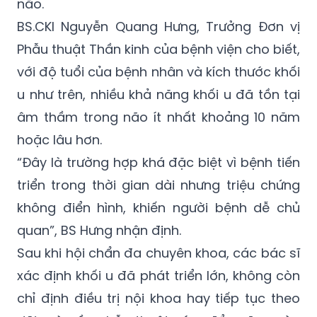
não.
BS.CKI Nguyễn Quang Hưng, Trưởng Đơn vị
Phẫu thuật Thần kinh của bệnh viện cho biết,
với độ tuổi của bệnh nhân và kích thước khối
u như trên, nhiều khả năng khối u đã tồn tại
âm thầm trong não ít nhất khoảng 10 năm
hoặc lâu hơn.
“Đây là trường hợp khá đặc biệt vì bệnh tiến
triển trong thời gian dài nhưng triệu chứng
không điển hình, khiến người bệnh dễ chủ
quan”, BS Hưng nhận định.
Sau khi hội chẩn đa chuyên khoa, các bác sĩ
xác định khối u đã phát triển lớn, không còn
chỉ định điều trị nội khoa hay tiếp tục theo