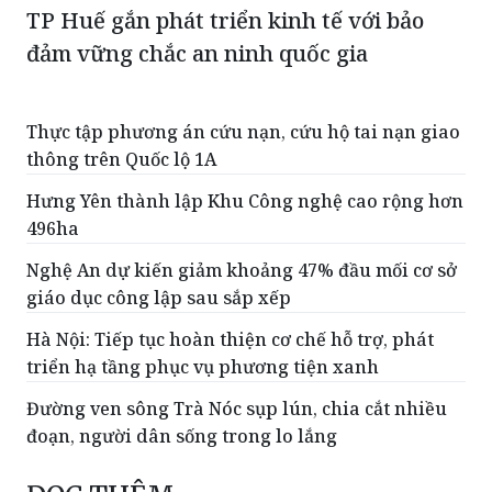
TP Huế gắn phát triển kinh tế với bảo
đảm vững chắc an ninh quốc gia
Thực tập phương án cứu nạn, cứu hộ tai nạn giao
thông trên Quốc lộ 1A
Hưng Yên thành lập Khu Công nghệ cao rộng hơn
496ha
Nghệ An dự kiến giảm khoảng 47% đầu mối cơ sở
giáo dục công lập sau sắp xếp
Hà Nội: Tiếp tục hoàn thiện cơ chế hỗ trợ, phát
triển hạ tầng phục vụ phương tiện xanh
Đường ven sông Trà Nóc sụp lún, chia cắt nhiều
đoạn, người dân sống trong lo lắng