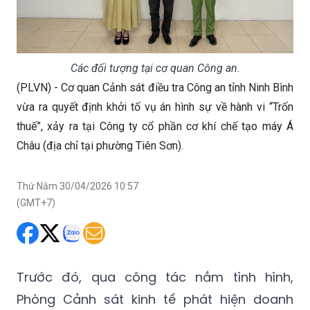
Các đối tượng tại cơ quan Công an.
(PLVN) - Cơ quan Cảnh sát điều tra Công an tỉnh Ninh Bình
vừa ra quyết định khởi tố vụ án hình sự về hành vi “Trốn
thuế”, xảy ra tại Công ty cổ phần cơ khí chế tạo máy Á
Châu (địa chỉ tại phường Tiên Sơn).
Thứ Năm 30/04/2026 10:57
(GMT+7)
Trước đó, qua công tác nắm tình hình,
Phòng Cảnh sát kinh tế phát hiện doanh