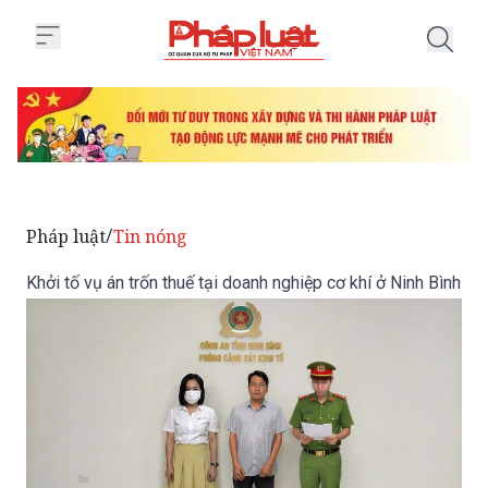
Trang chủ Khởi tố vụ án trốn thuế
Pháp luật
Tin nóng
/
Khởi tố vụ án trốn thuế tại doanh nghiệp cơ khí ở Ninh Bình