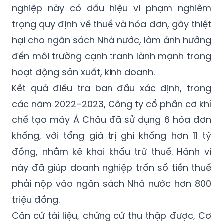
nghiệp này có dấu hiệu vi phạm nghiêm
trọng quy định về thuế và hóa đơn, gây thiệt
hại cho ngân sách Nhà nước, làm ảnh hưởng
đến môi trường cạnh tranh lành mạnh trong
hoạt động sản xuất, kinh doanh.
Kết quả điều tra ban đầu xác định, trong
các năm 2022–2023, Công ty cổ phần cơ khí
chế tạo máy Á Châu đã sử dụng 6 hóa đơn
khống, với tổng giá trị ghi khống hơn 11 tỷ
đồng, nhằm kê khai khấu trừ thuế. Hành vi
này đã giúp doanh nghiệp trốn số tiền thuế
phải nộp vào ngân sách Nhà nước hơn 800
triệu đồng.
Căn cứ tài liệu, chứng cứ thu thập được, Cơ