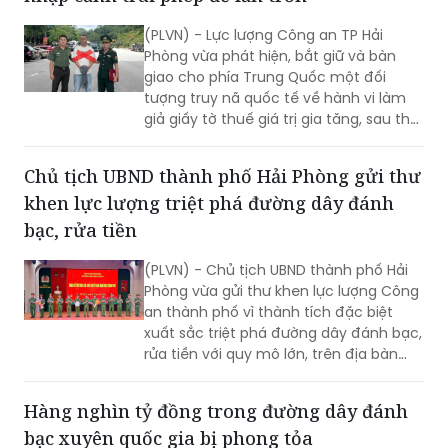
(PLVN) - Lực lượng Công an TP Hải
Phòng vừa phát hiện, bắt giữ và bàn
giao cho phía Trung Quốc một đối
tượng truy nã quốc tế về hành vi làm
giả giấy tờ thuế giá trị gia tăng, sau thời
gian lẩn trốn trên địa bàn thành phố.
Chủ tịch UBND thành phố Hải Phòng gửi thư
khen lực lượng triệt phá đường dây đánh
bạc, rửa tiền
(PLVN) - Chủ tịch UBND thành phố Hải
Phòng vừa gửi thư khen lực lượng Công
an thành phố vì thành tích đặc biệt
xuất sắc triệt phá đường dây đánh bạc,
rửa tiền với quy mô lớn, trên địa bàn
rộng.
Hàng nghìn tỷ đồng trong đường dây đánh
bạc xuyên quốc gia bị phong tỏa