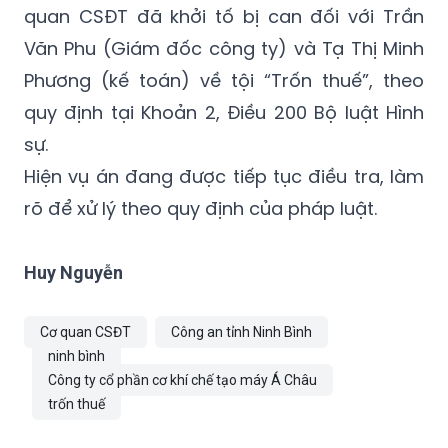
quan CSĐT đã khởi tố bị can đối với Trần
Văn Phu (Giám đốc công ty) và Tạ Thị Minh
Phương (kế toán) về tội “Trốn thuế”, theo
quy định tại Khoản 2, Điều 200 Bộ luật Hình
sự.
Hiện vụ án đang được tiếp tục điều tra, làm
rõ để xử lý theo quy định của pháp luật.
Huy Nguyễn
Cơ quan CSĐT
Công an tỉnh Ninh Bình
ninh bình
Công ty cổ phần cơ khí chế tạo máy Á Châu
trốn thuế