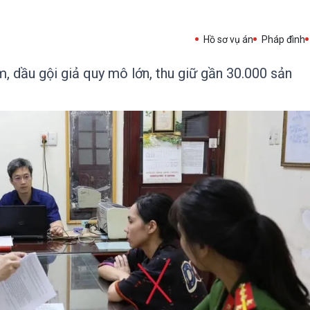
Hồ sơ vụ án
Pháp đình
m, dầu gội giả quy mô lớn, thu giữ gần 30.000 sản