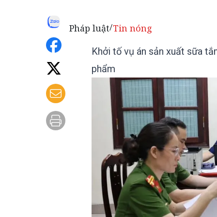
Pháp luật
Tin nóng
/
Khởi tố vụ án sản xuất sữa tắ
phẩm