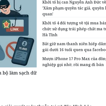
Khởi tố bị can Nguyễn Anh Đức về
'Xâm phạm quyền tác giả, quyền 
quan'
Khởi tố 4 đối tượng về tội mua bán
chức sử dụng trái phép chất ma t
Hà Tĩnh
Bắt giữ nam thanh niên hiếp dâ
gái dưới 16 tuổi quen qua faceb
Mượn iPhone 17 Pro Max của đồn
nghiệp gọi nhờ, rồi mang đi bán
n bộ làm sạch dữ