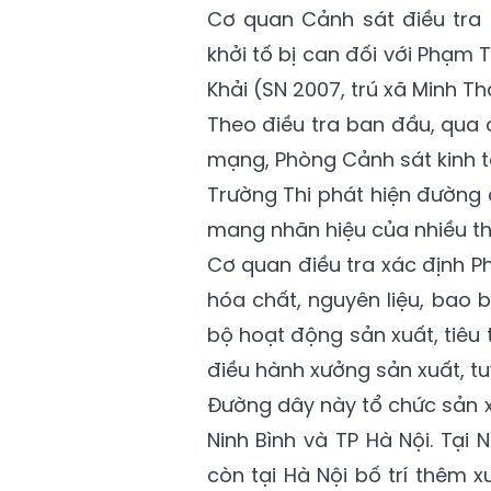
Cơ quan Cảnh sát điều tra C
khởi tố bị can đối với Phạm 
Khải (SN 2007, trú xã Minh Th
Theo điều tra ban đầu, qua 
mạng, Phòng Cảnh sát kinh t
Trường Thi phát hiện đường 
mang nhãn hiệu của nhiều thư
Cơ quan điều tra xác định P
hóa chất, nguyên liệu, bao 
bộ hoạt động sản xuất, tiêu t
điều hành xưởng sản xuất, tu
Đường dây này tổ chức sản xu
Ninh Bình và TP Hà Nội. Tại
còn tại Hà Nội bố trí thêm