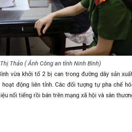
Thị Thảo ( Ảnh Công an tỉnh Ninh Bình)
ình vừa khởi tố 2 bị can trong đường dây sản xuất
ả hoạt động liên tỉnh. Các đối tượng tự pha chế hó
iệu nổi tiếng rồi bán trên mạng xã hội và sàn thươn