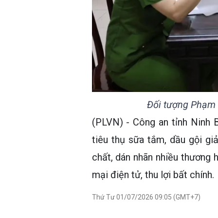
Đối tượng Phạm 
(PLVN) - Công an tỉnh Ninh B
tiêu thụ sữa tắm, dầu gội gi
chất, dán nhãn nhiều thương h
mại điện tử, thu lợi bất chính.
Thứ Tư 01/07/2026 09:05 (GMT+7)