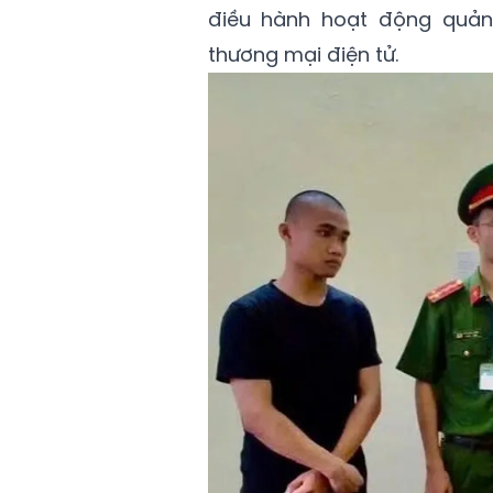
điều hành hoạt động quản
thương mại điện tử.