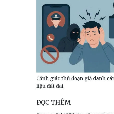
Cảnh giác thủ đoạn giả danh cá
liệu đất đai
ĐỌC THÊM