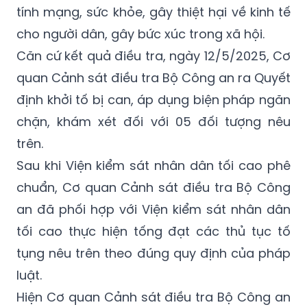
tính mạng, sức khỏe, gây thiệt hại về kinh tế
cho người dân, gây bức xúc trong xã hội.
Căn cứ kết quả điều tra, ngày 12/5/2025, Cơ
quan Cảnh sát điều tra Bộ Công an ra Quyết
định khởi tố bị can, áp dụng biện pháp ngăn
chặn, khám xét đối với 05 đối tượng nêu
trên.
Sau khi Viện kiểm sát nhân dân tối cao phê
chuẩn, Cơ quan Cảnh sát điều tra Bộ Công
an đã phối hợp với Viện kiểm sát nhân dân
tối cao thực hiện tống đạt các thủ tục tố
tụng nêu trên theo đúng quy định của pháp
luật.
Hiện Cơ quan Cảnh sát điều tra Bộ Công an