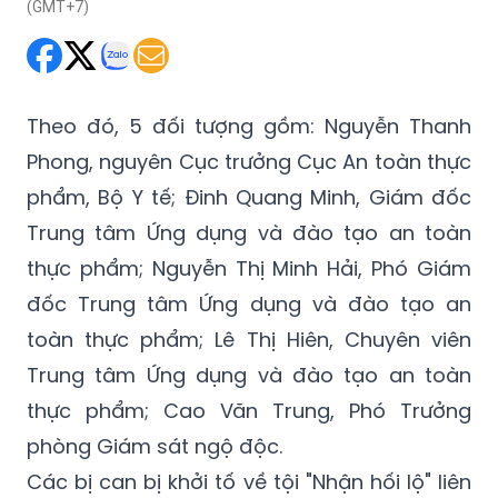
(GMT+7)
Theo đó, 5 đối tượng gồm: Nguyễn Thanh
Phong, nguyên Cục trưởng Cục An toàn thực
phẩm, Bộ Y tế; Đinh Quang Minh, Giám đốc
Trung tâm Ứng dụng và đào tạo an toàn
thực phẩm; Nguyễn Thị Minh Hải, Phó Giám
đốc Trung tâm Ứng dụng và đào tạo an
toàn thực phẩm; Lê Thị Hiên, Chuyên viên
Trung tâm Ứng dụng và đào tạo an toàn
thực phẩm; Cao Văn Trung, Phó Trưởng
phòng Giám sát ngộ độc.
Các bị can bị khởi tố về tội "Nhận hối lộ" liên