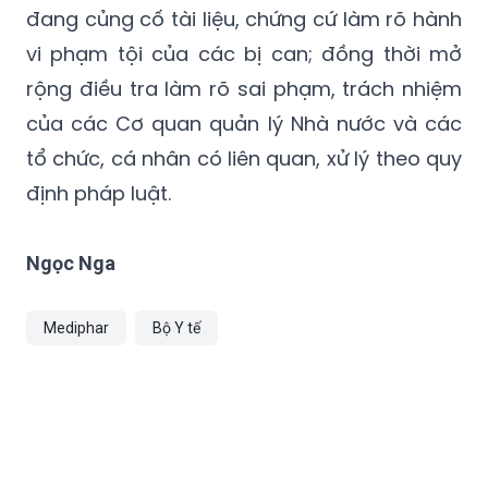
đang củng cố tài liệu, chứng cứ làm rõ hành
vi phạm tội của các bị can; đồng thời mở
rộng điều tra làm rõ sai phạm, trách nhiệm
của các Cơ quan quản lý Nhà nước và các
tổ chức, cá nhân có liên quan, xử lý theo quy
định pháp luật.
Ngọc Nga
Mediphar
Bộ Y tế