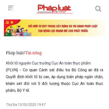
Trang chủ Khởi tố nguyên Cục t
Pháp luật
Tin nóng
/
Khởi tố nguyên Cục trưởng Cục An toàn thực phẩm
(PLVN) - Cơ quan Cảnh sát điều tra Bộ Công an đã ra
Quyết định khởi tố bị can, áp dụng biện pháp ngăn chặn,
khám xét đối với 5 đối tượng thuộc Cục An toàn thực
phẩm, Bộ Y tế.
Thứ Ba 13/05/2025 19:47