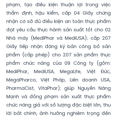
phạm, tạo điều kiện thuận lợi trong việc
thẩm định, hậu kiểm, cấp 04 Giấy chứng
nhận cơ sở đủ điều kiện an toàn thực phẩm
đạt yêu cầu thực hành sản xuất tốt cho 02
Nhà máy (MediPhar và MediUSA); cấp 207
Giấy tiếp nhận đăng ký bản công bố sản
phẩm (cấp phép) cho 207 sản phẩm thực
phẩm chức năng của 09 Công ty (gồm:
MediPhar, MediUSA, MegaLife, Việt Đức,
MegaPharco, Việt Pháp, Liên doanh USA,
PharmaCist, VitaPhar); giúp Nguyễn Năng
Mạnh và đồng phạm sản xuất thực phẩm
chức năng giả với số lượng đặc biệt lớn, thu
lời bất chính, ảnh hưởng nghiêm trọng đến