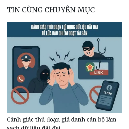
TIN CÙNG CHUYÊN MỤC
Cảnh giác thủ đoạn giả danh cán bộ làm
sạch dữ liệu đất đai