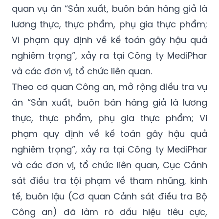
quan vụ án “Sản xuất, buôn bán hàng giả là
lương thực, thực phẩm, phụ gia thực phẩm;
Vi phạm quy định về kế toán gây hậu quả
nghiêm trọng”, xảy ra tại Công ty MediPhar
và các đơn vị, tổ chức liên quan.
Theo cơ quan Công an, mở rộng điều tra vụ
án “Sản xuất, buôn bán hàng giả là lương
thực, thực phẩm, phụ gia thực phẩm; Vi
phạm quy định về kế toán gây hậu quả
nghiêm trọng”, xảy ra tại Công ty MediPhar
và các đơn vị, tổ chức liên quan, Cục Cảnh
sát điều tra tội phạm về tham nhũng, kinh
tế, buôn lậu (Cơ quan Cảnh sát điều tra Bộ
Công an) đã làm rõ dấu hiệu tiêu cực,