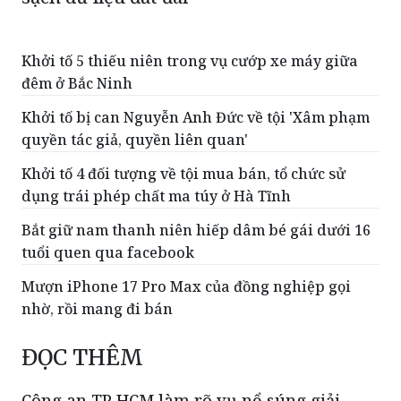
Khởi tố 5 thiếu niên trong vụ cướp xe máy giữa
đêm ở Bắc Ninh
Khởi tố bị can Nguyễn Anh Đức về tội 'Xâm phạm
quyền tác giả, quyền liên quan'
Khởi tố 4 đối tượng về tội mua bán, tổ chức sử
dụng trái phép chất ma túy ở Hà Tĩnh
Bắt giữ nam thanh niên hiếp dâm bé gái dưới 16
tuổi quen qua facebook
Mượn iPhone 17 Pro Max của đồng nghiệp gọi
nhờ, rồi mang đi bán
ĐỌC THÊM
Công an TP HCM làm rõ vụ nổ súng giải