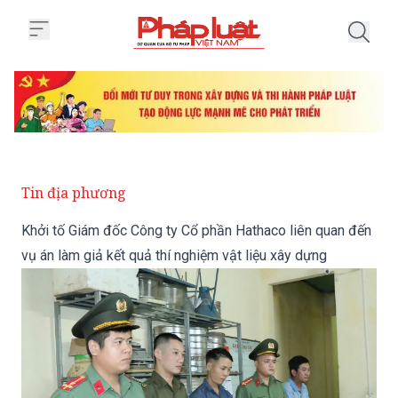
Trang chủ Khởi tố Giám đốc Công
Tin địa phương
Khởi tố Giám đốc Công ty Cổ phần Hathaco liên quan đến
vụ án làm giả kết quả thí nghiệm vật liệu xây dựng