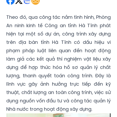
Theo đó, qua công tác nắm tình hình, Phòng
An ninh kinh tế Công an tỉnh Hà Tĩnh phát
hiện tại một số dự án, công trình xây dựng
trên địa bàn tỉnh Hà Tĩnh có dấu hiệu vi
phạm pháp luật liên quan đến hoạt động
làm giả các kết quả thí nghiệm vật liệu xây
dựng để hợp thức hóa hồ sơ quản lý chất
lượng, thanh quyết toán công trình. Đây là
lĩnh vực gây ảnh hưởng trực tiếp đến kỹ
thuật, chất lượng an toàn công trình, việc sử
dụng nguồn vốn đầu tư và công tác quản lý
Nhà nước trong hoạt động xây dựng.