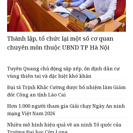
Thành lập, tổ chức lại một số cơ quan
chuyên môn thuộc UBND TP Hà Nội
Tuyên Quang chủ động sắp xếp, ổn định dân cư
vùng thiên tai và đặc biệt khó khăn
Đại tá Trịnh Khắc Cường được bổ nhiệm làm Giám
đốc Công an tỉnh Lào Cai
Hơn 1.000 người tham gia Giải chạy Ngày An ninh
mạng Việt Nam 2026
Nhiều mô hình hiệu quả về an ninh Tổ quốc của
Trường Đại học Cửu Long