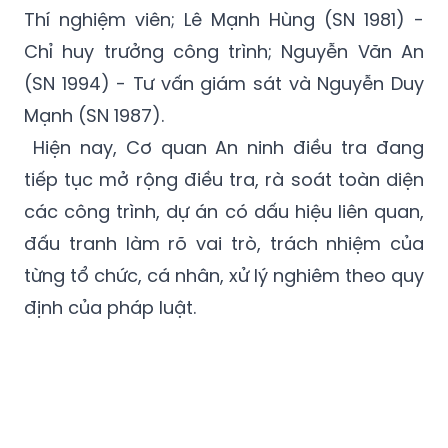
Thí nghiệm viên; Lê Mạnh Hùng (SN 1981) -
Chỉ huy trưởng công trình; Nguyễn Văn An
(SN 1994) - Tư vấn giám sát và Nguyễn Duy
Mạnh (SN 1987).
Hiện nay, Cơ quan An ninh điều tra đang
tiếp tục mở rộng điều tra, rà soát toàn diện
các công trình, dự án có dấu hiệu liên quan,
đấu tranh làm rõ vai trò, trách nhiệm của
từng tổ chức, cá nhân, xử lý nghiêm theo quy
định của pháp luật.