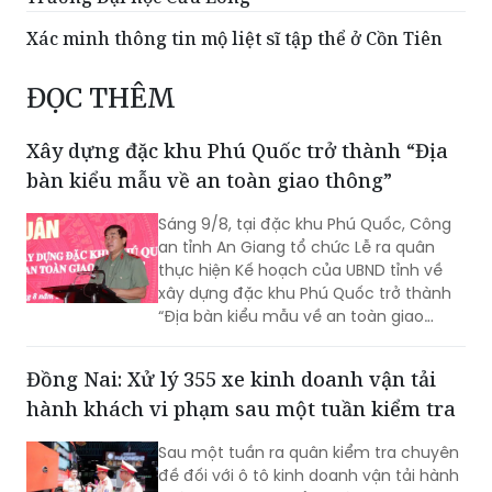
Xác minh thông tin mộ liệt sĩ tập thể ở Cồn Tiên
ĐỌC THÊM
Xây dựng đặc khu Phú Quốc trở thành “Địa
bàn kiểu mẫu về an toàn giao thông”
Sáng 9/8, tại đặc khu Phú Quốc, Công
an tỉnh An Giang tổ chức Lễ ra quân
thực hiện Kế hoạch của UBND tỉnh về
xây dựng đặc khu Phú Quốc trở thành
“Địa bàn kiểu mẫu về an toàn giao
thông”.
Đồng Nai: Xử lý 355 xe kinh doanh vận tải
hành khách vi phạm sau một tuần kiểm tra
Sau một tuần ra quân kiểm tra chuyên
đề đối với ô tô kinh doanh vận tải hành