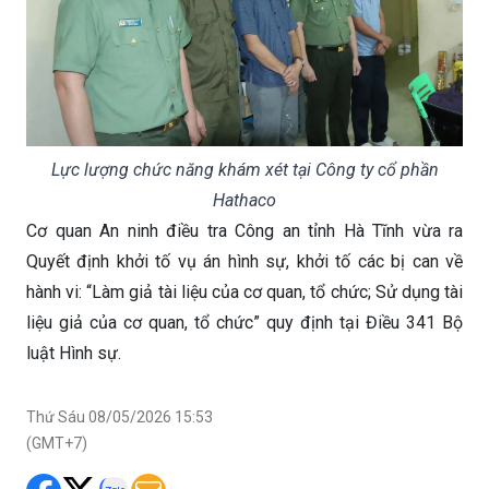
Lực lượng chức năng khám xét tại Công ty cổ phần
Hathaco
Cơ quan An ninh điều tra Công an tỉnh Hà Tĩnh vừa ra
Quyết định khởi tố vụ án hình sự, khởi tố các bị can về
hành vi: “Làm giả tài liệu của cơ quan, tổ chức; Sử dụng tài
liệu giả của cơ quan, tổ chức” quy định tại Điều 341 Bộ
luật Hình sự.
Thứ Sáu 08/05/2026 15:53
(GMT+7)