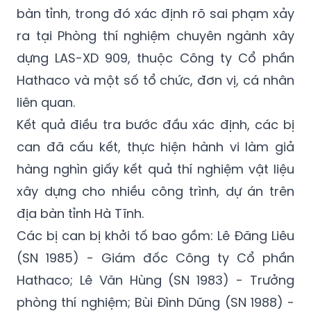
bàn tỉnh, trong đó xác định rõ sai phạm xảy
ra tại Phòng thí nghiệm chuyên ngành xây
dựng LAS-XD 909, thuộc Công ty Cổ phần
Hathaco và một số tổ chức, đơn vị, cá nhân
liên quan.
Kết quả điều tra bước đầu xác định, các bị
can đã cấu kết, thực hiện hành vi làm giả
hàng nghìn giấy kết quả thí nghiệm vật liệu
xây dựng cho nhiều công trình, dự án trên
địa bàn tỉnh Hà Tĩnh.
Các bị can bị khởi tố bao gồm: Lê Đăng Liêu
(SN 1985) - Giám đốc Công ty Cổ phần
Hathaco; Lê Văn Hùng (SN 1983) - Trưởng
phòng thí nghiệm; Bùi Đình Dũng (SN 1988) -