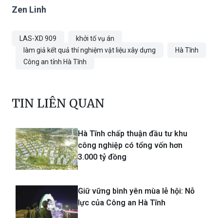
Zen Linh
LAS-XD 909
khởi tố vụ án
làm giả kết quả thí nghiệm vật liệu xây dựng
Hà Tĩnh
Công an tỉnh Hà Tĩnh
TIN LIÊN QUAN
Hà Tĩnh chấp thuận đầu tư khu
công nghiệp có tổng vốn hơn
3.000 tỷ đồng
Giữ vững bình yên mùa lễ hội: Nỗ
lực của Công an Hà Tĩnh