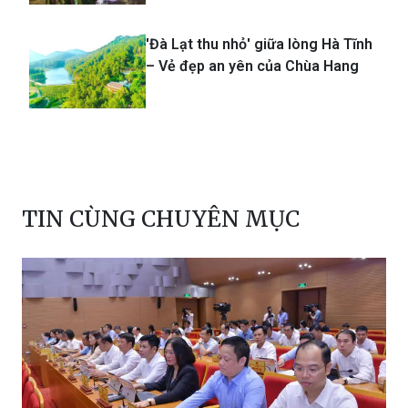
'Đà Lạt thu nhỏ' giữa lòng Hà Tĩnh
– Vẻ đẹp an yên của Chùa Hang
TIN CÙNG CHUYÊN MỤC