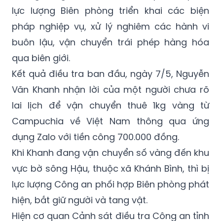
pháp nghiệp vụ, xử lý nghiêm các hành vi
buôn lậu, vận chuyển trái phép hàng hóa
qua biên giới.
Kết quả điều tra ban đầu, ngày 7/5, Nguyễn
Văn Khanh nhận lời của một người chưa rõ
lai lịch để vận chuyển thuê 1kg vàng từ
Campuchia về Việt Nam thông qua ứng
dụng Zalo với tiền công 700.000 đồng.
Khi Khanh đang vận chuyển số vàng đến khu
vực bờ sông Hậu, thuộc xã Khánh Bình, thì bị
lực lượng Công an phối hợp Biên phòng phát
hiện, bắt giữ người và tang vật.
Hiện cơ quan Cảnh sát điều tra Công an tỉnh
tiếp tục điều tra, xử lý theo quy định của