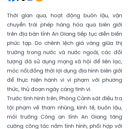
Thời gian qua, hoạt động buôn lậu, vận
chuyển trái phép hàng hóa qua biên giới
trên địa bàn tỉnh An Giang tiếp tục diễn biến
phức tạp. Do chênh lệch giá vàng giữa thị
trường trong nước và nước ngoài, các đối
tượng đã sử dụng mạng xã hội để liên lạc,
móc nối;đồng thời lợi dụng địa hình biên giới
để thực hiện hành vi vi phạm với phương
thức, thủ đoạn ngày càng tinh vi.
Trước tình hình trên, Phòng Cảnh sát điều tra
tội phạm về tham nhũng, kinh tế, buôn lậu,
môi trường Công an tỉnh An Giang tăng
cường công tác nắm tình hình, phối hợp với
lực lượng Biên phòng triển khai các biện