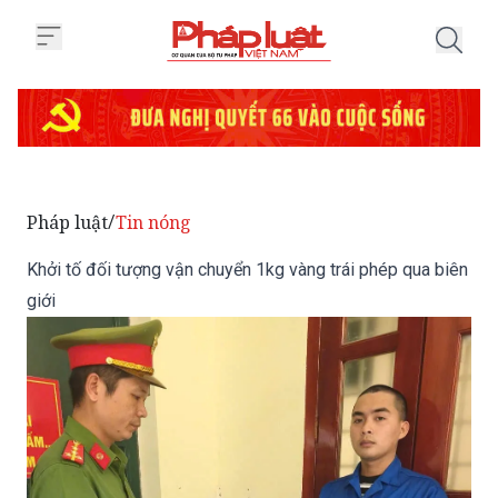
Trang chủ Khởi tố đối tượng vận 
Pháp luật
Tin nóng
/
Khởi tố đối tượng vận chuyển 1kg vàng trái phép qua biên
giới