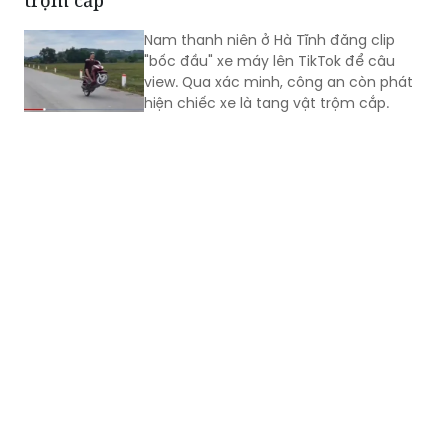
"bốc đầu" xe máy lên TikTok để câu
view. Qua xác minh, công an còn phát
hiện chiếc xe là tang vật trộm cắp.​