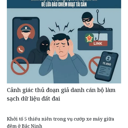
Cảnh giác thủ đoạn giả danh cán bộ làm
sạch dữ liệu đất đai
Khởi tố 5 thiếu niên trong vụ cướp xe máy giữa
đêm ở Bắc Ninh
Khởi tố bị can Nguyễn Anh Đức về tội 'Xâm phạm