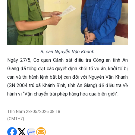
Bị can Nguyễn Văn Khanh
Ngày 27/5, Cơ quan Cảnh sát điều tra Công an tỉnh An
Giang đã tống đạt các quyết định khởi tố vụ án, khởi tố bị
can và thi hành lệnh bắt bị can đối với Nguyễn Văn Khanh
(SN 2004 trú xã Khánh Bình, tỉnh An Giang) để điều tra về
hành vi “Vận chuyển trái phép hàng hóa qua biên giới”.
Thứ Năm 28/05/2026 08:18
(GMT+7)