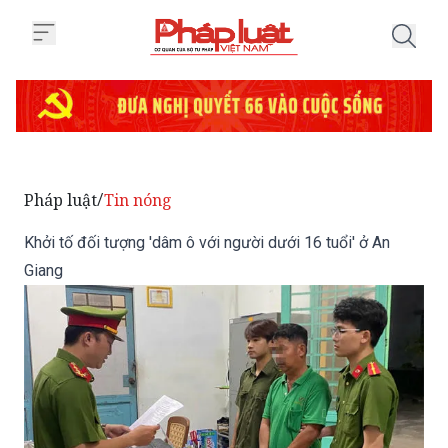
Trang chủ Khởi tố đối tượng 'dâm
Pháp luật
Tin nóng
/
Khởi tố đối tượng 'dâm ô với người dưới 16 tuổi' ở An
Giang