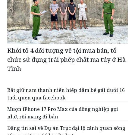
Khởi tố 4 đối tượng về tội mua bán, tổ
chức sử dụng trái phép chất ma túy ở Hà
Tĩnh
Bắt giữ nam thanh niên hiếp dâm bé gái dưới 16
tuổi quen qua facebook
Mượn iPhone 17 Pro Max của đồng nghiệp gọi
nhờ, rồi mang đi bán
Đăng tin sai về Dự án Trục đại lộ cảnh quan sông