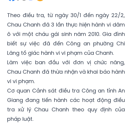
Theo điều tra, từ ngày 30/1 đến ngày 22/2,
Chau Chanh đã 3 lần thực hiện hành vi dâm
ô với một cháu gái sinh năm 2010. Gia đình
biết sự việc đã đến Công an phường Chi
Lăng tố giác hành vi vi phạm của Chanh.
Làm việc ban đầu với đơn vị chức năng,
Chau Chanh đã thừa nhận và khai báo hành
vi vi phạm.
Cơ quan Cảnh sát điều tra Công an tỉnh An
Giang đang tiến hành các hoạt động điều
tra xử lý Chau Chanh theo quy định của
pháp luật.