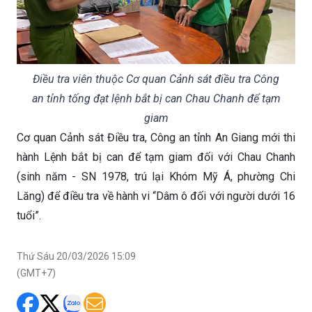
Điều tra viên thuộc Cơ quan Cảnh sát điều tra Công
an tỉnh tống đạt lệnh bắt bị can Chau Chanh để tạm
giam
Cơ quan Cảnh sát Điều tra, Công an tỉnh An Giang mới thi
hành Lệnh bắt bị can để tạm giam đối với Chau Chanh
(sinh năm - SN 1978, trú lại Khóm Mỹ Á, phường Chi
Lăng) để điều tra về hành vi “Dâm ô đối với người dưới 16
tuổi”.
Thứ Sáu 20/03/2026 15:09
(GMT+7)